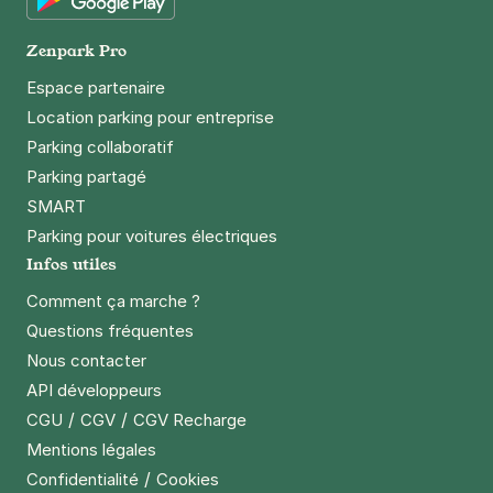
Google Play
Zenpark Pro
Espace partenaire
Location parking pour entreprise
Parking collaboratif
Parking partagé
SMART
Parking pour voitures électriques
Infos utiles
Comment ça marche ?
Questions fréquentes
Nous contacter
API développeurs
/
/
CGU
CGV
CGV Recharge
Mentions légales
/
Confidentialité
Cookies