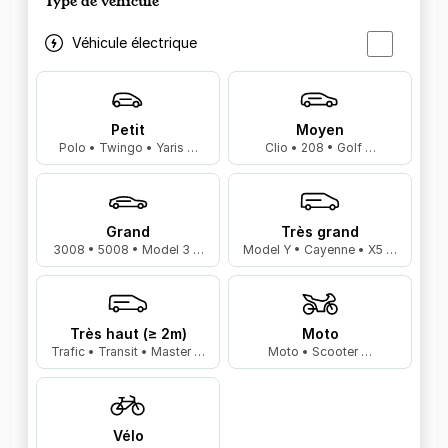
Type de véhicule
Véhicule électrique
Petit
Moyen
Polo • Twingo • Yaris …
Clio • 208 • Golf …
Grand
Très grand
3008 • 5008 • Model 3 …
Model Y • Cayenne • X5 …
Très haut (≥ 2m)
Moto
Trafic • Transit • Master …
Moto • Scooter …
Vélo