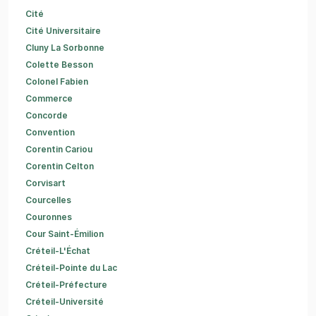
Cité
Cité Universitaire
Cluny La Sorbonne
Colette Besson
Colonel Fabien
Commerce
Concorde
Convention
Corentin Cariou
Corentin Celton
Corvisart
Courcelles
Couronnes
Cour Saint-Émilion
Créteil-L'Échat
Créteil-Pointe du Lac
Créteil-Préfecture
Créteil-Université