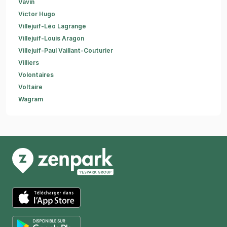
Vavin
Victor Hugo
Villejuif-Léo Lagrange
Villejuif-Louis Aragon
Villejuif-Paul Vaillant-Couturier
Villiers
Volontaires
Voltaire
Wagram
App Store