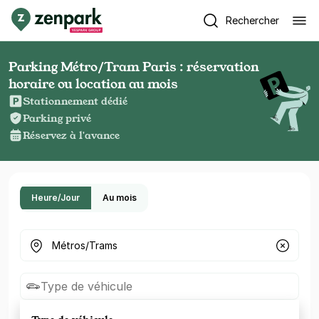
Rechercher
Parking Métro/Tram Paris : réservation
horaire ou location au mois
Stationnement dédié
Parking privé
Réservez à l'avance
Heure/Jour
Au mois
Où cherchez-vous un parking ?
Type de véhicule