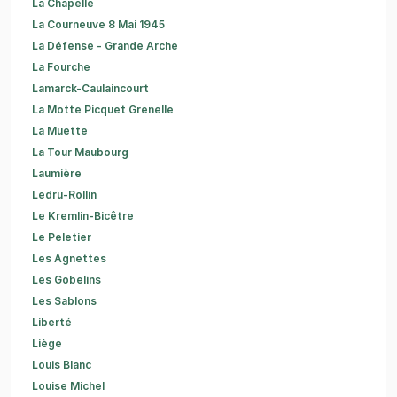
La Chapelle
La Courneuve 8 Mai 1945
La Défense - Grande Arche
La Fourche
Lamarck-Caulaincourt
La Motte Picquet Grenelle
La Muette
La Tour Maubourg
Laumière
Ledru-Rollin
Le Kremlin-Bicêtre
Le Peletier
Les Agnettes
Les Gobelins
Les Sablons
Liberté
Liège
Louis Blanc
Louise Michel