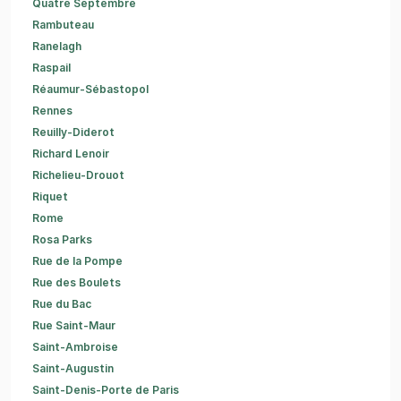
Quatre Septembre
Rambuteau
Ranelagh
Raspail
Réaumur-Sébastopol
Rennes
Reuilly-Diderot
Richard Lenoir
Richelieu-Drouot
Riquet
Rome
Rosa Parks
Rue de la Pompe
Rue des Boulets
Rue du Bac
Rue Saint-Maur
Saint-Ambroise
Saint-Augustin
Saint-Denis-Porte de Paris