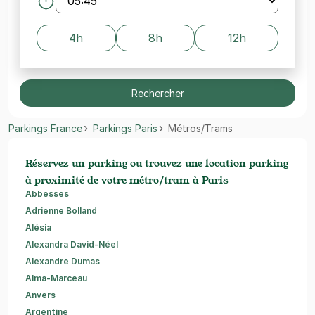
4h
8h
12h
Rechercher
Parkings France
Parkings Paris
Métros/Trams
Réservez un parking ou trouvez une location parking
à proximité de votre métro/tram à Paris
Abbesses
Adrienne Bolland
Alésia
Alexandra David-Néel
Alexandre Dumas
Alma-Marceau
Anvers
Argentine