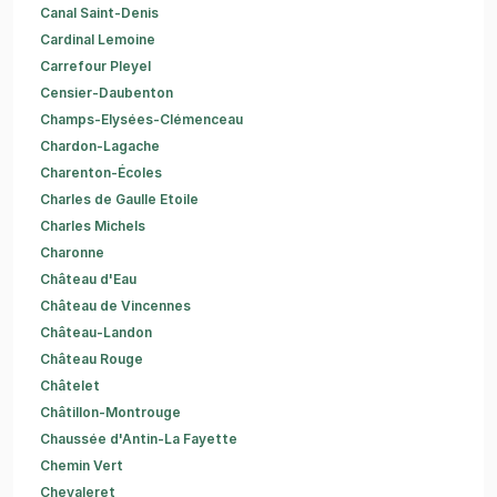
Canal Saint-Denis
Cardinal Lemoine
Carrefour Pleyel
Censier-Daubenton
Champs-Elysées-Clémenceau
Chardon-Lagache
Charenton-Écoles
Charles de Gaulle Etoile
Charles Michels
Charonne
Château d'Eau
Château de Vincennes
Château-Landon
Château Rouge
Châtelet
Châtillon-Montrouge
Chaussée d'Antin-La Fayette
Chemin Vert
Chevaleret