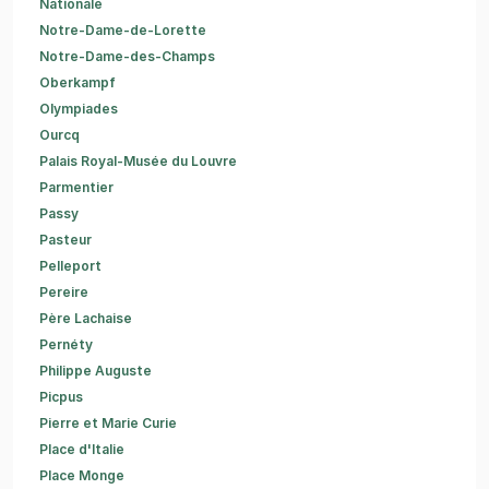
Nationale
Notre-Dame-de-Lorette
Notre-Dame-des-Champs
Oberkampf
Olympiades
Ourcq
Palais Royal-Musée du Louvre
Parmentier
Passy
Pasteur
Pelleport
Pereire
Père Lachaise
Pernéty
Philippe Auguste
Picpus
Pierre et Marie Curie
Place d'Italie
Place Monge