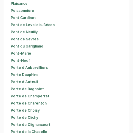
Plaisance
Poissonnière
Pont Cardinet
Pont de Levallois-Bécon
Pont de Neuilly
Pont de Sèvres
Pont du Garigliano
Pont-Marie
Pont-Neuf
Porte d'Aubervilliers
Porte Dauphine
Porte d'Auteuil
Porte de Bagnolet
Porte de Champerret
Porte de Charenton
Porte de Choisy
Porte de Clichy
Porte de Clignancourt
Porte de la Chapelle