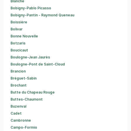
Blanche
Bobigny-Pablo Picasso
Bobigny-Pantin - Raymond Queneau
Boissière
Bolivar
Bonne Nouvelle
Botzaris
Boucicaut
Boulogne-Jean Jaurès
Boulogne-Pont de Saint-Cloud
Brancion
Bréguet-Sabin
Brochant
Butte du Chapeau Rouge
Buttes-Chaumont
Buzenval
Cadet
Cambronne
Campo-Formio