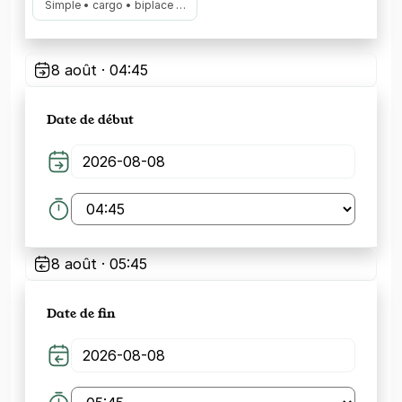
Simple • cargo • biplace …
8 août · 04:45
Date de début
8 août · 05:45
Date de fin