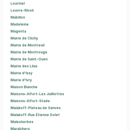
Lourmel
Louvre-Rivoli
Mabillon
Madeleine
Magenta
Mairie de Clichy
Mairie de Montreuil
Mairie de Montrouge
Mairie de Saint-Ouen
Mairie des Lilas
Mairie d'Issy
Mairie d'Ivry
Maison Blanche
Maisons-Alfort-Les Juilliottes
Maisons-Alfort-Stade
Malakoff-Plateau de Vanves
Malakoff-Rue Étienne Dolet
Malesherbes
Maraîchers