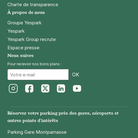
Charte de transparence
À propos de nous
Groupe Yespark
Yespark
Yespark Group recrute
Espace presse
Nous suivre
Pour recevoir nos bons plans :
Email
OK
Instagram
Facebook
Twitter
LinkedIn
Youtube
Réservez votre parking près des gares, aéroports et
autres points d'intérêts
Parking Gare Montparnasse