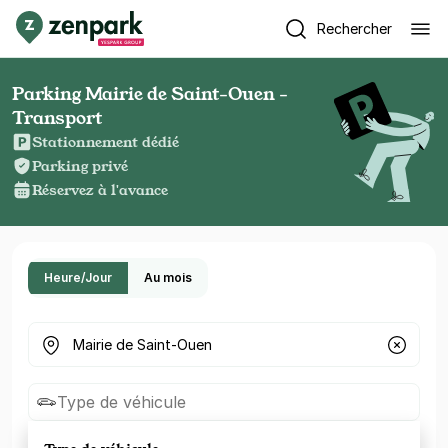
Rechercher
Parking Mairie de Saint-Ouen -
Transport
Stationnement dédié
Parking privé
Réservez à l'avance
Heure/Jour
Au mois
Où cherchez-vous un parking ?
Type de véhicule