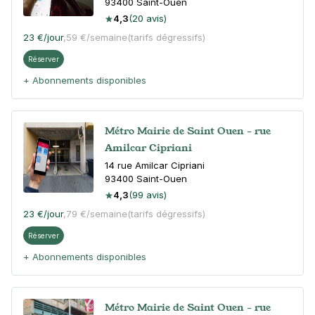
93400
Saint-Ouen
4,3
(20 avis)
23 €
/jour
,
59 €/semaine
(tarifs dégressifs)
Réserver
+ Abonnements disponibles
Métro Mairie de Saint Ouen - rue
Amilcar Cipriani
14 rue Amilcar Cipriani
93400
Saint-Ouen
4,3
(99 avis)
23 €
/jour
,
79 €/semaine
(tarifs dégressifs)
Réserver
+ Abonnements disponibles
Métro Mairie de Saint Ouen - rue