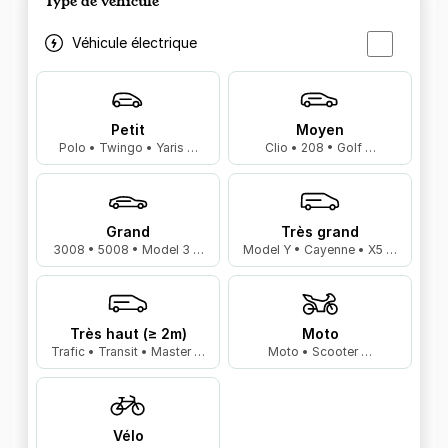
Type de véhicule
Véhicule électrique
Petit
Moyen
Polo • Twingo • Yaris …
Clio • 208 • Golf …
Grand
Très grand
3008 • 5008 • Model 3 …
Model Y • Cayenne • X5 …
Très haut (≥ 2m)
Moto
Trafic • Transit • Master …
Moto • Scooter …
Vélo