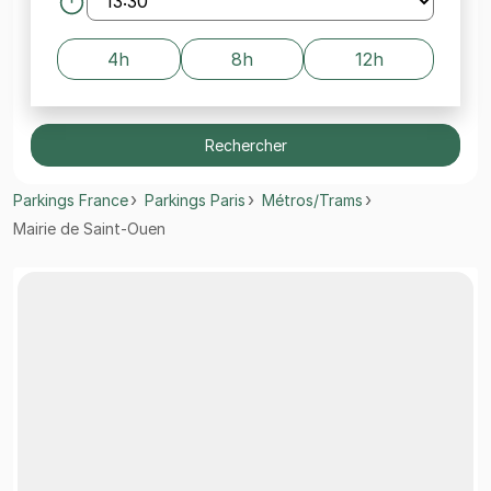
4h
8h
12h
Rechercher
Parkings France
Parkings Paris
Métros/Trams
Mairie de Saint-Ouen