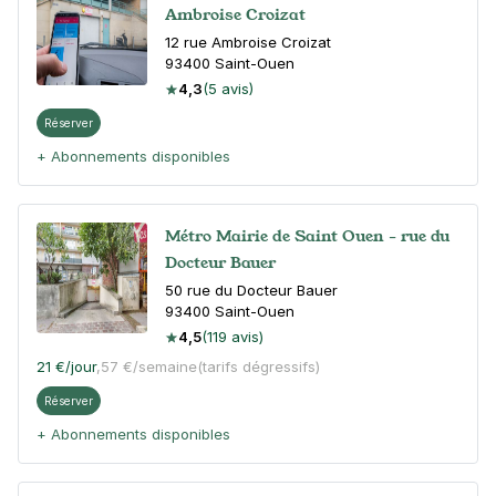
Ambroise Croizat
12 rue Ambroise Croizat
93400
Saint-Ouen
4,3
(5 avis)
Réserver
+ Abonnements disponibles
Métro Mairie de Saint Ouen - rue du
Docteur Bauer
50 rue du Docteur Bauer
93400
Saint-Ouen
4,5
(119 avis)
21 €
/jour
,
57 €/semaine
(tarifs dégressifs)
Réserver
+ Abonnements disponibles