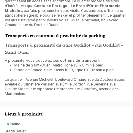
garantissant un accès sans encombre. Le quartier regorge de sites
d'intérêt tels que
Costa de Portugal, Le Bras d'Or et Pharmacie
Michelet
, parfaits pour enrichir votre visite. Ces endroits offrent une
atmosphère agréable pour se relaxer et profiter pleinement. Le quartier
est aussi traversé par plusieurs voies : Avenue Michelet, boulevard
Ornano et rue du Docteur Bauer.
Transports en commun à proximité du parking
Transports à proximité du Gare Godillot - rue Godillot -
Saint Ouen
À proximité, vous trouverez ces
options de transport
:
Mairie de Saint-Ouen (Métro, ligne 13) – 8 min à pied
Stade de France-Saint-Denis (RER, ligne D) – 12 min à pied
Le quartier : Avenue Michelet, boulevard Ornano, rue du Docteur Bauer,
avenue du Cimetière Parisien, rue Émile Cordon, rue Séverine, rue
Claude Monet, rue Alphonse Helbronner, rue Godefroy, avenue des
Marronniers.
Lieux à proximité
La Plaine
Stade Bauer