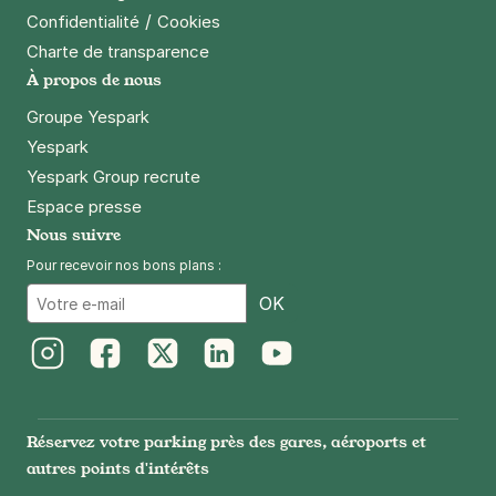
/
Confidentialité
Cookies
Charte de transparence
À propos de nous
Groupe Yespark
Yespark
Yespark Group recrute
Espace presse
Nous suivre
Pour recevoir nos bons plans :
Email
OK
Instagram
Facebook
Twitter
LinkedIn
Youtube
Réservez votre parking près des gares, aéroports et
autres points d'intérêts