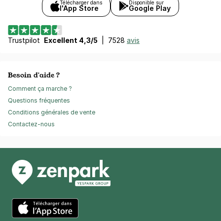
Télécharger dans
Disponible sur
l'App Store
Google Play
Trustpilot
Excellent 4,3/5
|
7528
avis
Besoin d'aide ?
Comment ça marche ?
Questions fréquentes
Conditions générales de vente
Contactez-nous