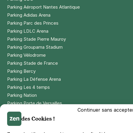
Parking Aéroport Nantes Atlantique
Parking Adidas Arena
Parking Parc des Princes
Parking LDLC Arena
Parking Stade Pierre Mauroy
Parking Groupama Stadium
Parking Vélodrome
Parking Stade de France
Parking Bercy
Parking La Défense Arena
Parking Les 4 temps
Parking Nation
Parking Porte de Versailles
Continuer sans accepte
Parking Lille Grand Palais
des Cookies !
Parking Euralille
Parking Casino Barrière Lille