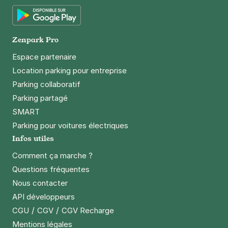
App Store
Google Play
Zenpark Pro
Espace partenaire
Location parking pour entreprise
Parking collaboratif
Parking partagé
SMART
Parking pour voitures électriques
Infos utiles
Comment ça marche ?
Questions fréquentes
Nous contacter
API développeurs
/
/
CGU
CGV
CGV Recharge
Mentions légales