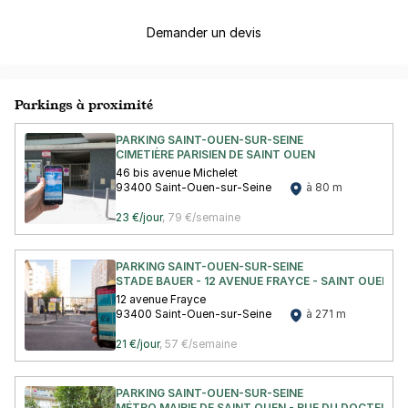
Demander un devis
Parkings à proximité
PARKING SAINT-OUEN-SUR-SEINE
CIMETIÈRE PARISIEN DE SAINT OUEN
46 bis avenue Michelet
93400 Saint-Ouen-sur-Seine
à 80 m
23 €/jour
,
79 €/semaine
PARKING SAINT-OUEN-SUR-SEINE
STADE BAUER - 12 AVENUE FRAYCE - SAINT OUEN
12 avenue Frayce
93400 Saint-Ouen-sur-Seine
à 271 m
21 €/jour
,
57 €/semaine
PARKING SAINT-OUEN-SUR-SEINE
MÉTRO MAIRIE DE SAINT OUEN - RUE DU DOCTEUR 