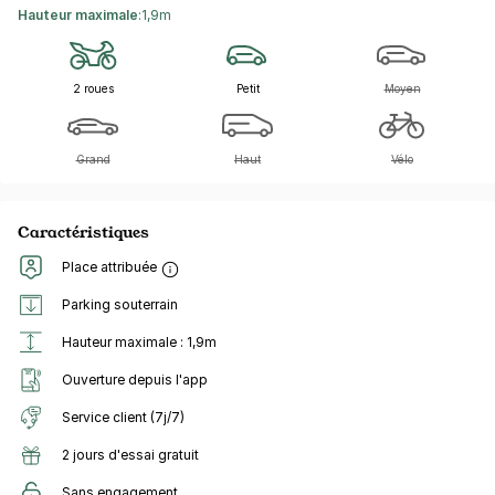
Hauteur maximale
:
1,9m
2 roues
Petit
Moyen
Grand
Haut
Vélo
Caractéristiques
Place attribuée
Parking souterrain
Hauteur maximale : 1,9m
Ouverture depuis l'app
Service client (7j/7)
2 jours d'essai gratuit
Sans engagement