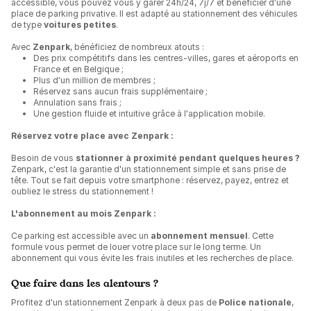
accessible, vous pouvez vous y garer 24h/24, 7j/7 et bénéficier d'une
place de parking privative. Il est adapté au stationnement des véhicules
de type
voitures petites
.
Avec
Zenpark
, bénéficiez de nombreux atouts :
Des prix compétitifs dans les centres-villes, gares et aéroports en
France et en Belgique ;
Plus d'un million de membres ;
Réservez sans aucun frais supplémentaire ;
Annulation sans frais ;
Une gestion fluide et intuitive grâce à l'application mobile.
Réservez votre place avec Zenpark :
Besoin de vous
stationner à proximité pendant quelques heures ?
Zenpark, c'est la garantie d'un stationnement simple et sans prise de
tête. Tout se fait depuis votre smartphone : réservez, payez, entrez et
oubliez le stress du stationnement !
L'abonnement au mois Zenpark :
Ce parking est accessible avec un
abonnement mensuel
. Cette
formule vous permet de louer votre place sur le long terme. Un
abonnement qui vous évite les frais inutiles et les recherches de place.
Que faire dans les alentours ?
Profitez d'un stationnement Zenpark à deux pas de
Police nationale
,