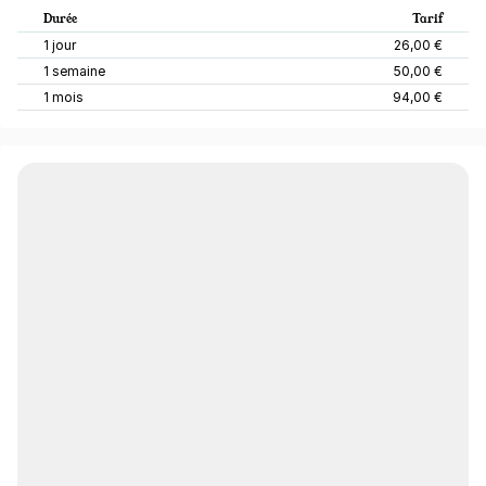
Durée
Tarif
1 jour
26,00 €
1 semaine
50,00 €
1 mois
94,00 €