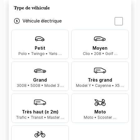
Type de véhicule
Véhicule électrique
Petit
Moyen
Polo • Twingo • Yaris …
Clio • 208 • Golf …
Grand
Très grand
3008 • 5008 • Model 3 …
Model Y • Cayenne • X5 …
Très haut (≥ 2m)
Moto
Trafic • Transit • Master …
Moto • Scooter …