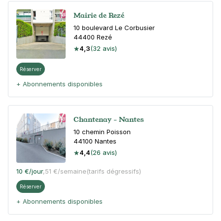
Mairie de Rezé
10 boulevard Le Corbusier
44400
Rezé
4,3
(32 avis)
Réserver
+ Abonnements disponibles
Chantenay - Nantes
10 chemin Poisson
44100
Nantes
4,4
(26 avis)
10 €
/jour
,
51 €/semaine
(tarifs dégressifs)
Réserver
+ Abonnements disponibles