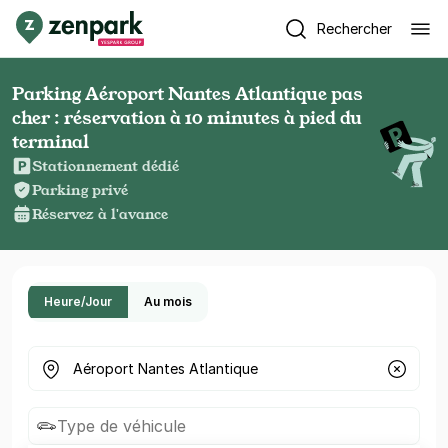
Rechercher
Parking Aéroport Nantes Atlantique pas
cher : réservation à 10 minutes à pied du
terminal
Stationnement dédié
Parking privé
Réservez à l'avance
Heure/Jour
Au mois
Où cherchez-vous un parking ?
Type de véhicule