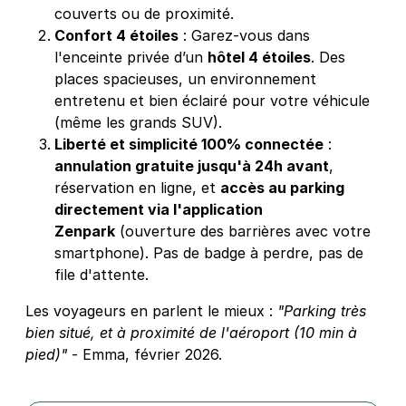
couverts ou de proximité.
Confort 4 étoiles
: Garez-vous dans
l'enceinte privée d’un
hôtel 4 étoiles
. Des
places spacieuses, un environnement
entretenu et bien éclairé pour votre véhicule
(même les grands SUV).
Liberté et simplicité 100% connectée
:
annulation gratuite jusqu'à 24h avant
,
réservation en ligne, et
accès au parking
directement via l'application
Zenpark
(ouverture des barrières avec votre
smartphone). Pas de badge à perdre, pas de
file d'attente.
Les voyageurs en parlent le mieux :
"Parking très
bien situé, et à proximité de l'aéroport (10 min à
pied)"
- Emma, février 2026.