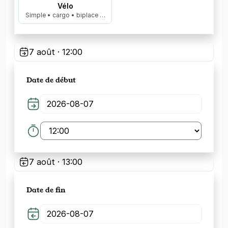
Vélo
Simple • cargo • biplace …
7 août · 12:00
Date de début
7 août · 13:00
Date de fin