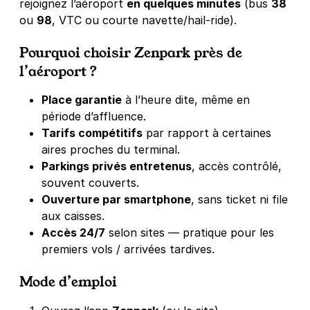
rejoignez l’aéroport
en quelques minutes
(bus
38
ou
98
, VTC ou courte navette/hail-ride).
Pourquoi choisir Zenpark près de
l’aéroport ?
Place garantie
à l’heure dite, même en
période d’affluence.
Tarifs compétitifs
par rapport à certaines
aires proches du terminal.
Parkings privés entretenus
, accès contrôlé,
souvent couverts.
Ouverture par smartphone
, sans ticket ni file
aux caisses.
Accès 24/7
selon sites — pratique pour les
premiers vols / arrivées tardives.
Mode d’emploi