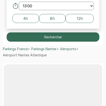
4h
8h
12h
Rechercher
Parkings France
Parkings Nantes
Aéroports
Aéroport Nantes Atlantique