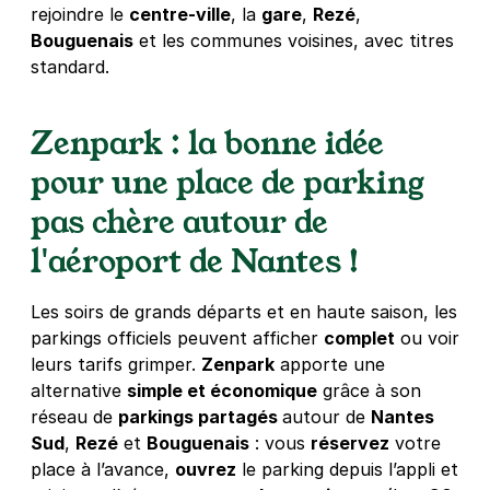
rejoindre le
centre-ville
, la
gare
,
Rezé
,
Bouguenais
et les communes voisines, avec titres
standard.
Zenpark : la bonne idée
pour une place de parking
pas chère autour de
l'aéroport de Nantes !
Les soirs de grands départs et en haute saison, les
parkings officiels peuvent afficher
complet
ou voir
leurs tarifs grimper.
Zenpark
apporte une
alternative
simple et économique
grâce à son
réseau de
parkings partagés
autour de
Nantes
Sud
,
Rezé
et
Bouguenais
: vous
réservez
votre
place à l’avance,
ouvrez
le parking depuis l’appli et