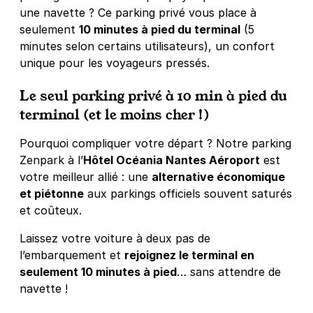
une navette ? Ce parking privé vous place à
seulement
10 minutes à pied du terminal
(5
minutes selon certains utilisateurs), un confort
unique pour les voyageurs pressés.
Le seul parking privé à 10 min à pied du
terminal (et le moins cher !)
Pourquoi compliquer votre départ ? Notre parking
Zenpark à l’
Hôtel Océania Nantes Aéroport
est
votre meilleur allié : une
alternative économique
et piétonne
aux parkings officiels souvent saturés
et coûteux.
Laissez votre voiture à deux pas de
l’embarquement et
rejoignez le terminal en
seulement 10 minutes à pied
… sans attendre de
navette !