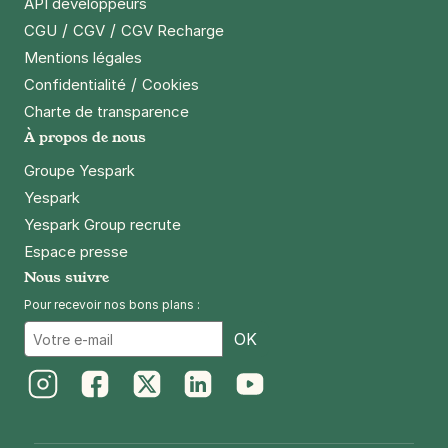
API développeurs
/
/
CGU
CGV
CGV Recharge
Mentions légales
/
Confidentialité
Cookies
Charte de transparence
À propos de nous
Groupe Yespark
Yespark
Yespark Group recrute
Espace presse
Nous suivre
Pour recevoir nos bons plans :
Email
OK
Instagram
Facebook
Twitter
LinkedIn
Youtube