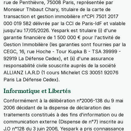
rue de Penthièvre, 75008 Paris, représentée par
Monsieur Thibaut Chary, titulaire de la carte de
transaction et gestion immobilière n°CPI 7501 2017
000 019 582 délivrée par la CCI de Paris-IdF et valable
jusqu'au 17/05/2026. Yespark est titulaire (i) d'une
garantie financière de 1 500 000 € pour l'activité de
Gestion Immobilière (les garanties sont fournies par la
CEGC, 16, rue Hoche - Tour Kupka B - TSA 39999 -
92919 La Défense Cedex), et (ii) d'une assurance
responsabilité civile souscrite auprès de la société
ALLIANZ I.A.R.D (1 cours Michelet CS 30051 92076
Paris La Défense Cedex).
Informatique et Libertés
Conformément à la délibération n°2006-138 du 9 mai
2006 décidant de la dispense de déclaration des
traitements constitués à des fins d'information ou de
communication externe (Dispense de n°7) inscrite au
J.O n°128 du 3 juin 2006, Yespark a pris connaissance