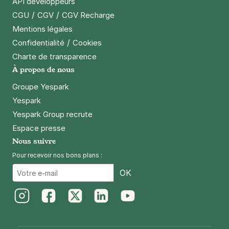
API développeurs
/
/
CGU
CGV
CGV Recharge
Mentions légales
/
Confidentialité
Cookies
Charte de transparence
À propos de nous
Groupe Yespark
Yespark
Yespark Group recrute
Espace presse
Nous suivre
Pour recevoir nos bons plans :
Email
OK
Instagram
Facebook
Twitter
LinkedIn
Youtube