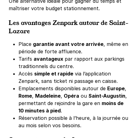
Une alternative idéale pour gagner du temps et
maîtriser votre budget stationnement.
Les avantages Zenpark autour de Saint-
Lazare
Place
garantie avant votre arrivée
, même en
période de forte affluence.
Tarifs
avantageux
par rapport aux parkings
traditionnels du centre.
Accès
simple et rapide
via l’application
Zenpark, sans ticket ni passage en caisse.
Emplacements disponibles autour de
Europe
,
Rome
,
Madeleine
,
Opéra
ou
Saint-Augustin
,
permettant de rejoindre la gare en
moins de
10 minutes à pied
.
Réservation possible à l’heure, à la journée ou
au mois selon vos besoins.