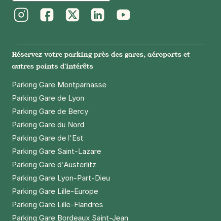
Instagram
Facebook
Twitter
LinkedIn
Youtube
Réservez votre parking près des gares, aéroports et
autres points d'intérêts
Parking Gare Montparnasse
Parking Gare de Lyon
Parking Gare de Bercy
Parking Gare du Nord
Parking Gare de l'Est
Parking Gare Saint-Lazare
Parking Gare d'Austerlitz
Parking Gare Lyon-Part-Dieu
Parking Gare Lille-Europe
Parking Gare Lille-Flandres
Parking Gare Bordeaux Saint-Jean