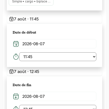
Simple • cargo • biplace …
7 août · 11:45
Date de début
7 août · 12:45
Date de fin