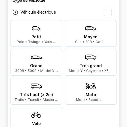
Type de véhicule
Véhicule électrique
Petit
Moyen
Polo • Twingo • Yaris …
Clio • 208 • Golf …
Grand
Très grand
3008 • 5008 • Model 3 …
Model Y • Cayenne • X5 …
Très haut (≥ 2m)
Moto
Trafic • Transit • Master …
Moto • Scooter …
Vélo