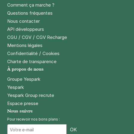
Comment ça marche ?
Questions fréquentes
Nous contacter
API développeurs
/
/
CGU
CGV
CGV Recharge
Mentions légales
/
Confidentialité
Cookies
Charte de transparence
À propos de nous
Groupe Yespark
Yespark
Yespark Group recrute
Espace presse
Nous suivre
Pour recevoir nos bons plans :
Email
OK