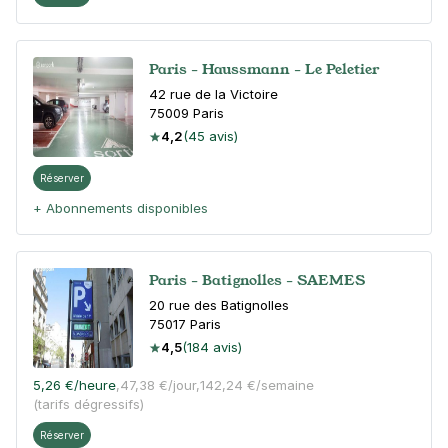
Paris - Haussmann - Le Peletier
42 rue de la Victoire
75009
Paris
4,2
(45 avis)
Réserver
+ Abonnements disponibles
Paris - Batignolles - SAEMES
20 rue des Batignolles
75017
Paris
4,5
(184 avis)
5,26 €
/heure
,
47,38 €/jour,
142,24 €/semaine
(tarifs dégressifs)
Réserver