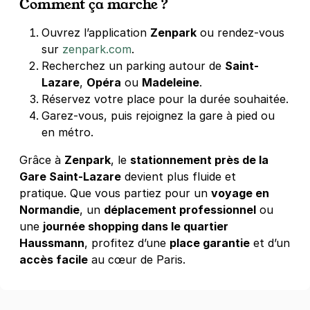
Comment ça marche ?
Ouvrez l’application
Zenpark
ou rendez-vous
sur
zenpark.com
.
Recherchez un parking autour de
Saint-
Lazare
,
Opéra
ou
Madeleine
.
Réservez votre place pour la durée souhaitée.
Garez-vous, puis rejoignez la gare à pied ou
en métro.
Grâce à
Zenpark
, le
stationnement près de la
Gare Saint-Lazare
devient plus fluide et
pratique. Que vous partiez pour un
voyage en
Normandie
, un
déplacement professionnel
ou
une
journée shopping dans le quartier
Haussmann
, profitez d’une
place garantie
et d’un
accès facile
au cœur de Paris.