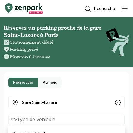
Rechercher
Réservez un parking proche de la gare
Saint-Lazare à Paris
Stationnement dédié
Parking privé
Réservez à l'avance
Heure/Jour
Au mois
Où cherchez-vous un parking ?
Type de véhicule