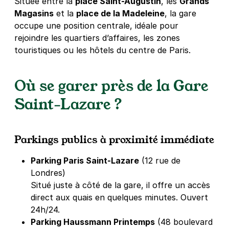
Située entre la
place Saint-Augustin
, les
Grands
Magasins
et la
place de la Madeleine
, la gare
occupe une position centrale, idéale pour
rejoindre les quartiers d’affaires, les zones
touristiques ou les hôtels du centre de Paris.
Où se garer près de la Gare
Saint-Lazare ?
Parkings publics à proximité immédiate
Parking Paris Saint-Lazare
(12 rue de
Londres)
Situé juste à côté de la gare, il offre un accès
direct aux quais en quelques minutes. Ouvert
24h/24.
Parking Haussmann Printemps
(48 boulevard