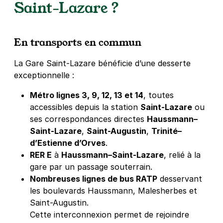
Saint-Lazare ?
En transports en commun
La Gare Saint-Lazare bénéficie d’une desserte
exceptionnelle :
Métro lignes 3, 9, 12, 13 et 14
, toutes
accessibles depuis la station
Saint-Lazare
ou
ses correspondances directes
Haussmann–
Saint-Lazare
,
Saint-Augustin
,
Trinité–
d’Estienne d’Orves
.
RER E
à
Haussmann–Saint-Lazare
, relié à la
gare par un passage souterrain.
Nombreuses lignes de bus RATP
desservant
les boulevards Haussmann, Malesherbes et
Saint-Augustin.
Cette interconnexion permet de rejoindre