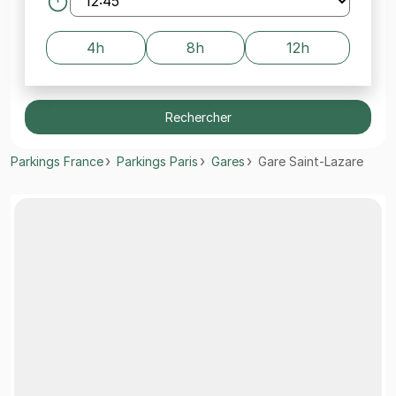
4h
8h
12h
Rechercher
Parkings France
Parkings Paris
Gares
Gare Saint-Lazare