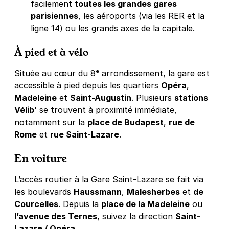
facilement
toutes les grandes gares
parisiennes
, les aéroports (via les RER et la
ligne 14) ou les grands axes de la capitale.
À pied et à vélo
Située au cœur du 8ᵉ arrondissement, la gare est
accessible à pied depuis les quartiers
Opéra
,
Madeleine
et
Saint-Augustin
. Plusieurs
stations
Vélib’
se trouvent à proximité immédiate,
notamment sur la
place de Budapest
,
rue de
Rome
et
rue Saint-Lazare
.
En voiture
L’accès routier à la Gare Saint-Lazare se fait via
les boulevards
Haussmann
,
Malesherbes
et
de
Courcelles
. Depuis la
place de la Madeleine
ou
l’avenue des Ternes
, suivez la direction
Saint-
Lazare / Opéra
.