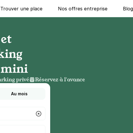
Trouver une place
Nos offres entreprise
Blo
et
king
 mini
rking privé
Réservez à l'avance
Au mois
g ?