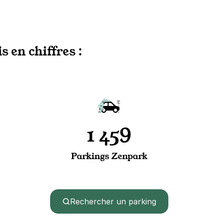
s en chiffres :
1 459
Parkings Zenpark
Rechercher un parking