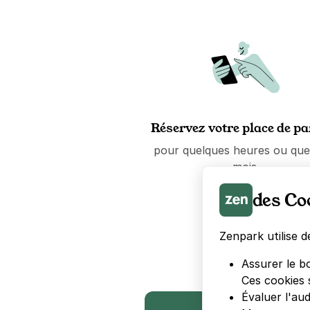
Réservez votre place de p
pour quelques heures ou que
mois.
des Co
Zenpark utilise d
Assurer le b
Ces cookies 
Évaluer l'au