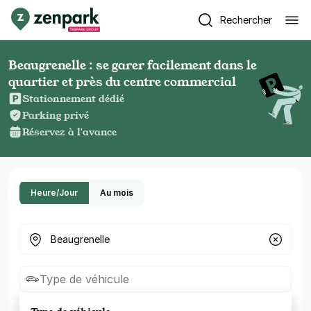
Rechercher
Beaugrenelle : se garer facilement dans le
quartier et près du centre commercial
Stationnement dédié
Parking privé
Réservez à l'avance
Heure/Jour
Au mois
Où cherchez-vous un parking ?
Type de véhicule