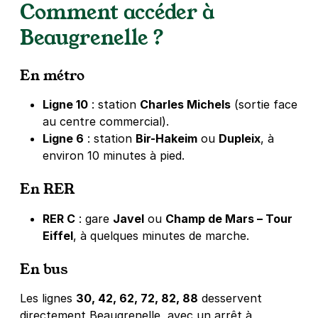
Comment accéder à
Beaugrenelle ?
En métro
Ligne 10
: station
Charles Michels
(sortie face
au centre commercial).
Ligne 6
: station
Bir-Hakeim
ou
Dupleix
, à
environ 10 minutes à pied.
En RER
RER C
: gare
Javel
ou
Champ de Mars – Tour
Eiffel
, à quelques minutes de marche.
En bus
Les lignes
30, 42, 62, 72, 82, 88
desservent
directement Beaugrenelle, avec un arrêt à