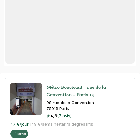
Métro Boucicaut - rue de la
Convention - Paris 15
98 rue de la Convention
75015
Paris
4,6
(7 avis)
47 €
/jour
,
149 €/semaine
(tarifs dégressifs)
Réserver