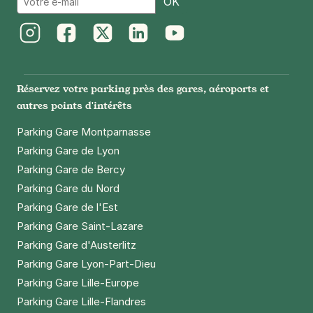
OK
Instagram
Facebook
Twitter
LinkedIn
Youtube
Réservez votre parking près des gares, aéroports et
autres points d'intérêts
Parking Gare Montparnasse
Parking Gare de Lyon
Parking Gare de Bercy
Parking Gare du Nord
Parking Gare de l'Est
Parking Gare Saint-Lazare
Parking Gare d'Austerlitz
Parking Gare Lyon-Part-Dieu
Parking Gare Lille-Europe
Parking Gare Lille-Flandres