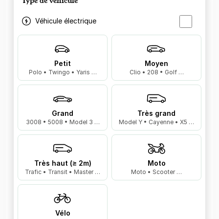
Type de véhicule
Véhicule électrique
Petit
Moyen
Polo • Twingo • Yaris …
Clio • 208 • Golf …
Grand
Très grand
3008 • 5008 • Model 3 …
Model Y • Cayenne • X5 …
Très haut (≥ 2m)
Moto
Trafic • Transit • Master …
Moto • Scooter …
Vélo