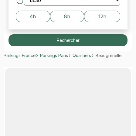
4h
8h
12h
Rechercher
Parkings France
Parkings Paris
Quartiers
Beaugrenelle