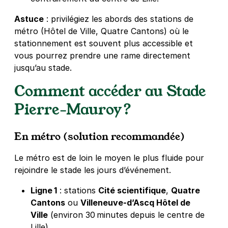
Astuce
: privilégiez les abords des stations de
métro (Hôtel de Ville, Quatre Cantons) où le
stationnement est souvent plus accessible et
vous pourrez prendre une rame directement
jusqu’au stade.
Comment accéder au Stade
Pierre‑Mauroy ?
En métro (solution recommandée)
Le métro est de loin le moyen le plus fluide pour
rejoindre le stade les jours d’événement.
Ligne 1
: stations
Cité scientifique
,
Quatre
Cantons
ou
Villeneuve‑d’Ascq Hôtel de
Ville
(environ 30 minutes depuis le centre de
Lille)
.