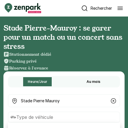
Rechercher
Stade Pierre‑Mauroy : se garer
pour un match ou un concert sans
stress
Stationnement dédié
Parking privé
Réservez à l'avance
Heure/Jour
Au mois
Où cherchez-vous un parking ?
Type de véhicule