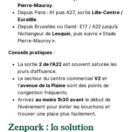
Pierre‑Mauroy
.
Depuis Paris : A1 puis A27, sortie
Lille‑Centre /
Euralille
.
Depuis Bruxelles ou Gand : E17 / A22 jusqu’à
l’échangeur de
Lesquin
, puis suivre « Stade
Pierre‑Mauroy ».
Conseils pratiques
:
La sortie
2 de l’A22
est souvent saturée les
jours d’affluence
.
Le secteur du centre commercial
V2
et
l’
avenue de la Plaine
sont des points de
congestion fréquents
.
Arrivez
au moins 1h30 avant
le début de
l’événement pour éviter les bouchons et
trouver une place plus facilement
.
Zenpark : la solution