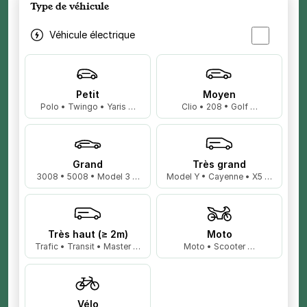
Type de véhicule
Véhicule électrique
Petit
Moyen
Polo • Twingo • Yaris …
Clio • 208 • Golf …
Grand
Très grand
3008 • 5008 • Model 3 …
Model Y • Cayenne • X5 …
Très haut (≥ 2m)
Moto
Trafic • Transit • Master …
Moto • Scooter …
Vélo