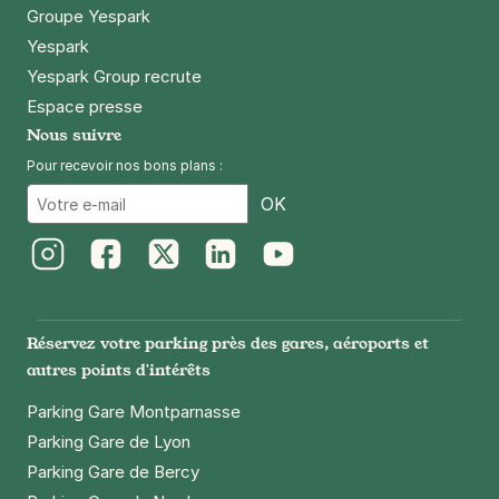
Groupe Yespark
Yespark
Yespark Group recrute
Espace presse
Nous suivre
Pour recevoir nos bons plans :
Email
OK
Instagram
Facebook
Twitter
LinkedIn
Youtube
Réservez votre parking près des gares, aéroports et
autres points d'intérêts
Parking Gare Montparnasse
Parking Gare de Lyon
Parking Gare de Bercy