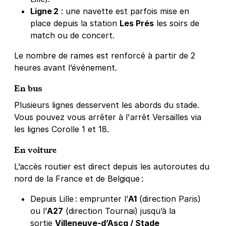
Ligne 2
: une navette est parfois mise en
place depuis la station
Les Prés
les soirs de
match ou de concert
.
Le nombre de rames est renforcé à partir de 2
heures avant l’événement
.
En bus
Plusieurs lignes desservent les abords du stade.
Vous pouvez vous arrêter à l'arrêt Versailles via
les lignes Corolle 1 et 18.
En voiture
L’accès routier est direct depuis les autoroutes du
nord de la France et de Belgique :
Depuis Lille : emprunter l’
A1
(direction Paris)
ou l’
A27
(direction Tournai) jusqu’à la
sortie
Villeneuve‑d’Ascq / Stade