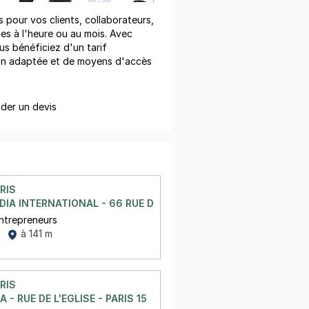
pour vos clients, collaborateurs,
les à l'heure ou au mois. Avec
us bénéficiez d'un tarif
on adaptée et de moyens d'accès
er un devis
RIS
IA INTERNATIONAL - 66 RUE DES ENTREPRENEURS - PARIS 15
ntrepreneurs
à 141 m
RIS
- RUE DE L'EGLISE - PARIS 15