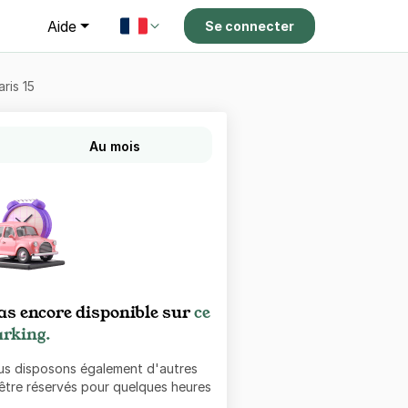
g
Aide
Se connecter
ris 15
Au mois
as encore disponible sur
ce
rking.
ous disposons également d'autres
 être réservés pour quelques heures