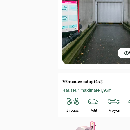
Véhicules adaptés
Hauteur maximale
:
1,95m
2 roues
Petit
Moyen