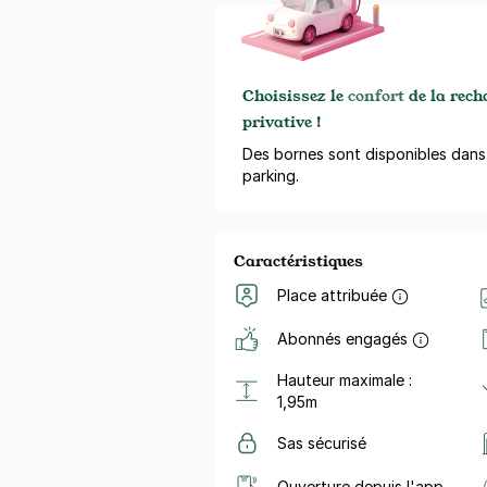
Choisissez le
confort
de la rech
privative !
Des bornes sont disponibles dans
parking.
Caractéristiques
Place attribuée
Abonnés engagés
Hauteur maximale :
1,95m
Sas sécurisé
Ouverture depuis l'app