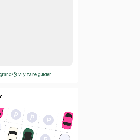
 grand
M'y faire guider
?