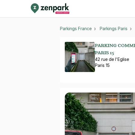
Parkings France
Parkings Paris
PARKING COMMER
PARIS 15
42 rue de l'Eglise
Paris 15