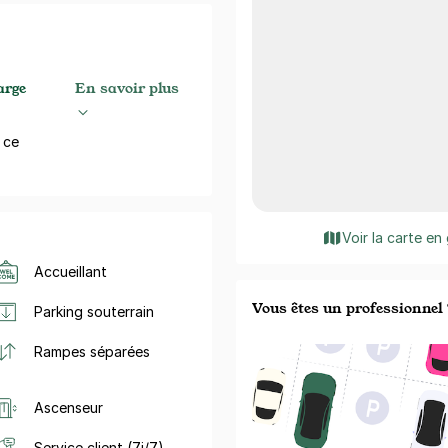
arge
En savoir plus
 ce
Voir la carte en
Accueillant
Vous êtes un professionnel 
Parking souterrain
Rampes séparées
Ascenseur
Service client (7j/7)