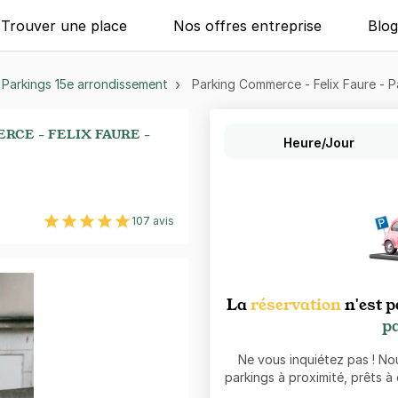
Trouver une place
Nos offres entreprise
Blo
Parkings 15e arrondissement
Parking Commerce - Felix Faure - Pa
CE - FELIX FAURE -
Heure/Jour
107 avis
La
réservation
n'est p
pa
Ne vous inquiétez pas ! N
parkings à proximité, prêts à