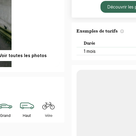
Découvrir les 
Exemples de tarifs
Durée
1 mois
Voir toutes les photos
Grand
Haut
Vélo