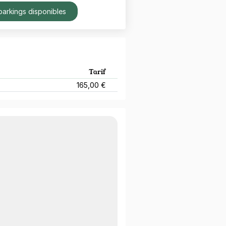
parkings disponibles
Tarif
165,00 €