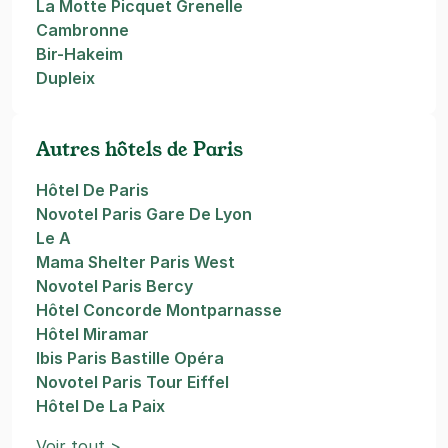
La Motte Picquet Grenelle
Cambronne
Bir-Hakeim
Dupleix
Autres hôtels de Paris
Hôtel De Paris
Novotel Paris Gare De Lyon
Le A
Mama Shelter Paris West
Novotel Paris Bercy
Hôtel Concorde Montparnasse
Hôtel Miramar
Ibis Paris Bastille Opéra
Novotel Paris Tour Eiffel
Hôtel De La Paix
Voir tout >