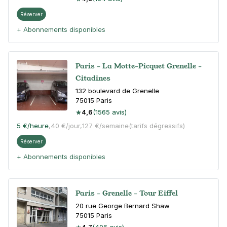
Réserver
+ Abonnements disponibles
Paris - La Motte-Picquet Grenelle -
Citadines
132 boulevard de Grenelle
75015
Paris
4,6
(1565 avis)
5 €
/heure
,
40 €/jour,
127 €/semaine
(tarifs dégressifs)
Réserver
+ Abonnements disponibles
Paris - Grenelle - Tour Eiffel
20 rue George Bernard Shaw
75015
Paris