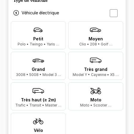
Type de véhicule
Véhicule électrique
Petit
Moyen
Polo • Twingo • Yaris …
Clio • 208 • Golf …
Grand
Très grand
3008 • 5008 • Model 3 …
Model Y • Cayenne • X5 …
Très haut (≥ 2m)
Moto
Trafic • Transit • Master …
Moto • Scooter …
Vélo