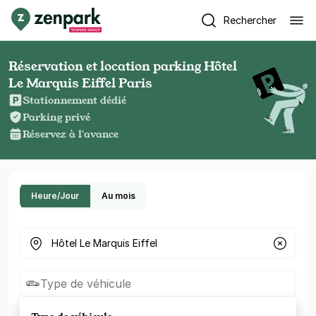
Rechercher
Réservation et location parking Hôtel
Le Marquis Eiffel Paris
Stationnement dédié
Parking privé
Réservez à l'avance
Heure/Jour
Au mois
Où cherchez-vous un parking ?
Type de véhicule