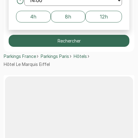
4h
8h
12h
Rechercher
Parkings France
Parkings Paris
Hôtels
Hôtel Le Marquis Eiffel