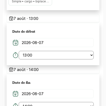
Simple • cargo • biplace …
7 août · 13:00
Date de début
7 août · 14:00
Date de fin