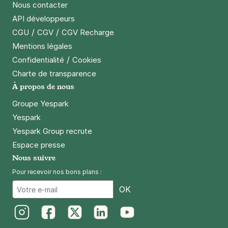
Nous contacter
API développeurs
/
/
CGU
CGV
CGV Recharge
Mentions légales
/
Confidentialité
Cookies
Charte de transparence
À propos de nous
Groupe Yespark
Yespark
Yespark Group recrute
Espace presse
Nous suivre
Pour recevoir nos bons plans :
Email
OK
Instagram
Facebook
Twitter
LinkedIn
Youtube