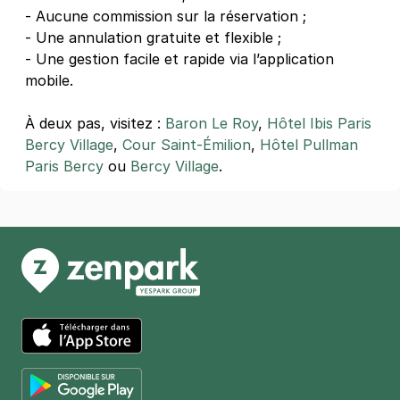
- Aucune commission sur la réservation ;
- Une annulation gratuite et flexible ;
- Une gestion facile et rapide via l’application
mobile.
À deux pas, visitez :
Baron Le Roy
,
Hôtel Ibis Paris
Bercy Village
,
Cour Saint-Émilion
,
Hôtel Pullman
Paris Bercy
ou
Bercy Village
.
App Store