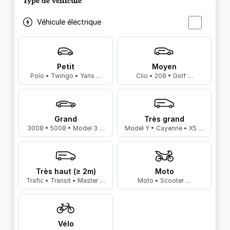
Type de véhicule
Véhicule électrique
Petit
Moyen
Polo • Twingo • Yaris …
Clio • 208 • Golf …
Grand
Très grand
3008 • 5008 • Model 3 …
Model Y • Cayenne • X5 …
Très haut (≥ 2m)
Moto
Trafic • Transit • Master …
Moto • Scooter …
Vélo