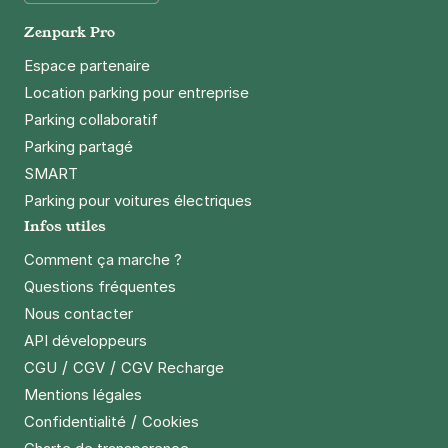
Google Play
Zenpark Pro
Espace partenaire
Location parking pour entreprise
Parking collaboratif
Parking partagé
SMART
Parking pour voitures électriques
Infos utiles
Comment ça marche ?
Questions fréquentes
Nous contacter
API développeurs
/
/
CGU
CGV
CGV Recharge
Mentions légales
/
Confidentialité
Cookies