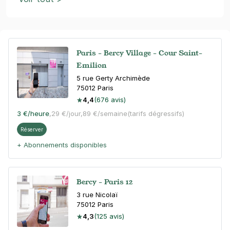
Paris - Bercy Village - Cour Saint-
Emilion
5 rue Gerty Archimède
75012
Paris
4,4
(676 avis)
3 €
/heure
,
29 €/jour,
89 €/semaine
(tarifs dégressifs)
Réserver
+ Abonnements disponibles
Bercy - Paris 12
3 rue Nicolaï
75012
Paris
4,3
(125 avis)