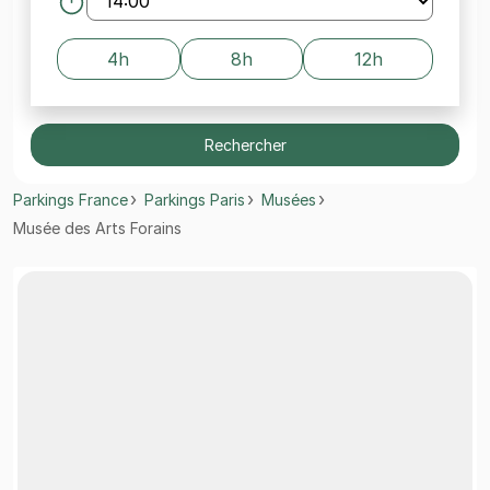
4h
8h
12h
Rechercher
Parkings France
Parkings Paris
Musées
Musée des Arts Forains