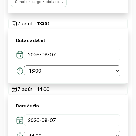
Simple • cargo • biplace …
7 août · 13:00
Date de début
7 août · 14:00
Date de fin