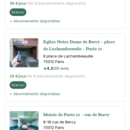
36 €
/jour
,
100 €/semaine
(tarifs dégressifs)
Réserver
+ Abonnements disponibles
Eglise Notre Dame de Bercy - place
de Lachambeaudie - Paris 12
8 place de Lachambeaudie
75012
Paris
4,3
(26 avis)
29 €
/jour
,
89 €/semaine
(tarifs dégressifs)
Réserver
+ Abonnements disponibles
Mairie de Paris 12 - rue de Bercy
8-18 rue de Bercy
75012
Paris