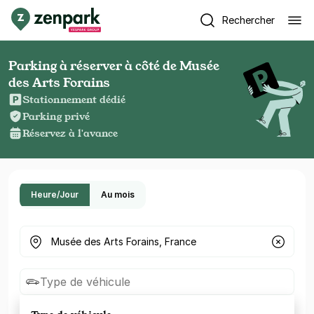
Rechercher
Parking à réserver à côté de Musée
des Arts Forains
Stationnement dédié
Parking privé
Réservez à l'avance
Heure/Jour
Au mois
Où cherchez-vous un parking ?
Type de véhicule