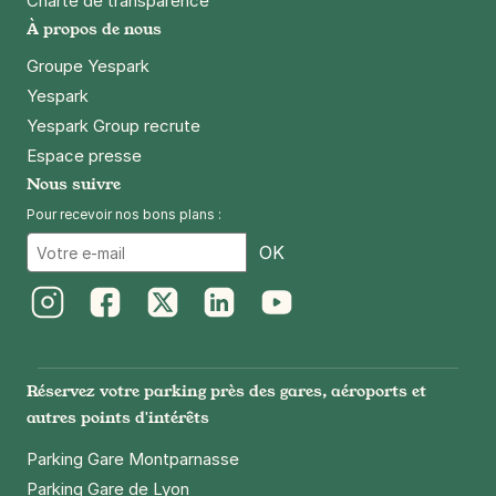
Charte de transparence
À propos de nous
Groupe Yespark
Yespark
Yespark Group recrute
Espace presse
Nous suivre
Pour recevoir nos bons plans :
Email
OK
Instagram
Facebook
Twitter
LinkedIn
Youtube
Réservez votre parking près des gares, aéroports et
autres points d'intérêts
Parking Gare Montparnasse
Parking Gare de Lyon