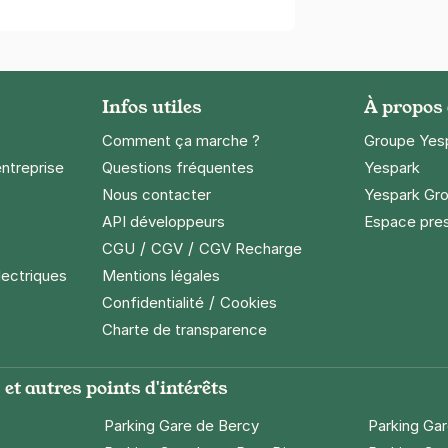
Infos utiles
À propos
Comment ça marche ?
Groupe Yes
entreprise
Questions fréquentes
Yespark
Nous contacter
Yespark Gro
API développeurs
Espace pre
/
/
CGU
CGV
CGV Recharge
lectriques
Mentions légales
/
Confidentialité
Cookies
Charte de transparence
et autres points d'intérêts
Parking Gare de Bercy
Parking Ga