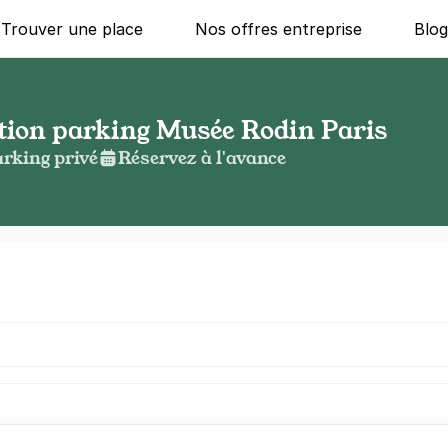
Trouver une place
Nos offres entreprise
Blo
ation parking Musée Rodin Paris
rking privé
Réservez à l'avance
g ?