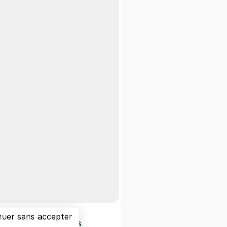
nuer sans accepter
d'intérêts à Paris