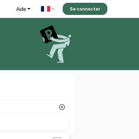
g
Aide
Se connecter