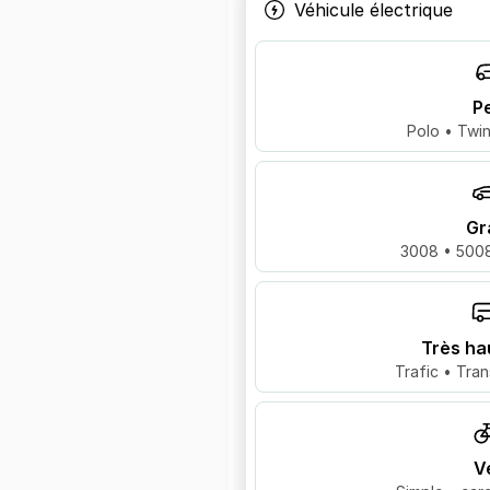
Véhicule électrique
Pe
Polo • Twin
Gr
3008 • 5008
Très ha
Trafic • Tran
V