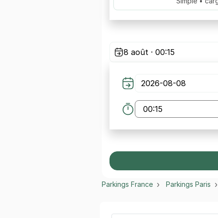
Simple • car
8 août · 00:15
Parkings France
Parkings Paris