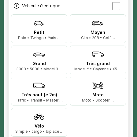
Véhicule électrique
Petit
Moyen
Polo • Twingo • Yaris …
Clio • 208 • Golf …
Grand
Très grand
3008 • 5008 • Model 3 …
Model Y • Cayenne • X5 …
Très haut (≥ 2m)
Moto
Trafic • Transit • Master …
Moto • Scooter …
Vélo
Simple • cargo • biplace …