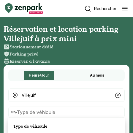
Rechercher
Réservation et location parking
Villejuif à prix mini
Stationnement dédié
Parking privé
Réservez à l'avance
Heure/Jour
Au mois
Où cherchez-vous un parking ?
Type de véhicule
Type de véhicule