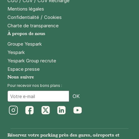
/
/
CGU
CGV
CGV Recharge
Mentions légales
/
Confidentialité
Cookies
Charte de transparence
À propos de nous
Groupe Yespark
Yespark
Yespark Group recrute
Espace presse
Nous suivre
Pour recevoir nos bons plans :
Email
OK
Instagram
Facebook
Twitter
LinkedIn
Youtube
Réservez votre parking près des gares, aéroports et