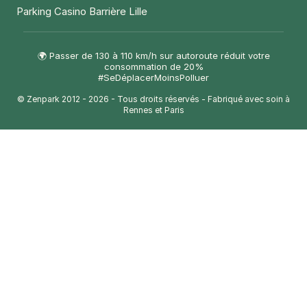
Parking Casino Barrière Lille
🌍 Passer de 130 à 110 km/h sur autoroute réduit votre
consommation de 20%
#SeDéplacerMoinsPolluer
© Zenpark 2012 - 2026 - Tous droits réservés - Fabriqué avec soin à
Rennes et Paris