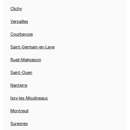
Clichy
Versailles
Courbevoie
Saint-Germain-en-Laye
Rueil-Malmaison
Saint-Ouen
Nanterre
Issy-les-Moulineaux
Montreuil
Suresnes