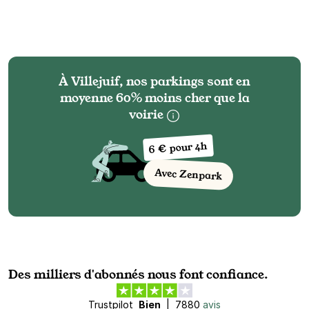
À Villejuif, nos parkings sont en
moyenne 60% moins cher que la
voirie
6 € pour 4h
Avec Zenpark
Des milliers d'abonnés nous font confiance.
Trustpilot
Bien
|
7880
avis