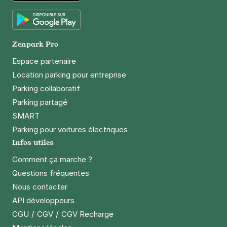
App Store
Google Play
Zenpark Pro
Espace partenaire
Location parking pour entreprise
Parking collaboratif
Parking partagé
SMART
Parking pour voitures électriques
Infos utiles
Comment ça marche ?
Questions fréquentes
Nous contacter
API développeurs
/
/
CGU
CGV
CGV Recharge