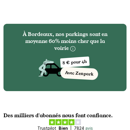
À Bordeaux, nos parkings sont en
moyenne 60% moins cher que la
voirie
8 € pour 4h
Avec Zenpark
Des milliers d'abonnés nous font confiance.
Trustpilot
Bien
|
7824
avis