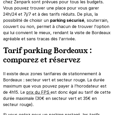
chez Zenpark sont prévues pour tous les budgets.
Vous pouvez trouver une place pour vous garer
24h/24 et 7j/7 et à des tarifs réduits. De plus, la
possibilité de choisir un
parking sécurisé
, souterrain,
couvert ou non, permet à chacun de trouver l'option
qui lui convient le mieux, rendant la visite de Bordeaux
agréable et sans tracas dès l'arrivée.
Tarif parking Bordeaux :
comparez et réservez
Il existe deux zones tarifaires de stationnement à
Bordeaux : secteur vert et secteur rouge. La durée
maximum que vous pouvez payer à l’horodateur est
de 4h15. Le
prix du FPS
est donc égal au tarif de cette
durée maximale (30€ en secteur vert et 35€ en
secteur rouge).
Si vous optez pour un parking partagé, les tarifs