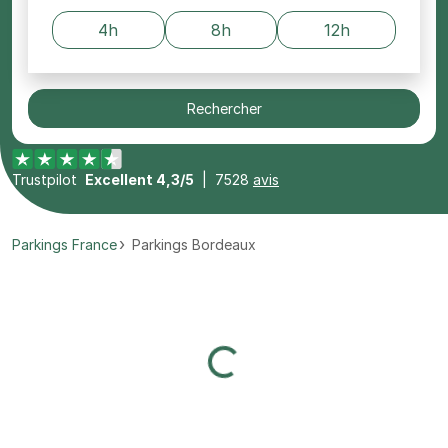
4h
8h
12h
Rechercher
Trustpilot
Excellent 4,3/5
|
7528
avis
Parkings France
Parkings Bordeaux