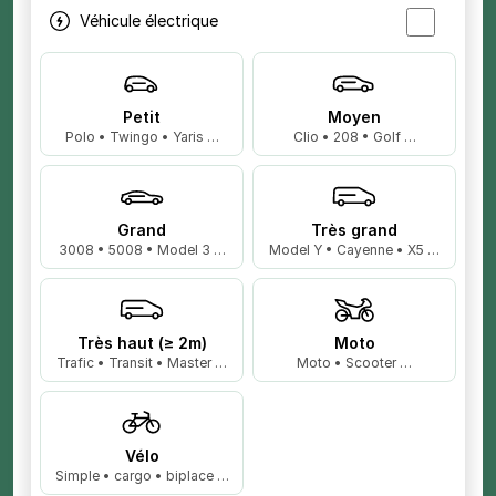
Véhicule électrique
Petit
Moyen
Polo • Twingo • Yaris …
Clio • 208 • Golf …
Grand
Très grand
3008 • 5008 • Model 3 …
Model Y • Cayenne • X5 …
Très haut (≥ 2m)
Moto
Trafic • Transit • Master …
Moto • Scooter …
Vélo
Simple • cargo • biplace …