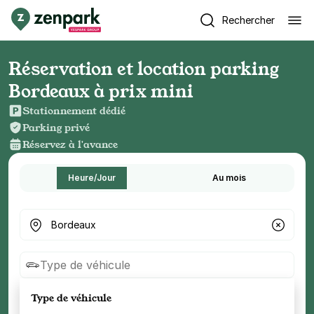
Rechercher
Réservation et location parking
Bordeaux à prix mini
Stationnement dédié
Parking privé
Réservez à l'avance
Heure/Jour
Au mois
Où cherchez-vous un parking ?
Type de véhicule
Type de véhicule