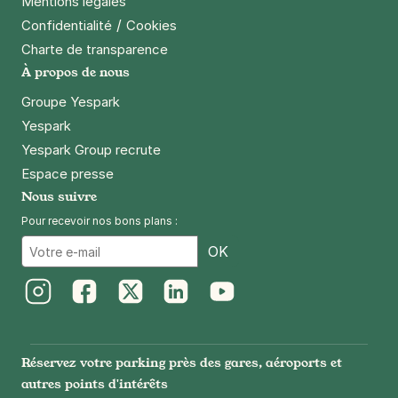
Mentions légales
/
Confidentialité
Cookies
Charte de transparence
À propos de nous
Groupe Yespark
Yespark
Yespark Group recrute
Espace presse
Nous suivre
Pour recevoir nos bons plans :
Email
OK
Instagram
Facebook
Twitter
LinkedIn
Youtube
Réservez votre parking près des gares, aéroports et
autres points d'intérêts