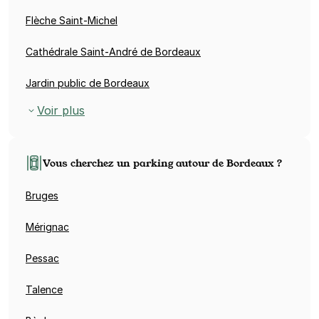
Flèche Saint-Michel
Cathédrale Saint-André de Bordeaux
Jardin public de Bordeaux
Voir plus
Vous cherchez un parking autour de Bordeaux ?
Bruges
Mérignac
Pessac
Talence