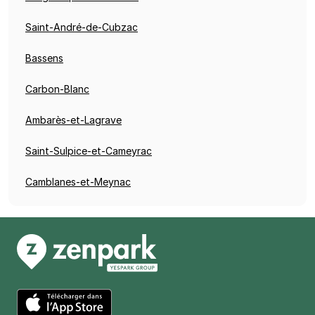
Saint-André-de-Cubzac
Bassens
Carbon-Blanc
Ambarès-et-Lagrave
Saint-Sulpice-et-Cameyrac
Camblanes-et-Meynac