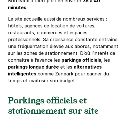
Bordeaux à l’aéroport en environ
35 à 40
minutes
.
Le site accueille aussi de nombreux services :
hôtels, agences de location de voitures,
restaurants, commerces et espaces
professionnels. Sa croissance constante entraîne
une fréquentation élevée aux abords, notamment
sur les zones de stationnement. D’où l’intérêt de
connaître à l’avance les
parkings officiels
, les
parkings longue durée
et les
alternatives
intelligentes
comme Zenpark pour gagner du
temps et maîtriser son budget.
Parkings officiels et
stationnement sur site