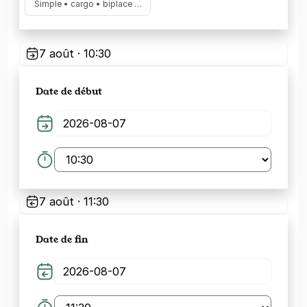
Simple • cargo • biplace …
7 août · 10:30
Date de début
7 août · 11:30
Date de fin