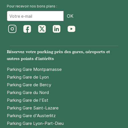
Pour recevoir nos bons plans :
Email
OK
Instagram
Facebook
Twitter
LinkedIn
Youtube
Réservez votre parking près des gares, aéroports et
autres points d'intérêts
Parking Gare Montparnasse
Parking Gare de Lyon
Parking Gare de Bercy
Parking Gare du Nord
Parking Gare de l'Est
Parking Gare Saint-Lazare
Parking Gare d'Austerlitz
Parking Gare Lyon-Part-Dieu