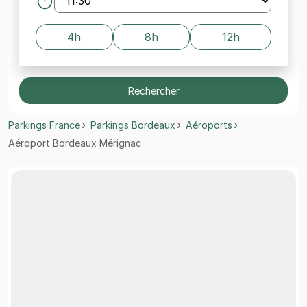
4h
8h
12h
Rechercher
Parkings France
Parkings Bordeaux
Aéroports
Aéroport Bordeaux Mérignac