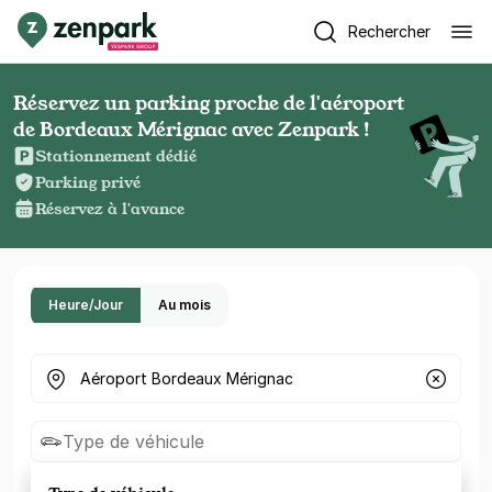
Rechercher
Réservez un parking proche de l'aéroport
de Bordeaux Mérignac avec Zenpark !
Stationnement dédié
Parking privé
Réservez à l'avance
Heure/Jour
Au mois
Où cherchez-vous un parking ?
Type de véhicule