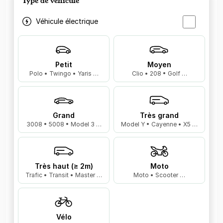
Type de véhicule
Véhicule électrique
Petit
Moyen
Polo • Twingo • Yaris …
Clio • 208 • Golf …
Grand
Très grand
3008 • 5008 • Model 3 …
Model Y • Cayenne • X5 …
Très haut (≥ 2m)
Moto
Trafic • Transit • Master …
Moto • Scooter …
Vélo