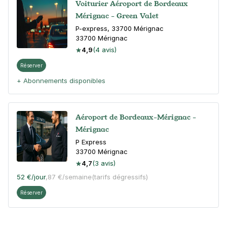
Voiturier Aéroport de Bordeaux
Mérignac - Green Valet
P-express, 33700 Mérignac
33700
Mérignac
4,9
(4 avis)
Réserver
+ Abonnements disponibles
Aéroport de Bordeaux-Mérignac -
Mérignac
P Express
33700
Mérignac
4,7
(3 avis)
52 €
/jour
,
87 €/semaine
(tarifs dégressifs)
Réserver