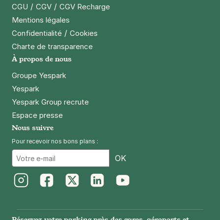
/
/
CGU
CGV
CGV Recharge
Mentions légales
/
Confidentialité
Cookies
Charte de transparence
À propos de nous
Groupe Yespark
Yespark
Yespark Group recrute
Espace presse
Nous suivre
Pour recevoir nos bons plans :
Email
OK
Instagram
Facebook
Twitter
LinkedIn
Youtube
Réservez votre parking près des gares, aéroports et