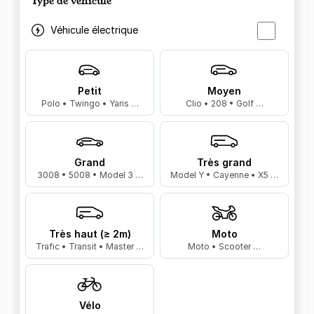
Type de véhicule
Véhicule électrique
Petit
Moyen
Polo • Twingo • Yaris …
Clio • 208 • Golf …
Grand
Très grand
3008 • 5008 • Model 3 …
Model Y • Cayenne • X5 …
Très haut (≥ 2m)
Moto
Trafic • Transit • Master …
Moto • Scooter …
Vélo