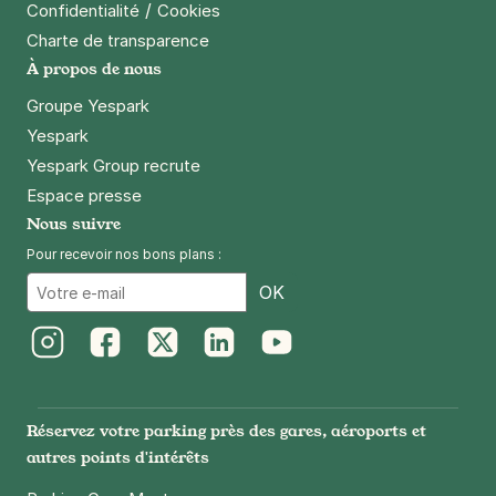
/
Confidentialité
Cookies
Charte de transparence
À propos de nous
Groupe Yespark
Yespark
Yespark Group recrute
Espace presse
Nous suivre
Pour recevoir nos bons plans :
Email
OK
Instagram
Facebook
Twitter
LinkedIn
Youtube
Réservez votre parking près des gares, aéroports et
autres points d'intérêts