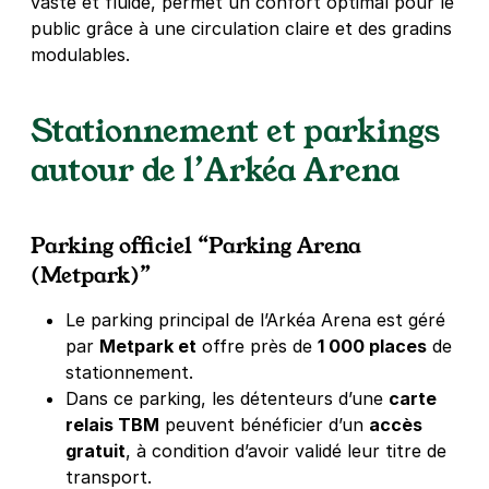
vaste et fluide, permet un confort optimal pour le
public grâce à une circulation claire et des gradins
modulables.
Stationnement et parkings
autour de l’Arkéa Arena
Parking officiel “Parking Arena
(Metpark)”
Le parking principal de l’Arkéa Arena est géré
par
Metpark et
offre près de
1 000 places
de
stationnement.
Dans ce parking, les détenteurs d’une
carte
relais TBM
peuvent bénéficier d’un
accès
gratuit
, à condition d’avoir validé leur titre de
transport.