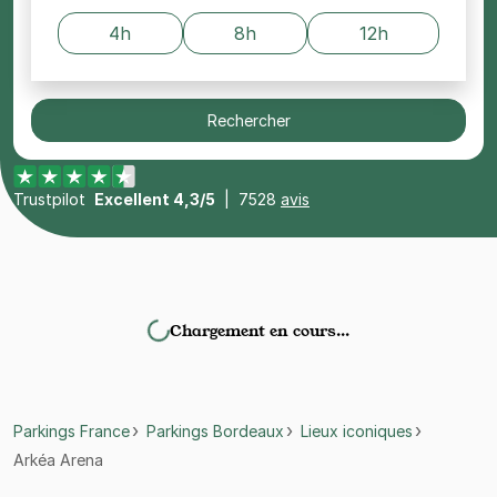
4h
8h
12h
Rechercher
Trustpilot
Excellent 4,3/5
|
7528
avis
Chargement en cours…
Parkings France
Parkings Bordeaux
Lieux iconiques
Arkéa Arena