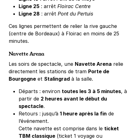
Ligne 25
: arrêt
Floirac Centre
Ligne 28
: arrêt
Pont du Pertuis
Ces lignes permettent de relier la rive gauche
(centre de Bordeaux) à Floirac en moins de 25
minutes.
Navette Arena
Les soirs de spectacle, une
Navette Arena
relie
directement les stations de tram
Porte de
Bourgogne
et
Stalingrad
à la salle.
Départs : environ
toutes les 3 à 5 minutes
, à
partir de
2 heures avant le début du
spectacle
.
Retours : jusqu’à
1 heure après la fin
de
l’événement.
Cette navette est comprise dans le
ticket
TBM classique
(ticket 1 voyage ou