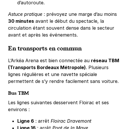
d’autoroute.
Astuce pratique
: prévoyez une marge d’au moins
30 minutes
avant le début du spectacle, la
circulation étant souvent dense dans le secteur
avant et après les événements.
En transports en commun
L’Arkéa Arena est bien connectée au
réseau TBM
(Transports Bordeaux Métropole)
. Plusieurs
lignes régulières et une navette spéciale
permettent de s’y rendre facilement sans voiture.
Bus TBM
Les lignes suivantes desservent Floirac et ses
environs :
Ligne 6
: arrêt
Floirac Dravemont
Ligne 16
: arrêt
Pont de la Maye