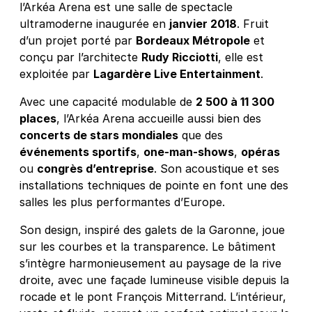
l’Arkéa Arena est une salle de spectacle
ultramoderne inaugurée en
janvier 2018
. Fruit
d’un projet porté par
Bordeaux Métropole
et
conçu par l’architecte
Rudy Ricciotti
, elle est
exploitée par
Lagardère Live Entertainment
.
Avec une capacité modulable de
2 500 à 11 300
places
, l’Arkéa Arena accueille aussi bien des
concerts de stars mondiales
que des
événements sportifs
,
one-man-shows
,
opéras
ou
congrès d’entreprise
. Son acoustique et ses
installations techniques de pointe en font une des
salles les plus performantes d’Europe.
Son design, inspiré des galets de la Garonne, joue
sur les courbes et la transparence. Le bâtiment
s’intègre harmonieusement au paysage de la rive
droite, avec une façade lumineuse visible depuis la
rocade et le pont François Mitterrand. L’intérieur,