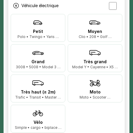
Véhicule électrique
Petit
Moyen
Polo • Twingo • Yaris …
Clio • 208 • Golf …
Grand
Très grand
3008 • 5008 • Model 3 …
Model Y • Cayenne • X5 …
Très haut (≥ 2m)
Moto
Trafic • Transit • Master …
Moto • Scooter …
Vélo
Simple • cargo • biplace …