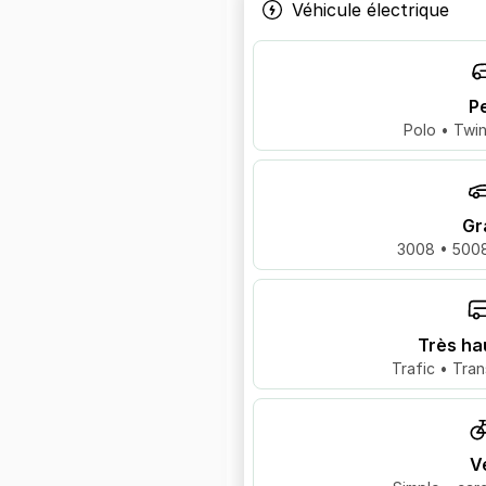
Véhicule électrique
Pe
Polo • Twin
Gr
3008 • 5008
Très ha
Trafic • Tran
V