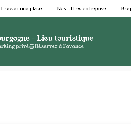
Trouver une place
Nos offres entreprise
Blo
urgogne - Lieu touristique
rking privé
Réservez à l'avance
g ?