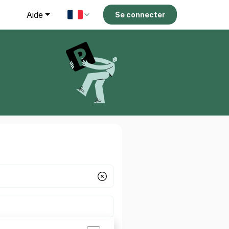
g
Aide
Se connecter