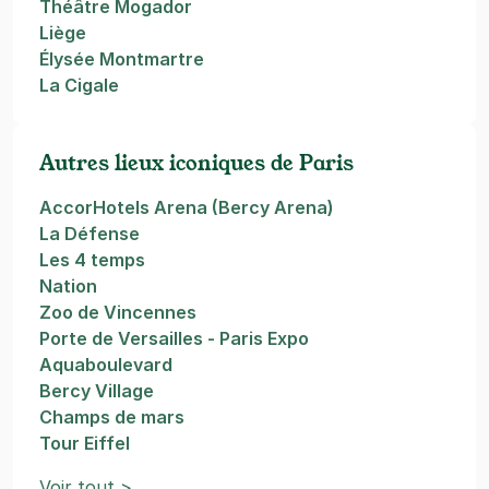
Théâtre Mogador
Liège
Élysée Montmartre
La Cigale
Autres lieux iconiques de Paris
AccorHotels Arena (Bercy Arena)
La Défense
Les 4 temps
Nation
Zoo de Vincennes
Porte de Versailles - Paris Expo
Aquaboulevard
Bercy Village
Champs de mars
Tour Eiffel
Voir tout >