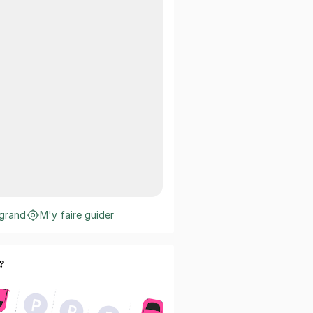
 grand
M'y faire guider
?