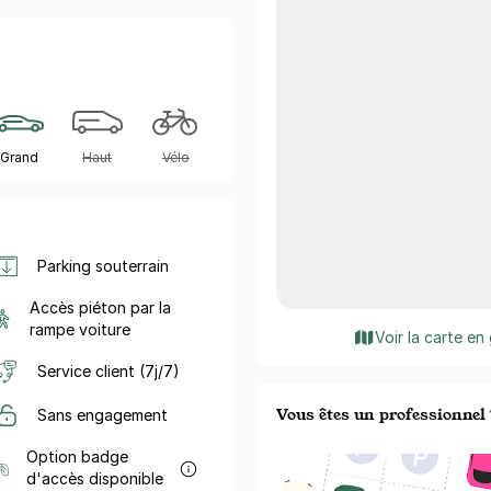
Grand
Haut
Vélo
Parking souterrain
Accès piéton par la
rampe voiture
Voir la carte en
Service client (7j/7)
Vous êtes un professionnel 
Sans engagement
Option badge
d'accès disponible