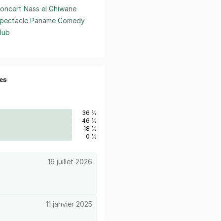
oncert Nass el Ghiwane
pectacle Paname Comedy
lub
es
36 %
46 %
18 %
0 %
16 juillet 2026
11 janvier 2025