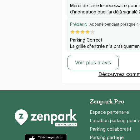
Merci de faire le nécessaire pour 
d’inondation que j’ai déjà signalé 
Frédéric
Abonné pendant presque 4
Parking Correct
La grille d'entrée n'a pratiqueme
Voir plus d'avis
Découvrez comme
Zenpark Pro
Espace partenaire
Location parking pour 
Parking collaboratif
Parking partagé