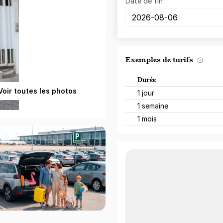
Date de fin
Exemples de tarifs
Durée
Voir toutes les photos
1 jour
1 semaine
1 mois