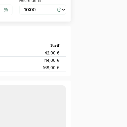
Heure de fin
Tarif
42,00 €
114,00 €
168,00 €