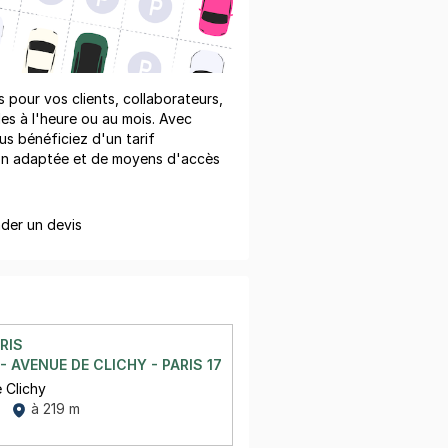
pour vos clients, collaborateurs,
les à l'heure ou au mois. Avec
us bénéficiez d'un tarif
on adaptée et de moyens d'accès
er un devis
RIS
 AVENUE DE CLICHY - PARIS 17
 Clichy
à 219 m