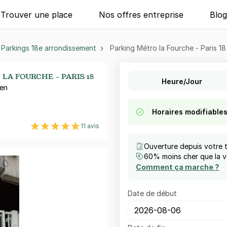
Trouver une place
Nos offres entreprise
Blo
Parkings 18e arrondissement
Parking Métro la Fourche - Paris 18
LA FOURCHE - PARIS 18
Heure/Jour
uen
Horaires modifiable
11 avis
Ouverture depuis votre 
60% moins cher que la vo
Comment ça marche ?
Date de début