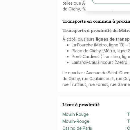
telles que Avenue de Saint-Ouen, 
de Clichy, facilitant les déplacemen
Transports en commun à proxim
Transports à proximité du Métro 
À côté, plusieurs
lignes de transp
La Fourche (Métro, ligne 13) – 
Place de Clichy (Métro, ligne 2
Pont-Cardinet (Transilien, ligne
Lamarck-Caulaincourt (Métro, li
Le quartier : Avenue de Saint-Ouen
de Clichy, rue Caulaincourt, rue 
rue Truffaut, rue Forest, rue Ganne
Lieux à proximité
Moulin Rouge
T
Moulin-Rouge
T
Casino de Paris
C