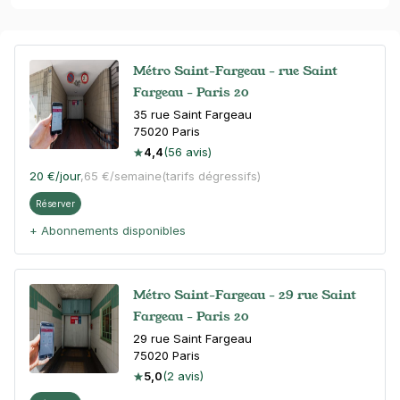
Métro Saint-Fargeau - rue Saint
Fargeau - Paris 20
35 rue Saint Fargeau
75020
Paris
4,4
(56 avis)
20 €
/jour
,
65 €/semaine
(tarifs dégressifs)
Réserver
+ Abonnements disponibles
Métro Saint-Fargeau - 29 rue Saint
Fargeau - Paris 20
29 rue Saint Fargeau
75020
Paris
5,0
(2 avis)