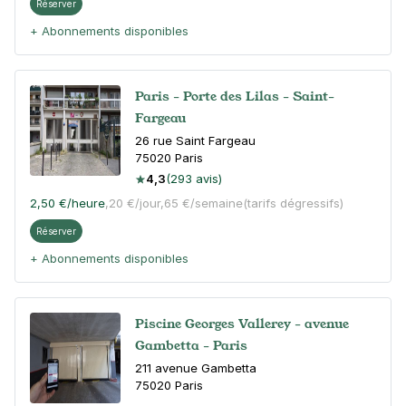
Réserver
+ Abonnements disponibles
Paris - Porte des Lilas - Saint-
Fargeau
26 rue Saint Fargeau
75020
Paris
4,3
(293 avis)
2,50 €
/heure
,
20 €/jour,
65 €/semaine
(tarifs dégressifs)
Réserver
+ Abonnements disponibles
Piscine Georges Vallerey - avenue
Gambetta - Paris
211 avenue Gambetta
75020
Paris