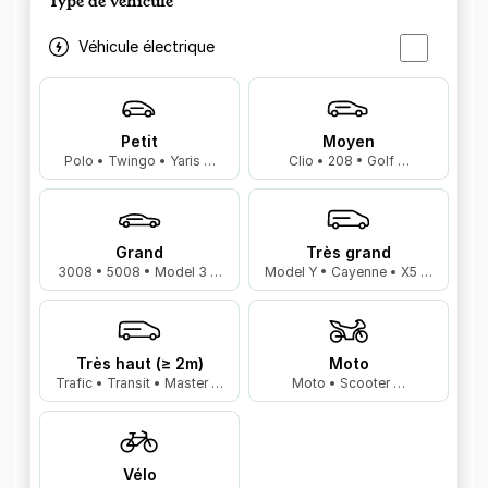
Type de véhicule
Véhicule électrique
Petit
Moyen
Polo • Twingo • Yaris …
Clio • 208 • Golf …
Grand
Très grand
3008 • 5008 • Model 3 …
Model Y • Cayenne • X5 …
Très haut (≥ 2m)
Moto
Trafic • Transit • Master …
Moto • Scooter …
Vélo