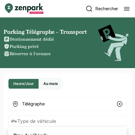
Rechercher
Parking Télégraphe - Transport
Stationnement dédié
Parking privé
Réservez à l'avance
Heure/Jour
Au mois
Où cherchez-vous un parking ?
Type de véhicule