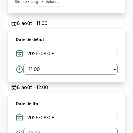
Simple • cargo • biplace …
8 août · 11:00
Date de début
8 août · 12:00
Date de fin