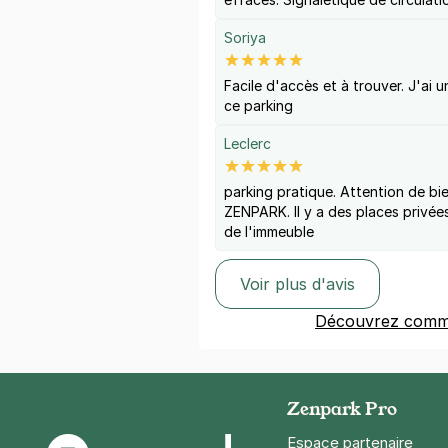
Soriya
Facile d'accès et à trouver. J'ai 
ce parking
Leclerc
parking pratique. Attention de bi
ZENPARK. Il y a des places privée
de l'immeuble
Voir plus d'avis
Découvrez comme
Zenpark Pro
Espace partenaire