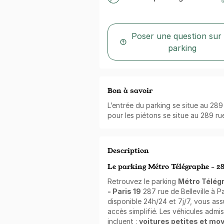
Poser une question sur
parking
Bon à savoir
L’entrée du parking se situe au 289 r
pour les piétons se situe au 289 rue 
Description
Le parking Métro Télégraphe - 287
Retrouvez le parking
Métro Télégr
- Paris 19
287 rue de Belleville à P
disponible 24h/24 et 7j/7, vous ass
accès simplifié. Les véhicules admi
incluent :
voitures petites et mo