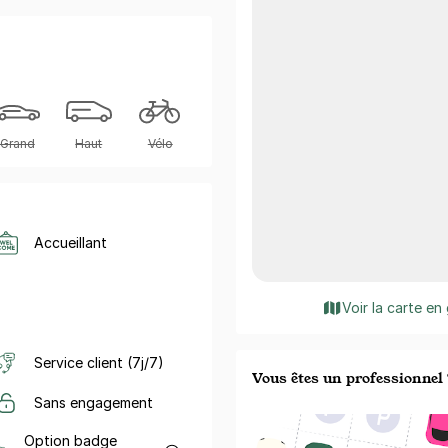
Grand
Haut
Vélo
Accueillant
Voir la carte en
Service client (7j/7)
Vous êtes un professionnel 
Sans engagement
Option badge