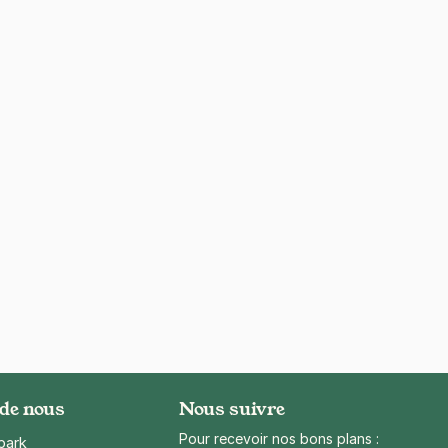
 de nous
Nous suivre
Pour recevoir nos bons plans :
park