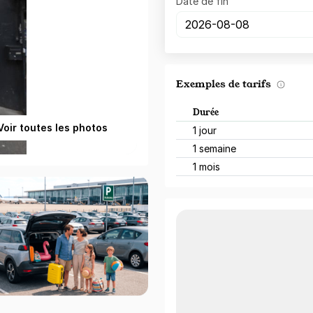
Date de fin
Exemples de tarifs
Durée
Voir toutes les photos
1 jour
1 semaine
1 mois