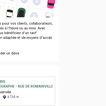
pour vos clients, collaborateurs,
les à l'heure ou au mois. Avec
us bénéficiez d'un tarif
on adaptée et de moyens d'accès
er un devis
RIS
GRAPHE - RUE DE ROMAINVILLE - PARIS 19
ainville
à 134 m