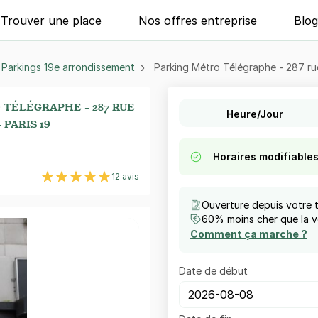
Trouver une place
Nos offres entreprise
Blo
Parkings 19e arrondissement
Parking Métro Télégraphe - 287 rue 
TÉLÉGRAPHE - 287 RUE
Heure/Jour
 PARIS 19
Horaires modifiable
12 avis
Ouverture depuis votre 
60% moins cher que la vo
Comment ça marche ?
Date de début