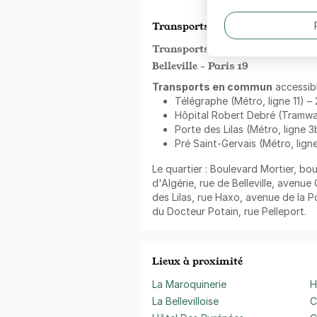
Transports en commun à proxim
Transports à proximité du Métro
Belleville - Paris 19
Transports en commun
accessibl
Télégraphe (Métro, ligne 11) – 
Hôpital Robert Debré (Tramway
Porte des Lilas (Métro, ligne 3
Pré Saint-Gervais (Métro, lign
Le quartier : Boulevard Mortier, bo
d'Algérie, rue de Belleville, avenu
des Lilas, rue Haxo, avenue de la P
du Docteur Potain, rue Pelleport.
Lieux à proximité
La Maroquinerie
H
La Bellevilloise
C