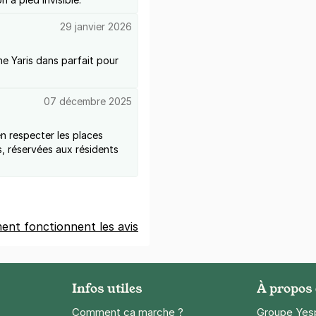
29 janvier 2026
une Yaris dans parfait pour
07 décembre 2025
en respecter les places
s, réservées aux résidents
nt fonctionnent les avis
Infos utiles
À propos
Comment ça marche ?
Groupe Yes