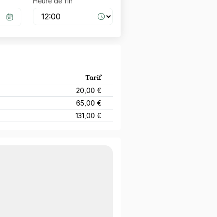
Heure de fin
Tarif
20,00 €
65,00 €
131,00 €