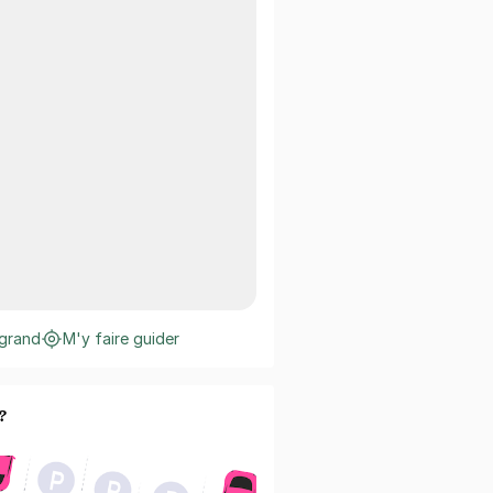
 grand
M'y faire guider
?