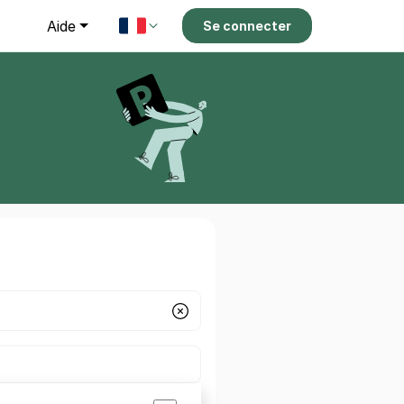
g
Aide
Se connecter