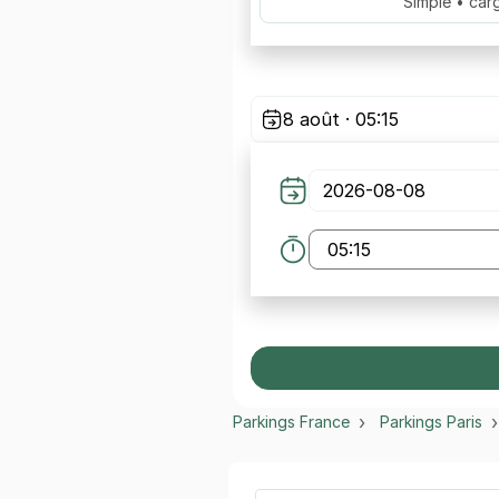
Simple • car
8 août · 05:15
Parkings France
Parkings Paris