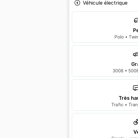
Véhicule électrique
Pe
Polo • Twin
Gr
3008 • 5008
Très ha
Trafic • Tran
V