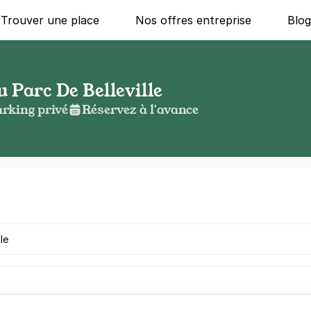
Trouver une place
Nos offres entreprise
Blo
 Parc De Belleville
rking privé
Réservez à l'avance
g ?