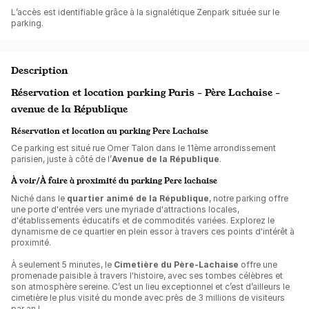
L’accès est identifiable grâce à la signalétique Zenpark située sur le
parking.
Description
Réservation et location parking Paris - Père Lachaise -
avenue de la République
Réservation et location au parking Pere Lachaise
Ce parking est situé rue Omer Talon dans le 11ème arrondissement
parisien, juste à côté de l’
Avenue de la République
.
À voir/À faire à proximité du parking Pere lachaise
Niché dans le
quartier animé de la République
, notre parking offre
une porte d'entrée vers une myriade d'attractions locales,
d'établissements éducatifs et de commodités variées. Explorez le
dynamisme de ce quartier en plein essor à travers ces points d'intérêt à
proximité.
À seulement 5 minutes, le
Cimetière du Père-Lachaise
offre une
promenade paisible à travers l'histoire, avec ses tombes célèbres et
son atmosphère sereine. C’est un lieu exceptionnel et c’est d’ailleurs le
cimetière le plus visité du monde avec près de 3 millions de visiteurs
par an !