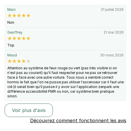
Marc
31 juillet 2026
Non
Geoffrey
21 mai 2026
Top
Maud
30 mars 2026
Attention au système de feux rouge ou vert (pas très visible si on
n'est pas au courant) qu'il faut respecter pour ne pas se retrouver
face à face avec une autre voiture. Tous nous a semblé correct
hormis le fait que l'on ne puisse pas utiliser l'ascenseur car il faut une
clé (il serait bien qu'il puisse il y avoir sur l'application zenpark une
différence accessibilité PMR ou non, car système bien pratique
sinon.
Voir plus d'avis
Découvrez comment fonctionnent les avis