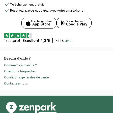
Téléchargement gratuit
Réservez, payez et ouvrez avec votre smartphone
Télécharger dans
Disponible sur
l'App Store
Google Play
Trustpilot
Excellent 4,3/5
|
7528
avis
Besoin d'aide ?
Comment ça marche ?
Questions fréquentes
Conditions générales de vente
Contactez-nous