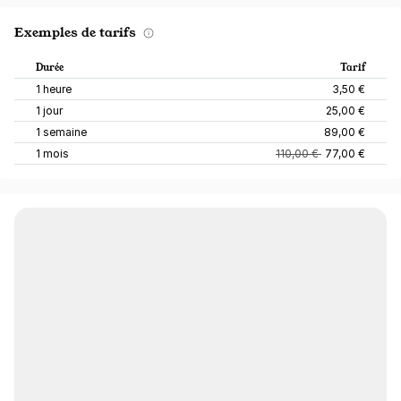
Exemples de tarifs
Durée
Tarif
1 heure
3,50 €
1 jour
25,00 €
1 semaine
89,00 €
1 mois
110,00 €
77,00 €