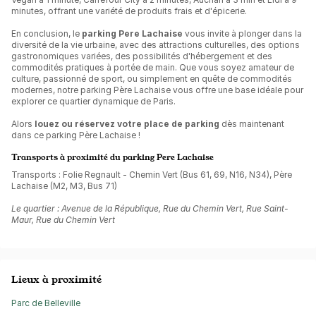
minutes, offrant une variété de produits frais et d'épicerie.
En conclusion, le
parking Pere Lachaise
vous invite à plonger dans la
diversité de la vie urbaine, avec des attractions culturelles, des options
gastronomiques variées, des possibilités d'hébergement et des
commodités pratiques à portée de main. Que vous soyez amateur de
culture, passionné de sport, ou simplement en quête de commodités
modernes, notre parking Père Lachaise vous offre une base idéale pour
explorer ce quartier dynamique de Paris.
Alors
louez ou réservez votre place de parking
dès maintenant
dans ce parking Père Lachaise !
Transports à proximité du parking Pere Lachaise
Transports : Folie Regnault - Chemin Vert (Bus 61, 69, N16, N34), Père
Lachaise (M2, M3, Bus 71)
Le quartier : Avenue de la République, Rue du Chemin Vert, Rue Saint-
Maur, Rue du Chemin Vert
Lieux à proximité
Parc de Belleville