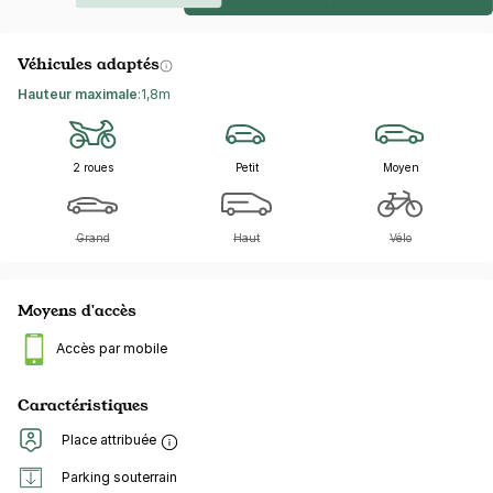
Véhicules adaptés
Hauteur maximale
:
1,8m
2 roues
Petit
Moyen
Grand
Haut
Vélo
Moyens d'accès
Accès par mobile
Caractéristiques
Place attribuée
Parking souterrain