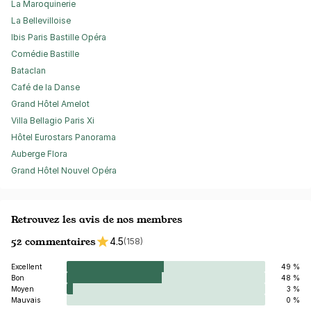
La Maroquinerie
La Bellevilloise
Ibis Paris Bastille Opéra
Comédie Bastille
Bataclan
Café de la Danse
Grand Hôtel Amelot
Villa Bellagio Paris Xi
Hôtel Eurostars Panorama
Auberge Flora
Grand Hôtel Nouvel Opéra
Retrouvez les avis de nos membres
52 commentaires
4.5
(158)
Excellent
49 %
Bon
48 %
Moyen
3 %
Mauvais
0 %