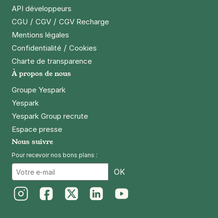
API développeurs
/
/
CGU
CGV
CGV Recharge
Mentions légales
/
Confidentialité
Cookies
Charte de transparence
À propos de nous
Groupe Yespark
Yespark
Yespark Group recrute
Espace presse
Nous suivre
Pour recevoir nos bons plans :
Email
OK
Instagram
Facebook
Twitter
LinkedIn
Youtube