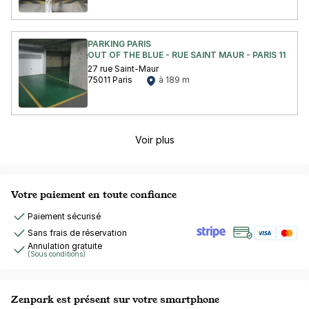
PARKING PARIS
OUT OF THE BLUE - RUE SAINT MAUR - PARIS 11
27 rue Saint-Maur
75011 Paris
à 189 m
Voir plus
Votre paiement en toute confiance
Paiement sécurisé
Sans frais de réservation
Annulation gratuite
(Sous conditions)
Zenpark est présent sur votre smartphone