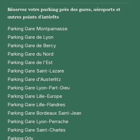
Réservez votre parking près des gares, aéroports et
autres points d'intérêts
Parking Gare Montparnasse
Parking Gare de Lyon
Parking Gare de Bercy
Parking Gare du Nord
Parking Gare de l'Est
Parking Gare Saint-Lazare
Parking Gare d'Austerlitz
Parking Gare Lyon-Part-Dieu
Parking Gare Lille-Europe
Parking Gare Lille-Flandres
Parking Gare Bordeaux Saint-Jean
Parking Gare Lyon-Perrache
Parking Gare Saint-Charles
Parking Orly