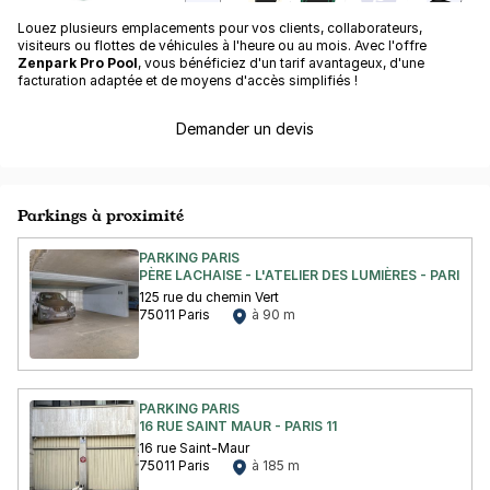
Louez plusieurs emplacements pour vos clients, collaborateurs,
visiteurs ou flottes de véhicules à l'heure ou au mois. Avec l'offre
Zenpark Pro Pool
, vous bénéficiez d'un tarif avantageux, d'une
facturation adaptée et de moyens d'accès simplifiés !
Demander un devis
Parkings à proximité
PARKING PARIS
PÈRE LACHAISE - L'ATELIER DES LUMIÈRES - PARIS
125 rue du chemin Vert
75011 Paris
à 90 m
PARKING PARIS
16 RUE SAINT MAUR - PARIS 11
16 rue Saint-Maur
75011 Paris
à 185 m