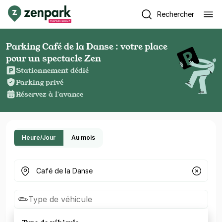
Rechercher
Parking Café de la Danse : votre place
pour un spectacle Zen
Stationnement dédié
Parking privé
Réservez à l'avance
Heure/Jour
Au mois
Où cherchez-vous un parking ?
Type de véhicule