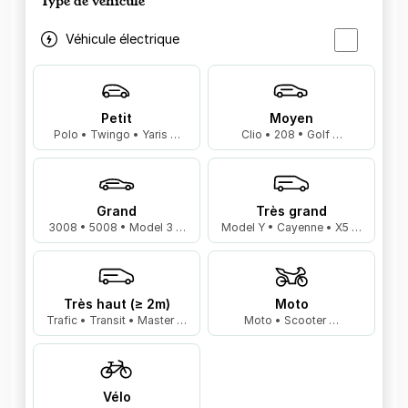
Type de véhicule
Véhicule électrique
Petit
Moyen
Polo • Twingo • Yaris …
Clio • 208 • Golf …
Grand
Très grand
3008 • 5008 • Model 3 …
Model Y • Cayenne • X5 …
Très haut (≥ 2m)
Moto
Trafic • Transit • Master …
Moto • Scooter …
Vélo