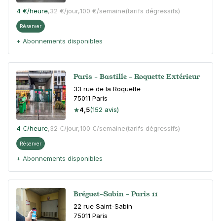
4 €
/heure
,
32 €/jour,
100 €/semaine
(tarifs dégressifs)
Réserver
+ Abonnements disponibles
Paris - Bastille - Roquette Extérieur
33 rue de la Roquette
75011
Paris
4,5
(152 avis)
4 €
/heure
,
32 €/jour,
100 €/semaine
(tarifs dégressifs)
Réserver
+ Abonnements disponibles
Bréguet-Sabin - Paris 11
22 rue Saint-Sabin
75011
Paris