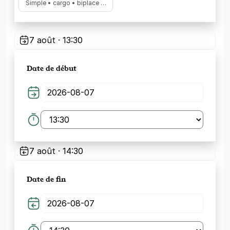
Simple • cargo • biplace …
7 août · 13:30
Date de début
7 août · 14:30
Date de fin