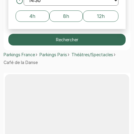
4h
8h
12h
Rechercher
Parkings France
Parkings Paris
Théâtres/Spectacles
Café de la Danse