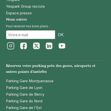
Yespark Group recrute
Espace presse
Nous suivre
Pour recevoir nos bons plans :
Email
OK
Instagram
Facebook
Twitter
LinkedIn
Youtube
Réservez votre parking près des gares, aéroports et
autres points d'intérêts
Parking Gare Montparnasse
Parking Gare de Lyon
Parking Gare de Bercy
Parking Gare du Nord
Parking Gare de l'Est