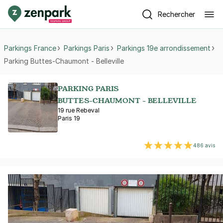
Rechercher
Parkings France
Parkings Paris
Parkings 19e arrondissement
Parking Buttes-Chaumont - Belleville
PARKING PARIS
BUTTES-CHAUMONT - BELLEVILLE
19 rue Rebeval
Paris 19
486 avis