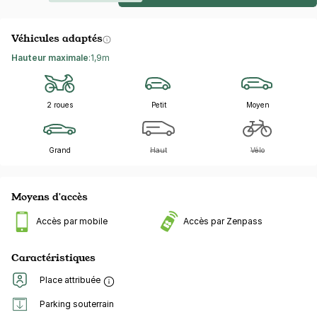
Véhicules adaptés
Hauteur maximale
:
1,9m
2 roues
Petit
Moyen
Grand
Haut
Vélo
Moyens d'accès
Accès par mobile
Accès par Zenpass
Caractéristiques
Place attribuée
Parking souterrain