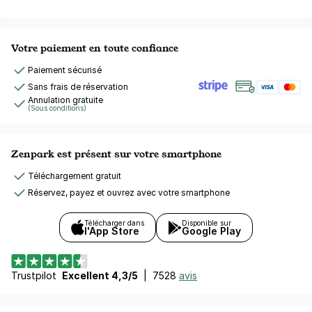
Votre paiement en toute confiance
Paiement sécurisé
Sans frais de réservation
Annulation gratuite
(Sous conditions)
Zenpark est présent sur votre smartphone
Téléchargement gratuit
Réservez, payez et ouvrez avec votre smartphone
Télécharger dans
Disponible sur
l'App Store
Google Play
Trustpilot
Excellent 4,3/5
|
7528
avis