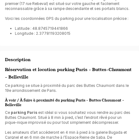
premier (17 rue Rebeval) est situé sur votre gauche et facilement
reconnaissable grâce à sa rampe descendante et ses portails blancs.
Voici les coordonnées GPS du parking pour une localisation précise :
Latitude : 48.8745719441866
Longitude : 2.37781193208015
Description
Réservation et location parking Paris - Buttes-Chaumont
- Belleville
Ce parking se situe à proximité du parc des Buttes Chaumont dans le
19e arrondissement de Paris.
À voir / À faire à proximité du parking Paris - Buttes Chaumont -
Belleville
Ce
parking Paris
est idéal si vous souhaitez vous rendre au parc des
Buttes Chaumont. Situé à 8 min à pied, c’est l’endroit rêvé pour un
pique-nique improvisé ou pour tout simplement décompresser.
Les amateurs d’art accéderont en 4 min à pied à la galerie Bugada et
Cargnel et en 6 min de marche à l’Espace Reine de Saba. De