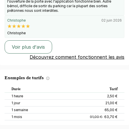
l'ouverture de la porte avec l'application fonctionne bien. Autre
bémol, difficile de sortir du parking car la plupart des sorties
piétonnes nous sont interdites.
Christophe
02 juin 2026
Christophe
Voir plus d'avis
Découvrez comment fonctionnent les avis
Exemples de tarifs
Durée
Tarif
1 heure
2,50 €
1 jour
21,00 €
1 semaine
65,00 €
1 mois
91,00 €
63,70 €