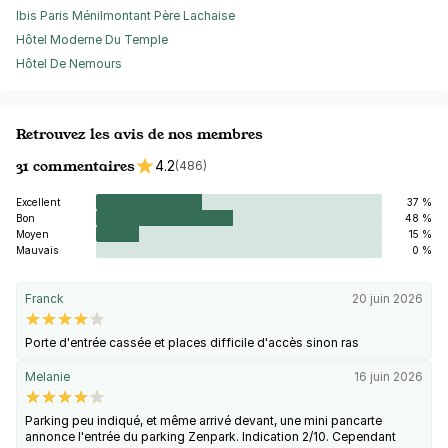
Ibis Paris Ménilmontant Père Lachaise
Hôtel Moderne Du Temple
Hôtel De Nemours
Retrouvez les avis de nos membres
31 commentaires
4.2
(486)
Excellent
37 %
Bon
48 %
Moyen
15 %
Mauvais
0 %
Franck
20 juin 2026
Porte d'entrée cassée et places difficile d'accès sinon ras
Melanie
16 juin 2026
Parking peu indiqué, et même arrivé devant, une mini pancarte
annonce l'entrée du parking Zenpark. Indication 2/10. Cependant