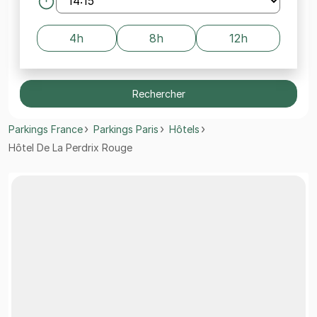
4h
8h
12h
Rechercher
Parkings France
Parkings Paris
Hôtels
Hôtel De La Perdrix Rouge