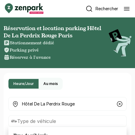
Rechercher
Réservation et location parking Hôtel
De La Perdrix Rouge Paris
Stationnement dédié
Parking privé
Réservez à l'avance
Heure/Jour
Au mois
Où cherchez-vous un parking ?
Type de véhicule