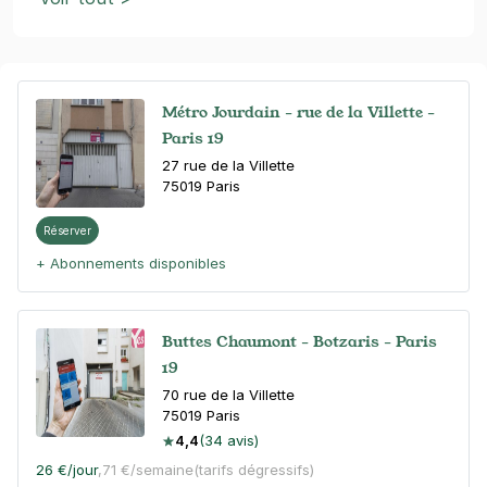
Métro Jourdain - rue de la Villette -
Paris 19
27 rue de la Villette
75019
Paris
Réserver
+ Abonnements disponibles
Buttes Chaumont - Botzaris - Paris
19
70 rue de la Villette
75019
Paris
4,4
(34 avis)
26 €
/jour
,
71 €/semaine
(tarifs dégressifs)