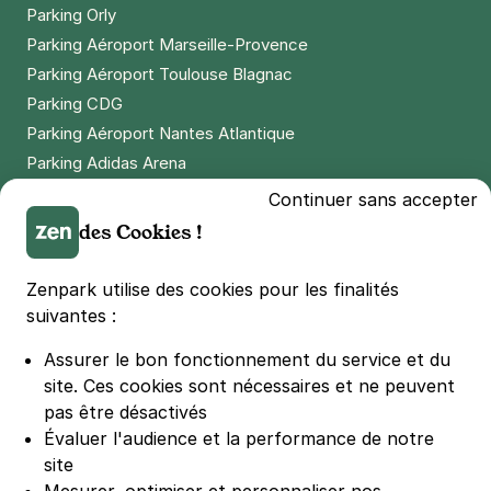
Parking Orly
Parking Aéroport Marseille-Provence
Paris - Père Lachaise -
Parking Aéroport Toulouse Blagnac
Ménilmontant
Parking CDG
90 boulevard de Ménilmontant
75020
Paris
Parking Aéroport Nantes Atlantique
4,3
(311 avis)
Parking Adidas Arena
3,50 €
/heure
,
25 €/jour,
89 €/semaine
(tarifs dégressifs)
Parking Parc des Princes
Continuer sans accepter
Réserver
Parking LDLC Arena
des Cookies !
+ Abonnements disponibles
Parking Stade Pierre Mauroy
Parking Groupama Stadium
Zenpark utilise des cookies pour les finalités
Parking Vélodrome
suivantes :
Paris - Mairie du 19e - Laumière
Parking Stade de France
3 rue du Rhin
Assurer le bon fonctionnement du service et du
Parking Bercy
75019
Paris
site.
Ces cookies sont nécessaires et ne peuvent
4,6
(429 avis)
Parking La Défense Arena
pas être désactivés
Parking Les 4 temps
Évaluer l'audience et la performance de notre
3 €
/heure
,
27 €/jour,
74 €/semaine
(tarifs dégressifs)
Parking Nation
site
Réserver
Parking Porte de Versailles