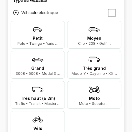
Type de véhicule
Véhicule électrique
Petit
Moyen
Polo • Twingo • Yaris …
Clio • 208 • Golf …
Grand
Très grand
3008 • 5008 • Model 3 …
Model Y • Cayenne • X5 …
Très haut (≥ 2m)
Moto
Trafic • Transit • Master …
Moto • Scooter …
Vélo