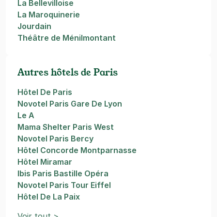
La Bellevilloise
La Maroquinerie
Jourdain
Théâtre de Ménilmontant
Autres hôtels de Paris
Hôtel De Paris
Novotel Paris Gare De Lyon
Le A
Mama Shelter Paris West
Novotel Paris Bercy
Hôtel Concorde Montparnasse
Hôtel Miramar
Ibis Paris Bastille Opéra
Novotel Paris Tour Eiffel
Hôtel De La Paix
Voir tout >