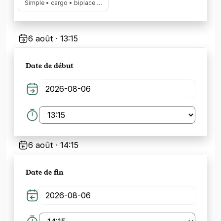
Simple • cargo • biplace …
6 août · 13:15
Date de début
6 août · 14:15
Date de fin