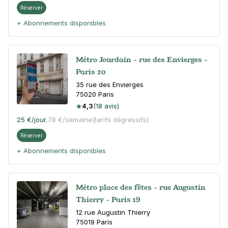
Réserver
+ Abonnements disponibles
Métro Jourdain - rue des Envierges -
Paris 20
35 rue des Envierges
75020
Paris
4,3
(18 avis)
25 €
/jour
,
78 €/semaine
(tarifs dégressifs)
Réserver
+ Abonnements disponibles
Métro place des fêtes - rue Augustin
Thierry - Paris 19
12 rue Augustin Thierry
75019
Paris