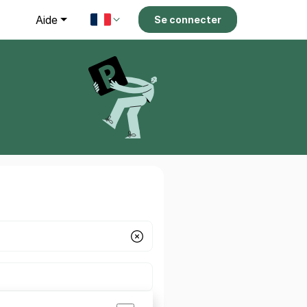
g
Aide
Se connecter