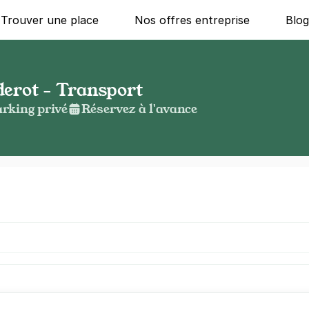
Trouver une place
Nos offres entreprise
Blo
derot - Transport
rking privé
Réservez à l'avance
g ?