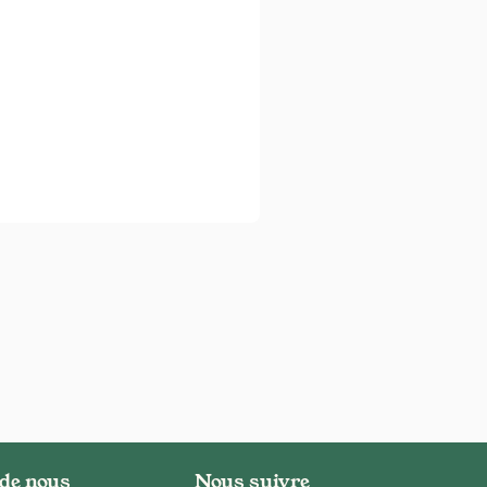
 de nous
Nous suivre