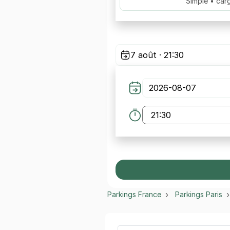
Simple • car
7 août · 21:30
Parkings France
Parkings Paris