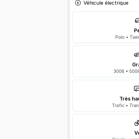
Véhicule électrique
Pe
Polo • Twin
Gr
3008 • 5008
Très ha
Trafic • Tran
V