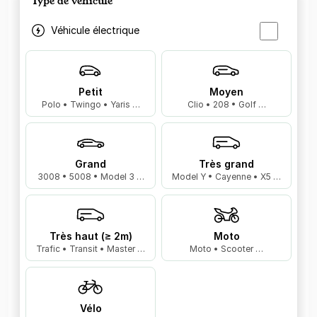
Type de véhicule
Véhicule électrique
Petit
Moyen
Polo • Twingo • Yaris …
Clio • 208 • Golf …
Grand
Très grand
3008 • 5008 • Model 3 …
Model Y • Cayenne • X5 …
Très haut (≥ 2m)
Moto
Trafic • Transit • Master …
Moto • Scooter …
Vélo