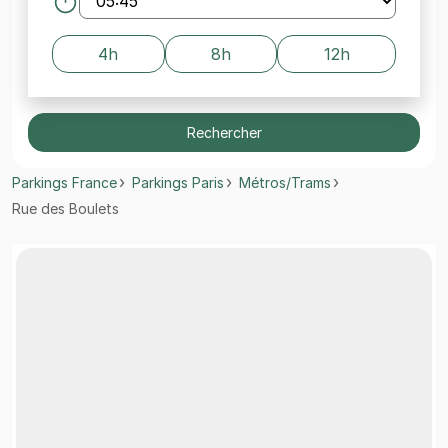
4h
8h
12h
Rechercher
Parkings France
Parkings Paris
Métros/Trams
Rue des Boulets