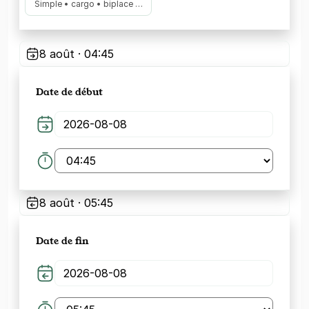
Simple • cargo • biplace …
8 août · 04:45
Date de début
8 août · 05:45
Date de fin