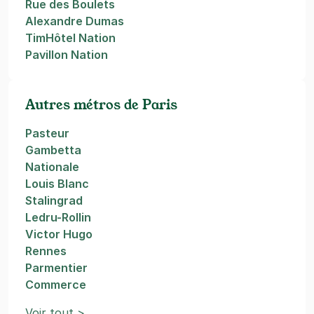
Rue des Boulets
Alexandre Dumas
TimHôtel Nation
Pavillon Nation
Autres métros de Paris
Pasteur
Gambetta
Nationale
Louis Blanc
Stalingrad
Ledru-Rollin
Victor Hugo
Rennes
Parmentier
Commerce
Voir tout >