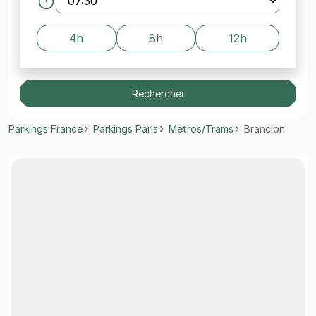
4h
8h
12h
Rechercher
Parkings France
Parkings Paris
Métros/Trams
Brancion