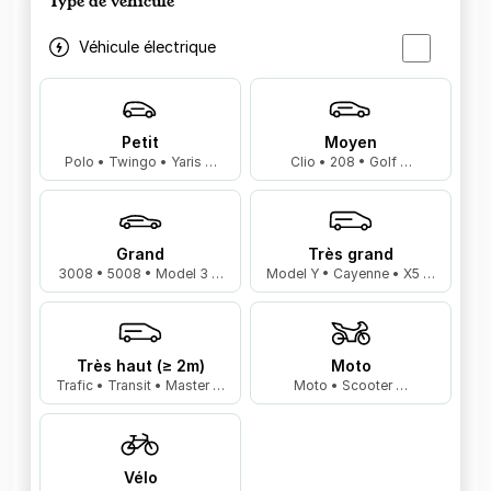
Type de véhicule
Véhicule électrique
Petit
Moyen
Polo • Twingo • Yaris …
Clio • 208 • Golf …
Grand
Très grand
3008 • 5008 • Model 3 …
Model Y • Cayenne • X5 …
Très haut (≥ 2m)
Moto
Trafic • Transit • Master …
Moto • Scooter …
Vélo