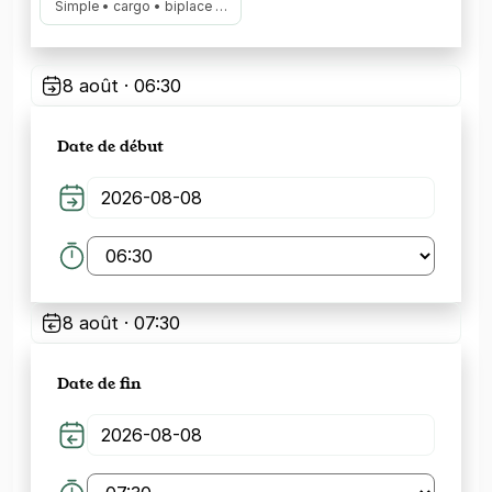
Simple • cargo • biplace …
8 août · 06:30
Date de début
8 août · 07:30
Date de fin