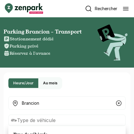
Rechercher
Parking Brancion - Transport
Stationnement dédié
Parking privé
Réservez à l'avance
Heure/Jour
Au mois
Où cherchez-vous un parking ?
Type de véhicule