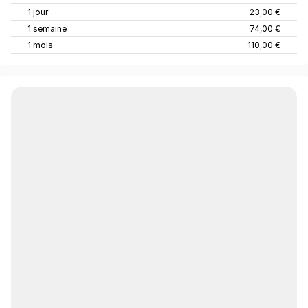
1 jour
23,00 €
1 semaine
74,00 €
1 mois
110,00 €