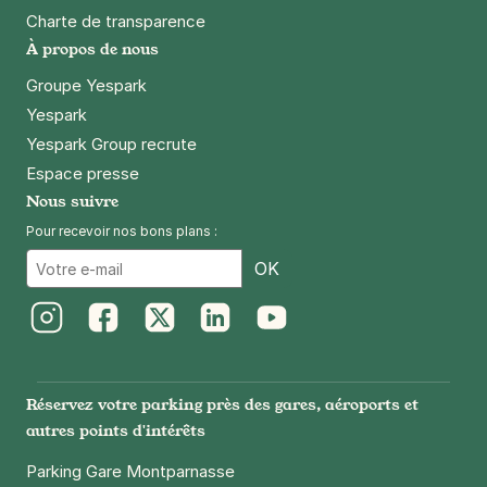
Charte de transparence
À propos de nous
Groupe Yespark
Yespark
Yespark Group recrute
Espace presse
Nous suivre
Pour recevoir nos bons plans :
Email
OK
Instagram
Facebook
Twitter
LinkedIn
Youtube
Réservez votre parking près des gares, aéroports et
autres points d'intérêts
Parking Gare Montparnasse