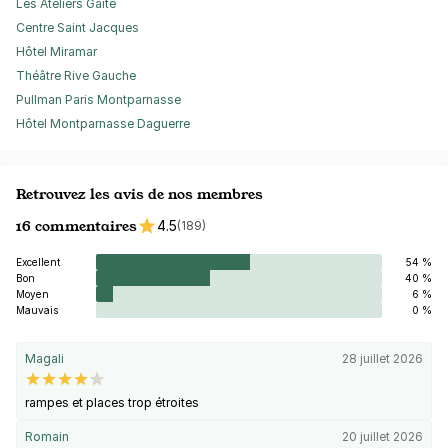
Les Ateliers Gaîté
Centre Saint Jacques
Hôtel Miramar
Théâtre Rive Gauche
Pullman Paris Montparnasse
Hôtel Montparnasse Daguerre
Retrouvez les avis de nos membres
16 commentaires
4.5
(189)
Excellent
54 %
Bon
40 %
Moyen
6 %
Mauvais
0 %
Magali
28 juillet 2026
rampes et places trop étroites
Romain
20 juillet 2026