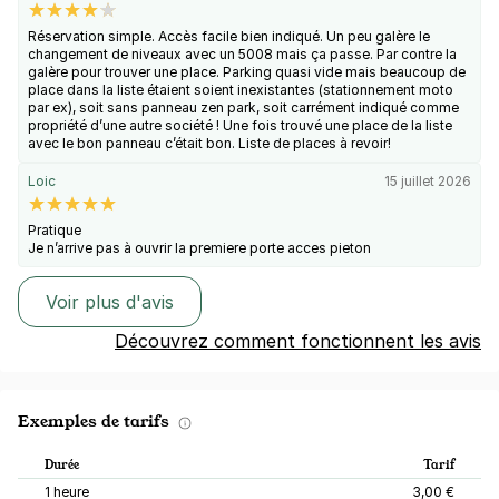
Réservation simple. Accès facile bien indiqué. Un peu galère le
changement de niveaux avec un 5008 mais ça passe. Par contre la
galère pour trouver une place. Parking quasi vide mais beaucoup de
place dans la liste étaient soient inexistantes (stationnement moto
par ex), soit sans panneau zen park, soit carrément indiqué comme
propriété d’une autre société ! Une fois trouvé une place de la liste
avec le bon panneau c’était bon. Liste de places à revoir!
Loic
15 juillet 2026
Pratique
Je n’arrive pas à ouvrir la premiere porte acces pieton
Voir plus d'avis
Découvrez comment fonctionnent les avis
Exemples de tarifs
Durée
Tarif
1 heure
3,00 €