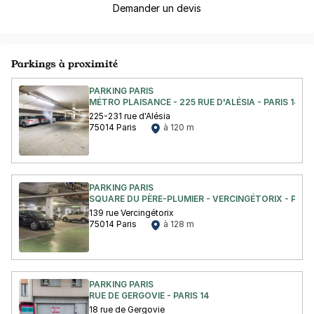
Demander un devis
Parkings à proximité
PARKING PARIS
MÉTRO PLAISANCE - 225 RUE D'ALÉSIA - PARIS 14
225-231 rue d'Alésia
75014 Paris
à 120 m
PARKING PARIS
SQUARE DU PÈRE-PLUMIER - VERCINGÉTORIX - PARIS
139 rue Vercingétorix
75014 Paris
à 128 m
PARKING PARIS
RUE DE GERGOVIE - PARIS 14
18 rue de Gergovie