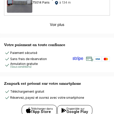
75014 Paris
à 134 m
Voir plus
Votre paiement en toute confiance
Paiement sécurisé
Sans frais de réservation
Annulation gratuite
(Sous conditions)
Zenpark est présent sur votre smartphone
Téléchargement gratuit
Réservez, payez et ouvrez avec votre smartphone
Télécharger dans
Disponible sur
l'App Store
Google Play