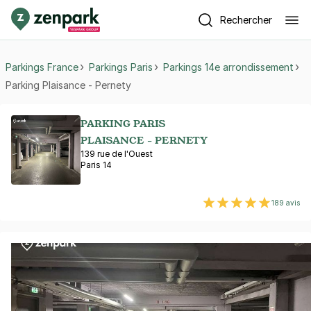
Rechercher
Parkings France
Parkings Paris
Parkings 14e arrondissement
Parking Plaisance - Pernety
PARKING PARIS
PLAISANCE - PERNETY
139 rue de l'Ouest
Paris 14
189 avis