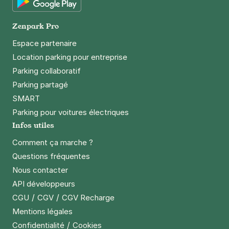
Google Play
Zenpark Pro
Espace partenaire
Location parking pour entreprise
Parking collaboratif
Parking partagé
SMART
Parking pour voitures électriques
Infos utiles
Comment ça marche ?
Questions fréquentes
Nous contacter
API développeurs
/
/
CGU
CGV
CGV Recharge
Mentions légales
/
Confidentialité
Cookies