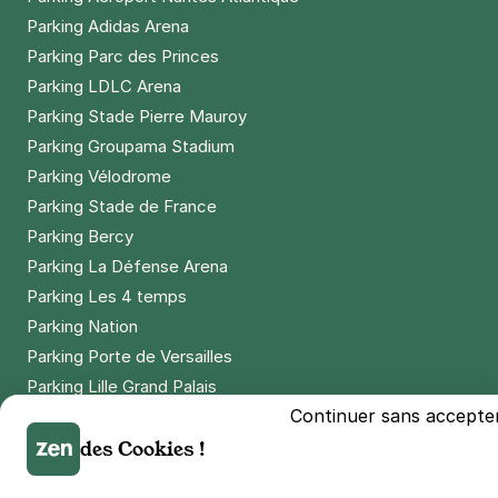
Parking Adidas Arena
Parking Parc des Princes
Parking LDLC Arena
Parking Stade Pierre Mauroy
Parking Groupama Stadium
Parking Vélodrome
Parking Stade de France
Parking Bercy
Parking La Défense Arena
Parking Les 4 temps
Parking Nation
Parking Porte de Versailles
Parking Lille Grand Palais
Continuer sans accepte
Parking Euralille
des Cookies !
Parking Casino Barrière Lille