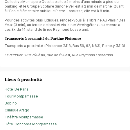
Collective Municipale Ouest se situe à moins d’une minute à pied du
parking, et le Groupe Scolaire Simone Veil est à 2 min de marche. Quant
à l'École élémentaire publique Pierre-Larousse, elle est à 8 min.
Pour des activités plus ludiques, rendez-vous à la librairie Au Plaisir Des
Yeux (3 min), au terrain de basket via la rue Vercingétorix, ou encore à
Les Ex du 14, stand de tir rue Raymond Losserand.
Transports à proximité du Parking Plaisance
Transports à proximité : Plaisance (M13, Bus 59, 62, N63), Pernety (M13)
Le quartier : Rue d’Alésia, Rue de l’Ouest, Rue Raymond Losserand.
Lieux à proximité
Hôtel De Paris
Tour Montparnasse
Bobino
Clinique Arago
Théâtre Montparnasse
Hôtel Concorde Montparnasse