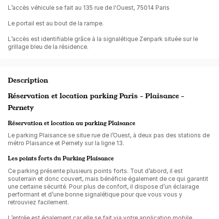
L’accès véhicule se fait au 135 rue de l'Ouest, 75014 Paris
Le portail est au bout de la rampe.
L’accès est identifiable grâce à la signalétique Zenpark située sur le
grillage bleu de la résidence.
Description
Réservation et location parking Paris - Plaisance -
Pernety
Réservation et location au parking Plaisance
Le parking Plaisance se situe rue de l’Ouest, à deux pas des stations de
métro Plaisance et Pernety sur la ligne 13.
Les points forts du Parking Plaisance
Ce parking présente plusieurs points forts. Tout d’abord, il est
souterrain et donc couvert, mais bénéficie également de ce qui garantit
une certaine sécurité. Pour plus de confort, il dispose d’un éclairage
performant et d’une bonne signalétique pour que vous vous y
retrouviez facilement.
L’entrée est également car elle se fait via votre application mobile