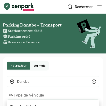
Rechercher
Parking Danube - Transport
Stationnement dédié
Parking privé
Réservez à l'avance
Heure/Jour
Au mois
Où cherchez-vous un parking ?
Type de véhicule