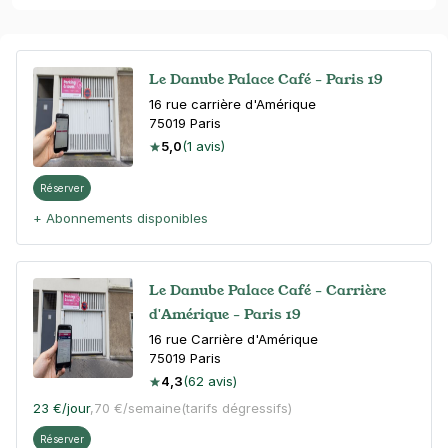
Le Danube Palace Café - Paris 19
16 rue carrière d'Amérique
75019
Paris
5,0
(1 avis)
Réserver
+ Abonnements disponibles
Le Danube Palace Café - Carrière
d'Amérique - Paris 19
16 rue Carrière d'Amérique
75019
Paris
4,3
(62 avis)
23 €
/jour
,
70 €/semaine
(tarifs dégressifs)
Réserver