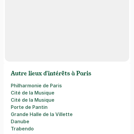
Autre lieux d'intérêts à Paris
Philharmonie de Paris
Cité de la Musique
Cité de la Musique
Porte de Pantin
Grande Halle de la Villette
Danube
Trabendo