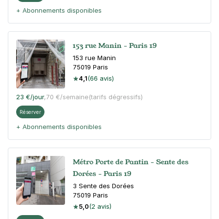
+ Abonnements disponibles
153 rue Manin - Paris 19
153 rue Manin
75019
Paris
4,1
(66 avis)
23 €
/jour
,
70 €/semaine
(tarifs dégressifs)
Réserver
+ Abonnements disponibles
Métro Porte de Pantin - Sente des
Dorées - Paris 19
3 Sente des Dorées
75019
Paris
5,0
(2 avis)