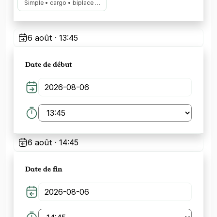
Simple • cargo • biplace …
6 août · 13:45
Date de début
6 août · 14:45
Date de fin