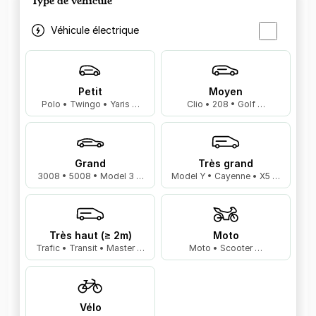
Type de véhicule
Véhicule électrique
Petit
Moyen
Polo • Twingo • Yaris …
Clio • 208 • Golf …
Grand
Très grand
3008 • 5008 • Model 3 …
Model Y • Cayenne • X5 …
Très haut (≥ 2m)
Moto
Trafic • Transit • Master …
Moto • Scooter …
Vélo