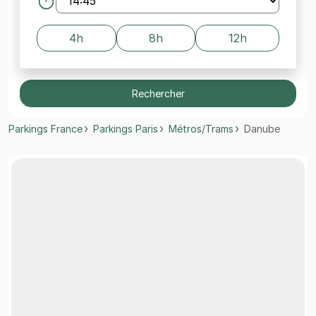
4h
8h
12h
Rechercher
Parkings France
Parkings Paris
Métros/Trams
Danube