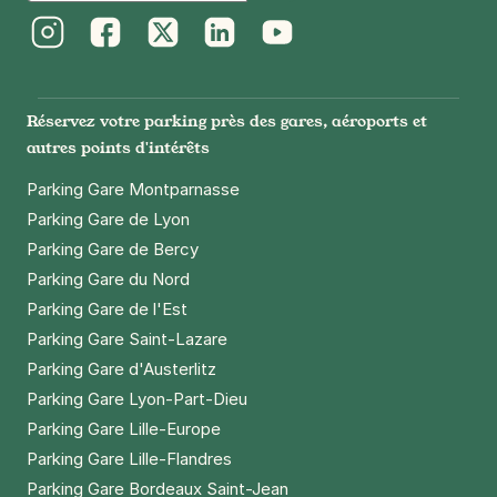
Instagram
Facebook
Twitter
LinkedIn
Youtube
Réservez votre parking près des gares, aéroports et
autres points d'intérêts
Parking Gare Montparnasse
Parking Gare de Lyon
Parking Gare de Bercy
Parking Gare du Nord
Parking Gare de l'Est
Parking Gare Saint-Lazare
Parking Gare d'Austerlitz
Parking Gare Lyon-Part-Dieu
Parking Gare Lille-Europe
Parking Gare Lille-Flandres
Parking Gare Bordeaux Saint-Jean