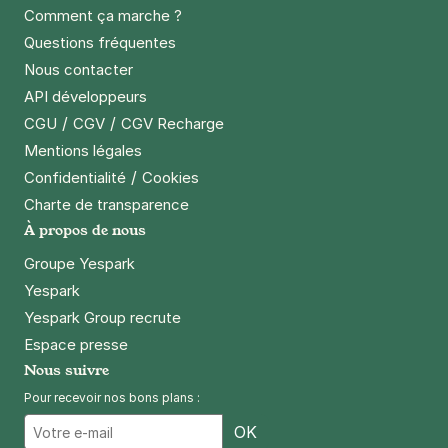
Comment ça marche ?
Questions fréquentes
Nous contacter
API développeurs
/
/
CGU
CGV
CGV Recharge
Mentions légales
/
Confidentialité
Cookies
Charte de transparence
À propos de nous
Groupe Yespark
Yespark
Yespark Group recrute
Espace presse
Nous suivre
Pour recevoir nos bons plans :
Email
OK