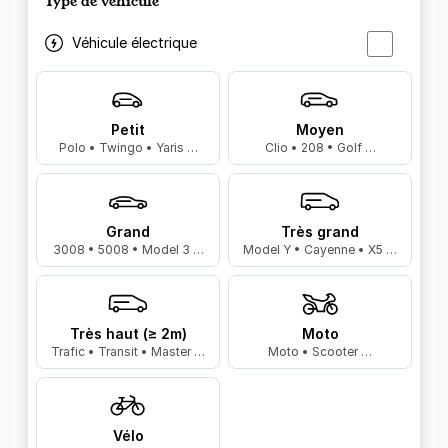
Type de véhicule
Véhicule électrique
Petit
Moyen
Polo • Twingo • Yaris …
Clio • 208 • Golf …
Grand
Très grand
3008 • 5008 • Model 3 …
Model Y • Cayenne • X5 …
Très haut (≥ 2m)
Moto
Trafic • Transit • Master …
Moto • Scooter …
Vélo