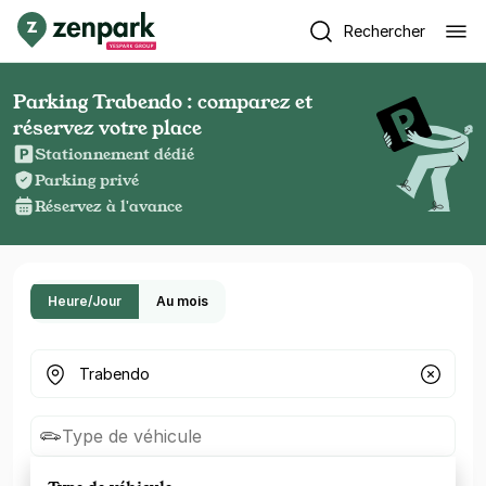
Rechercher
Parking Trabendo : comparez et
réservez votre place
Stationnement dédié
Parking privé
Réservez à l'avance
Heure/Jour
Au mois
Où cherchez-vous un parking ?
Type de véhicule