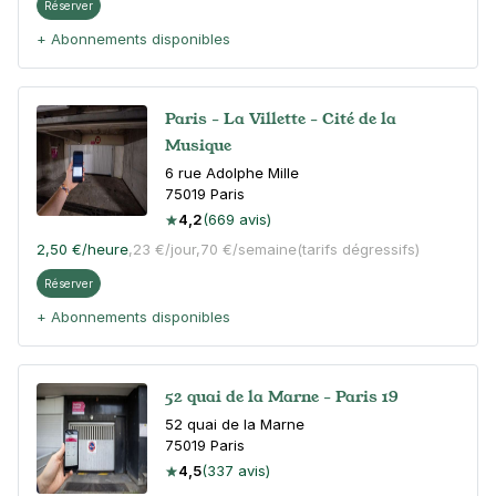
Réserver
+ Abonnements disponibles
Paris - La Villette - Cité de la
Musique
6 rue Adolphe Mille
75019
Paris
4,2
(669 avis)
2,50 €
/heure
,
23 €/jour,
70 €/semaine
(tarifs dégressifs)
Réserver
+ Abonnements disponibles
52 quai de la Marne - Paris 19
52 quai de la Marne
75019
Paris
4,5
(337 avis)