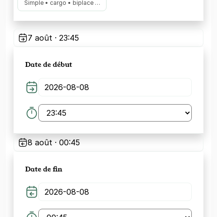
Simple • cargo • biplace …
7 août · 23:45
Date de début
8 août · 00:45
Date de fin