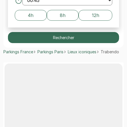
4h
8h
12h
Rechercher
Parkings France
Parkings Paris
Lieux iconiques
Trabendo