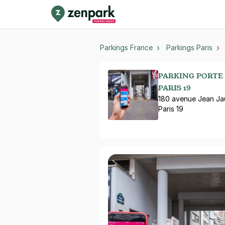
Parkings France
Parkings Paris
PARKING PORTE 
PARIS 19
180 avenue Jean Ja
Paris 19