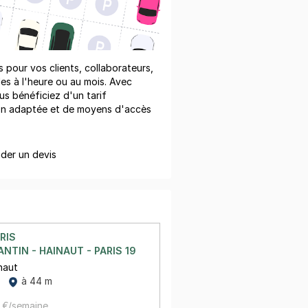
pour vos clients, collaborateurs,
les à l'heure ou au mois. Avec
us bénéficiez d'un tarif
on adaptée et de moyens d'accès
er un devis
RIS
ANTIN - HAINAUT - PARIS 19
naut
à 44 m
 €/semaine