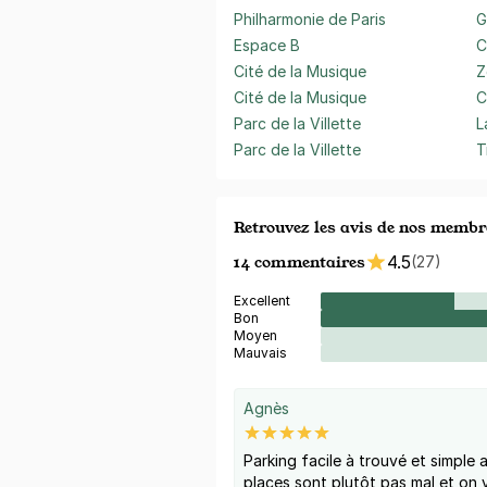
Philharmonie de Paris
G
Espace B
C
Cité de la Musique
Z
Cité de la Musique
C
Parc de la Villette
L
Parc de la Villette
T
Retrouvez les avis de nos membr
14 commentaires
4.5
(27)
Excellent
Bon
Moyen
Mauvais
Agnès
Parking facile à trouvé et simple
places sont plutôt pas mal et on 