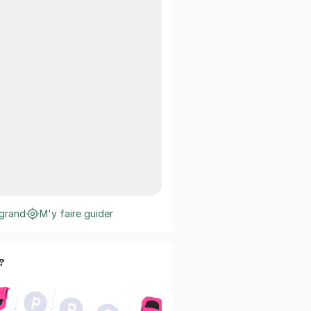
 grand
M'y faire guider
?