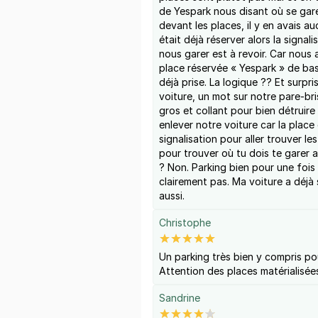
de Yespark nous disant où se gar
devant les places, il y en avais a
était déjà réserver alors la signal
nous garer est à revoir. Car nous
place réservée « Yespark » de ba
déjà prise. La logique ?? Et surpr
voiture, un mot sur notre pare-br
gros et collant pour bien détruire
enlever notre voiture car la place
signalisation pour aller trouver l
pour trouver où tu dois te garer
? Non. Parking bien pour une fois 
clairement pas. Ma voiture a déj
aussi.
Christophe
Un parking très bien y compris po
Attention des places matérialisée
Sandrine