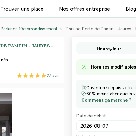
Trouver une place
Nos offres entreprise
Blo
Parkings 19e arrondissement
Parking Porte de Pantin - Jaures - 
DE PANTIN - JAURES -
Heure/Jour
urès
Horaires modifiable
27 avis
Ouverture depuis votre 
60% moins cher que la vo
Comment ça marche ?
Date de début