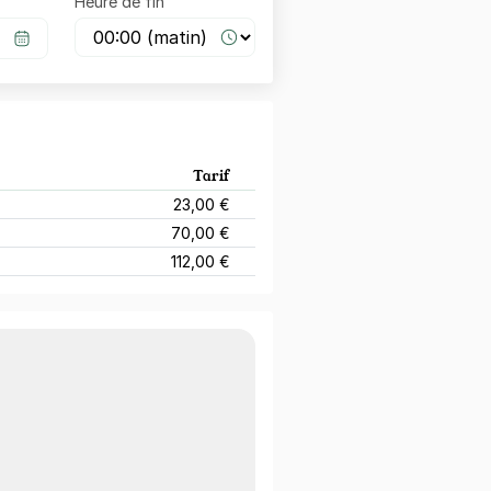
Heure de fin
Tarif
23,00 €
70,00 €
112,00 €