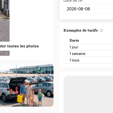
Date de fin
Exemples de tarifs
Durée
Voir toutes les photos
1 jour
1 semaine
1 mois