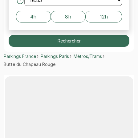
4h
8h
12h
Rechercher
Parkings France
Parkings Paris
Métros/Trams
Butte du Chapeau Rouge