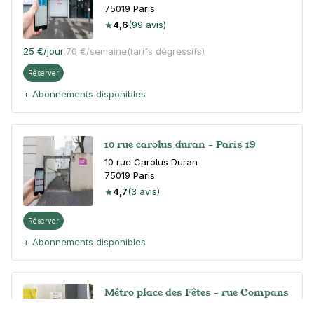
75019
Paris
4,6
(99 avis)
25 €
/jour
,
70 €/semaine
(tarifs dégressifs)
Réserver
+ Abonnements disponibles
10 rue carolus duran - Paris 19
10 rue Carolus Duran
75019
Paris
4,7
(3 avis)
Réserver
+ Abonnements disponibles
Métro place des Fêtes - rue Compans
- Paris 19