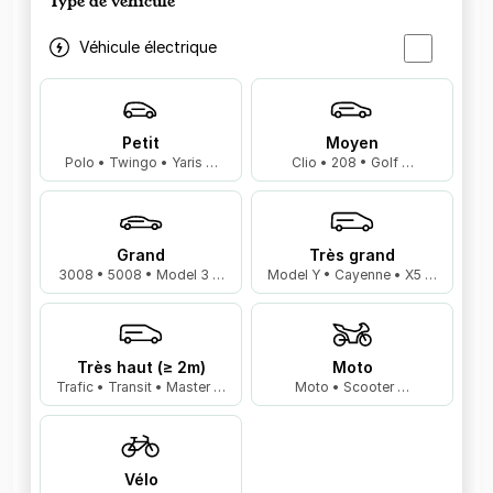
Type de véhicule
Véhicule électrique
Petit
Moyen
Polo • Twingo • Yaris …
Clio • 208 • Golf …
Grand
Très grand
3008 • 5008 • Model 3 …
Model Y • Cayenne • X5 …
Très haut (≥ 2m)
Moto
Trafic • Transit • Master …
Moto • Scooter …
Vélo