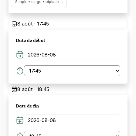
Simple • cargo • biplace …
8 août · 17:45
Date de début
8 août · 18:45
Date de fin