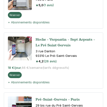
5,0
(1 avis)
Réserver
+ Abonnements disponibles
Hoche - Verpantin - Sept Arpents -
Le Pré Saint Gervais
3 rue Danton
93310
Le Pré-Saint-Gervais
4,2
(26 avis)
18 €
/jour
,
66 €/semaine
(tarifs dégressifs)
Réserver
+ Abonnements disponibles
Pré-Saint-Gervais - Paris
29 bis rue du Pré Saint-Gervais