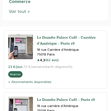
Commerce
Voir tout >
Le Danube Palace Café - Carrière
d'Amérique - Paris 19
16 rue Carrière d'Amérique
75019
Paris
4,3
(62 avis)
23 €
/jour
,
70 €/semaine
(tarifs dégressifs)
Réserver
+ Abonnements disponibles
Le Danube Palace Café - Paris 19
16 rue carrière d'Amérique
75019
Paris