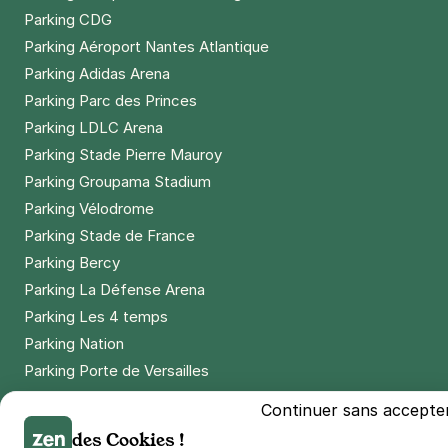
Parking CDG
Parking Aéroport Nantes Atlantique
Parking Adidas Arena
Parking Parc des Princes
Parking LDLC Arena
Parking Stade Pierre Mauroy
Parking Groupama Stadium
Parking Vélodrome
Parking Stade de France
Parking Bercy
Parking La Défense Arena
Parking Les 4 temps
Parking Nation
Parking Porte de Versailles
Parking Lille Grand Palais
Continuer sans accepte
Parking Euralille
des Cookies !