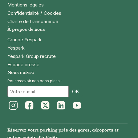
Mentions légales
/
Confidentialité
Cookies
Charte de transparence
À propos de nous
Groupe Yespark
Yespark
Yespark Group recrute
Espace presse
Nous suivre
Pour recevoir nos bons plans :
Email
OK
Instagram
Facebook
Twitter
LinkedIn
Youtube
Réservez votre parking près des gares, aéroports et
autres points d'intérêts