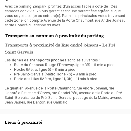
Avec ce parking Zenpark, profitez d'un accès facile à côté de
. Ces
espaces conviviaux vous garantissent une parenthèse agréable, que
vous soyez seul(e) ou entouré(e). Parmi les principales voies traversant
cette zone, on compte Avenue de la Porte Chaumont, rue André Joineau
et rue Honoré d'Estienne d'Orves.
Transports en commun à proximité du parking
Transports à proximité du Rue andré joineau - Le Pré
Saint Gervais
Les
lignes de transports proches
sont les suivantes :
Butte du Chapeau Rouge (Tramway, ligne 3B) – 6 min à pied
Hoche (Métro, ligne 5) – 8 min à pied
Pré Saint-Gervais (Métro, ligne 7b) – 8 min à pied
Porte des Lilas (Métro, ligne 11, 3b) – 11 min à pied
Le quartier : Avenue de la Porte Chaumont, rue André Joineau, rue
Honoré d'Estienne d'Orves, rue Gabriel Péri, avenue de la Porte du Pré
Saint-Gervais, rue du Pré-Saint-Gervais, passage de la Mairie, avenue
Jean Jaurès, rue Danton, rue Garibaldi.
Lieux à proximité