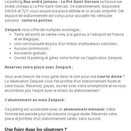
Le parking
Rue andré joineau - Le Pré Saint Gervais
se trouve rue
André Joineau à Le Pré-Saint-Gervais. Ce stationnement, disponible
24h/24 et 7j/7, vous assure une place attitrée et un accès simplifié. Cet
espace de stationnement est conçu pour accueillir les véhicules
suivants :
voitures petites
.
Zenpark
vous offre de multiples avantages :
Tarifs attractifs en centre-ville, à la gare ou à l'aéroport en France
et en Belgique ;
Une communauté de plus d'un million d'utilisateurs satisfaits ;
Aucune commission ;
Annulation gratuite ;
Ouvrez le parking et gérez votre forfait via l'application Zenpark.
Réservez votre place avec Zenpark :
Vous avez besoin de vous garer dans le coin pour une
courte durée
?
La réservation Zenpark vous fait profiter d'un stationnement fluide et
sans tracas. Réservez, payez, ouvrez avec votre smartphone et ne vous
encombrez pas l'esprit avec le stress du stationnement !
L'abonnement au mois Zenpark :
Ce parking est accessible avec un
abonnement mensuel
. Cette
formule est pensée pour les besoins longue durée. Réservez votre
place et profitez d'un stationnement serein, sans surcoût.
Que faire dans les alentours ?