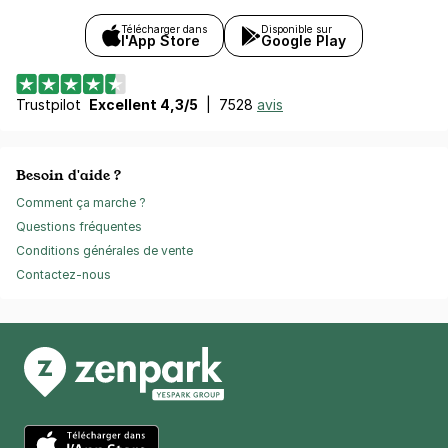
Télécharger dans
Disponible sur
l'App Store
Google Play
Trustpilot
Excellent 4,3/5
|
7528
avis
Besoin d'aide ?
Comment ça marche ?
Questions fréquentes
Conditions générales de vente
Contactez-nous