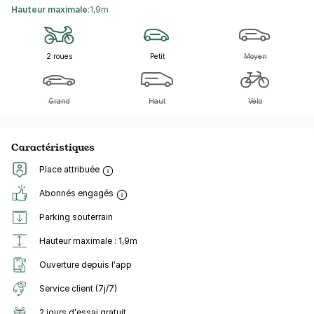
Hauteur maximale
:
1,9m
2 roues
Petit
Moyen
Grand
Haut
Vélo
Caractéristiques
Place attribuée
Abonnés engagés
Parking souterrain
Hauteur maximale : 1,9m
Ouverture depuis l'app
Service client (7j/7)
2 jours d'essai gratuit