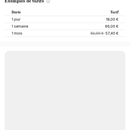
Exemples de tarifs
Durée
Tarif
1 jour
18,00 €
1 semaine
66,00 €
1 mois
82,00 €
57,40 €