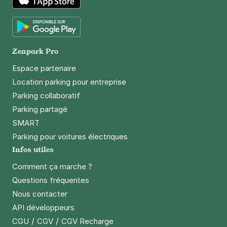
App Store
Google Play
Zenpark Pro
Espace partenaire
Location parking pour entreprise
Parking collaboratif
Parking partagé
SMART
Parking pour voitures électriques
Infos utiles
Comment ça marche ?
Questions fréquentes
Nous contacter
API développeurs
/
/
CGU
CGV
CGV Recharge