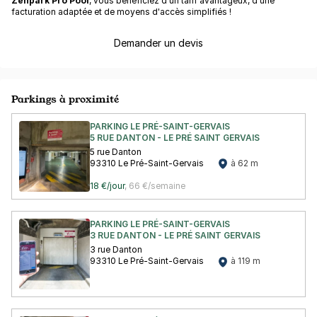
Zenpark Pro Pool
, vous bénéficiez d'un tarif avantageux, d'une
facturation adaptée et de moyens d'accès simplifiés !
Demander un devis
Parkings à proximité
PARKING LE PRÉ-SAINT-GERVAIS
5 RUE DANTON - LE PRÉ SAINT GERVAIS
5 rue Danton
93310 Le Pré-Saint-Gervais
à 62 m
18 €/jour
,
66 €/semaine
PARKING LE PRÉ-SAINT-GERVAIS
3 RUE DANTON - LE PRÉ SAINT GERVAIS
3 rue Danton
93310 Le Pré-Saint-Gervais
à 119 m