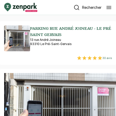
Rechercher
PARKING RUE ANDRÉ JOINEAU - LE PRÉ
SAINT GERVAIS
13 rue André Joineau
93310 Le Pré-Saint-Gervais
30 avis