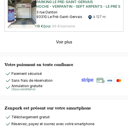
PARKING LE PRÉ-SAINT-GERVAIS
HOCHE - VERPANTIN - SEPT ARPENTS - LE PRÉ SAIN
3 rue Danton
93310 Le Pré-Saint-Gervais
à 127 m
18 €/jour
,
66 €/semaine
Voir plus
Votre paiement en toute confiance
Paiement sécurisé
Sans frais de réservation
Annulation gratuite
(Sous conditions)
Zenpark est présent sur votre smartphone
Téléchargement gratuit
Réservez, payez et ouvrez avec votre smartphone