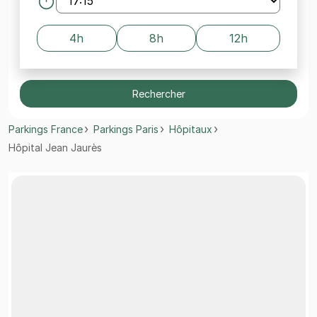
4h
8h
12h
Rechercher
Parkings France
Parkings Paris
Hôpitaux
Hôpital Jean Jaurès