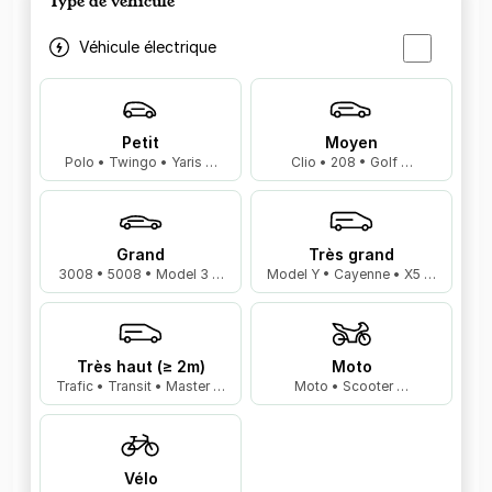
Type de véhicule
Véhicule électrique
Petit
Moyen
Polo • Twingo • Yaris …
Clio • 208 • Golf …
Grand
Très grand
3008 • 5008 • Model 3 …
Model Y • Cayenne • X5 …
Très haut (≥ 2m)
Moto
Trafic • Transit • Master …
Moto • Scooter …
Vélo