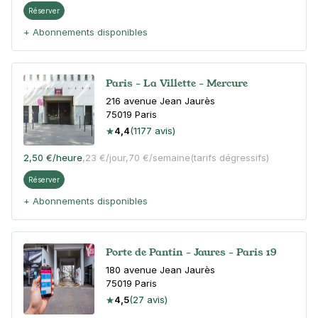
Réserver
+ Abonnements disponibles
Paris - La Villette - Mercure
216 avenue Jean Jaurès
75019
Paris
4,4
(1177 avis)
2,50 €
/heure
,
23 €/jour,
70 €/semaine
(tarifs dégressifs)
Réserver
+ Abonnements disponibles
Porte de Pantin - Jaures - Paris 19
180 avenue Jean Jaurès
75019
Paris
4,5
(27 avis)