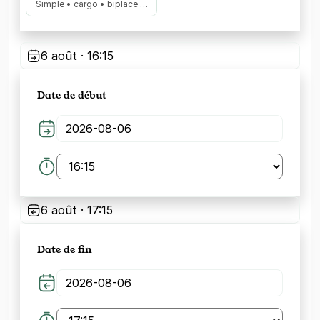
Simple • cargo • biplace …
6 août · 16:15
Date de début
6 août · 17:15
Date de fin