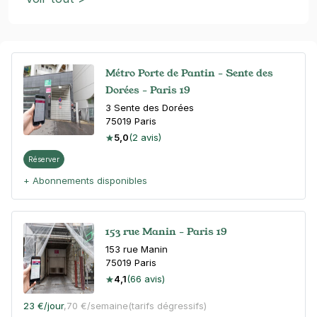
Métro Porte de Pantin - Sente des
Dorées - Paris 19
3 Sente des Dorées
75019
Paris
5,0
(2 avis)
Réserver
+ Abonnements disponibles
153 rue Manin - Paris 19
153 rue Manin
75019
Paris
4,1
(66 avis)
23 €
/jour
,
70 €/semaine
(tarifs dégressifs)