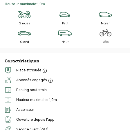
Hauteur maximale
:
1,9m
2 roues
Petit
Moyen
Grand
Haut
Vélo
Caractéristiques
Place attribuée
Abonnés engagés
Parking souterrain
Hauteur maximale : 1,9m
Ascenseur
Ouverture depuis l'app
Service client (7j/7)