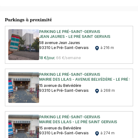
Parkings à proximité
PARKING LE PRÉ-SAINT-GERVAIS
JEAN JAURES - LE PRÉ SAINT GERVAIS
58 avenue Jean Jaures
93310 Le Pré-Saint-Gervais
à 216 m
18 €/jour
,
66 €/semaine
PARKING LE PRÉ-SAINT-GERVAIS
MAIRIE DES LILAS - AVENUE BELVÉDÈRE - LE PRÉ SAI
15 avenue du Belvédère
93310 Le Pré-Saint-Gervais
à 268 m
PARKING LE PRÉ-SAINT-GERVAIS
MAIRIE DES LILAS - LE PRÉ SAINT GERVAIS
15 avenue du Belvédère
93310 Le Pré-Saint-Gervais
à 274 m