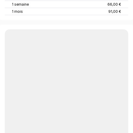
1 semaine
66,00 €
1 mois
91,00 €