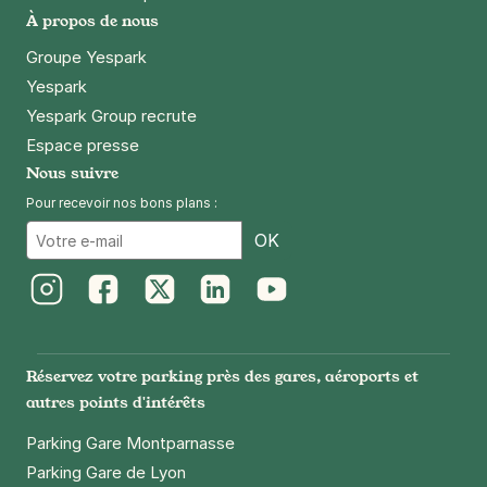
À propos de nous
Groupe Yespark
Yespark
Yespark Group recrute
Espace presse
Nous suivre
Pour recevoir nos bons plans :
Email
OK
Instagram
Facebook
Twitter
LinkedIn
Youtube
Réservez votre parking près des gares, aéroports et
autres points d'intérêts
Parking Gare Montparnasse
Parking Gare de Lyon