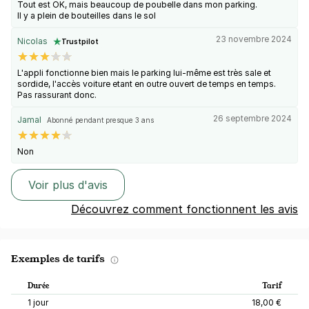
Tout est OK, mais beaucoup de poubelle dans mon parking.
Il y a plein de bouteilles dans le sol
23 novembre 2024
Nicolas
Trustpilot
L'appli fonctionne bien mais le parking lui-même est très sale et
sordide, l'accès voiture etant en outre ouvert de temps en temps.
Pas rassurant donc.
26 septembre 2024
Jamal
Abonné pendant presque 3 ans
Non
Voir plus d'avis
Découvrez comment fonctionnent les avis
Exemples de tarifs
Durée
Tarif
1 jour
18,00 €