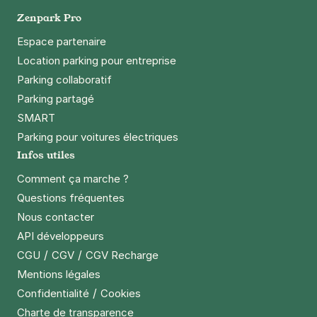
Google Play
Zenpark Pro
Espace partenaire
Location parking pour entreprise
Parking collaboratif
Parking partagé
SMART
Parking pour voitures électriques
Infos utiles
Comment ça marche ?
Questions fréquentes
Nous contacter
API développeurs
/
/
CGU
CGV
CGV Recharge
Mentions légales
/
Confidentialité
Cookies
Charte de transparence