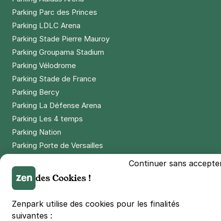
Parking Parc des Princes
Parking LDLC Arena
Parking Stade Pierre Mauroy
Parking Groupama Stadium
Parking Vélodrome
Parking Stade de France
Parking Bercy
Parking La Défense Arena
Parking Les 4 temps
Parking Nation
Parking Porte de Versailles
Parking Lille Grand Palais
Continuer sans accepte
Parking Euralille
des Cookies !
Parking Casino Barrière Lille
Zenpark utilise des cookies pour les finalités
suivantes :
🌍 Passer de 130 à 110 km/h sur autoroute réduit votre