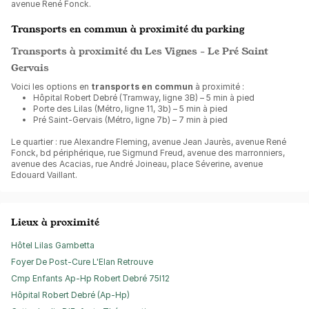
avenue René Fonck.
Transports en commun à proximité du parking
Transports à proximité du Les Vignes - Le Pré Saint
Gervais
Voici les options en
transports en commun
à proximité :
Hôpital Robert Debré (Tramway, ligne 3B) – 5 min à pied
Porte des Lilas (Métro, ligne 11, 3b) – 5 min à pied
Pré Saint-Gervais (Métro, ligne 7b) – 7 min à pied
Le quartier : rue Alexandre Fleming, avenue Jean Jaurès, avenue René
Fonck, bd périphérique, rue Sigmund Freud, avenue des marronniers,
avenue des Acacias, rue André Joineau, place Séverine, avenue
Edouard Vaillant.
Lieux à proximité
Hôtel Lilas Gambetta
Foyer De Post-Cure L'Elan Retrouve
Cmp Enfants Ap-Hp Robert Debré 75I12
Hôpital Robert Debré (Ap-Hp)