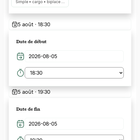
Simple • cargo • biplace …
5 août · 18:30
Date de début
5 août · 19:30
Date de fin