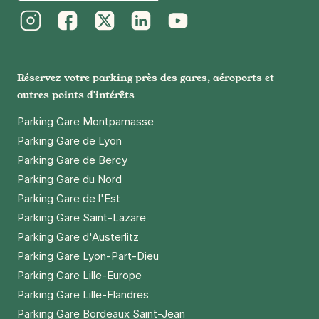
Instagram
Facebook
Twitter
LinkedIn
Youtube
Réservez votre parking près des gares, aéroports et
autres points d'intérêts
Parking Gare Montparnasse
Parking Gare de Lyon
Parking Gare de Bercy
Parking Gare du Nord
Parking Gare de l'Est
Parking Gare Saint-Lazare
Parking Gare d'Austerlitz
Parking Gare Lyon-Part-Dieu
Parking Gare Lille-Europe
Parking Gare Lille-Flandres
Parking Gare Bordeaux Saint-Jean