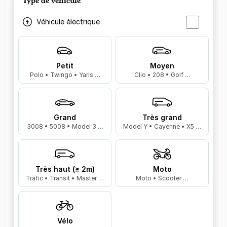
Type de véhicule
Véhicule électrique
Petit
Moyen
Polo • Twingo • Yaris …
Clio • 208 • Golf …
Grand
Très grand
3008 • 5008 • Model 3 …
Model Y • Cayenne • X5 …
Très haut (≥ 2m)
Moto
Trafic • Transit • Master …
Moto • Scooter …
Vélo