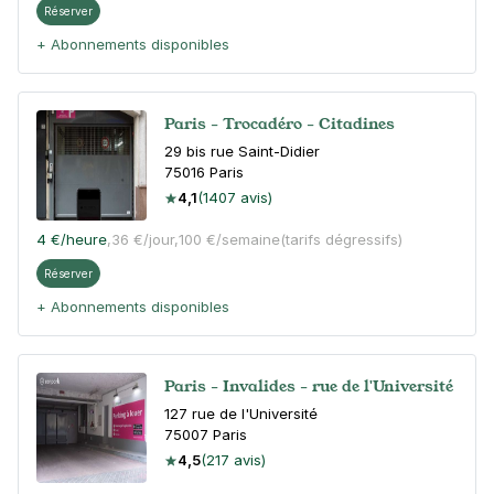
Réserver
+ Abonnements disponibles
Paris - Trocadéro - Citadines
29 bis rue Saint-Didier
75016
Paris
4,1
(1407 avis)
4 €
/heure
,
36 €/jour,
100 €/semaine
(tarifs dégressifs)
Réserver
+ Abonnements disponibles
Paris - Invalides - rue de l'Université
127 rue de l'Université
75007
Paris
4,5
(217 avis)