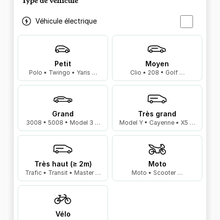
Type de véhicule
Véhicule électrique
Petit
Moyen
Polo • Twingo • Yaris …
Clio • 208 • Golf …
Grand
Très grand
3008 • 5008 • Model 3 …
Model Y • Cayenne • X5 …
Très haut (≥ 2m)
Moto
Trafic • Transit • Master …
Moto • Scooter …
Vélo