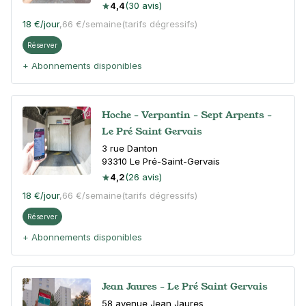
4,4
(30 avis)
18 €
/jour
,
66 €/semaine
(tarifs dégressifs)
Réserver
+ Abonnements disponibles
Hoche - Verpantin - Sept Arpents -
Le Pré Saint Gervais
3 rue Danton
93310
Le Pré-Saint-Gervais
4,2
(26 avis)
18 €
/jour
,
66 €/semaine
(tarifs dégressifs)
Réserver
+ Abonnements disponibles
Jean Jaures - Le Pré Saint Gervais
58 avenue Jean Jaures