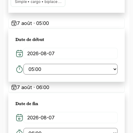
Simple • cargo • biplace …
7 août · 05:00
Date de début
7 août · 06:00
Date de fin