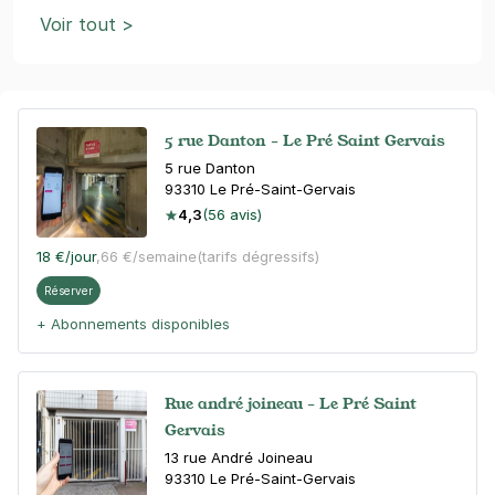
Voir tout >
5 rue Danton - Le Pré Saint Gervais
5 rue Danton
93310
Le Pré-Saint-Gervais
4,3
(56 avis)
18 €
/jour
,
66 €/semaine
(tarifs dégressifs)
Réserver
+ Abonnements disponibles
Rue andré joineau - Le Pré Saint
Gervais
13 rue André Joineau
93310
Le Pré-Saint-Gervais