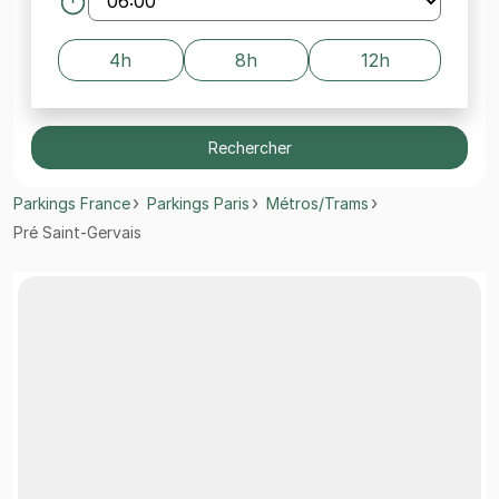
4h
8h
12h
Rechercher
Parkings France
Parkings Paris
Métros/Trams
Pré Saint-Gervais