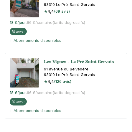
93310
Le Pré-Saint-Gervais
4,4
(69 avis)
18 €
/jour
,
66 €/semaine
(tarifs dégressifs)
Réserver
+ Abonnements disponibles
Les Vignes - Le Pré Saint Gervais
91 avenue du Belvédère
93310
Le Pré-Saint-Gervais
4,4
(126 avis)
18 €
/jour
,
66 €/semaine
(tarifs dégressifs)
Réserver
+ Abonnements disponibles
Cimetière Paul-Bert - Pantin