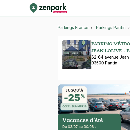
Parkings France
Parkings Pantin
PARKING MÉTRO 
JEAN LOLIVE - 
62-64 avenue Jean 
93500 Pantin