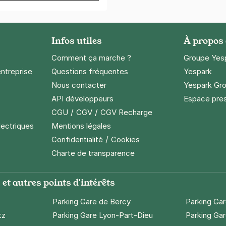
Infos utiles
À propos
Comment ça marche ?
Groupe Yes
entreprise
Questions fréquentes
Yespark
Nous contacter
Yespark Gro
API développeurs
Espace pre
/
/
CGU
CGV
CGV Recharge
lectriques
Mentions légales
/
Confidentialité
Cookies
Charte de transparence
et autres points d'intérêts
Parking Gare de Bercy
Parking Ga
tz
Parking Gare Lyon-Part-Dieu
Parking Gar