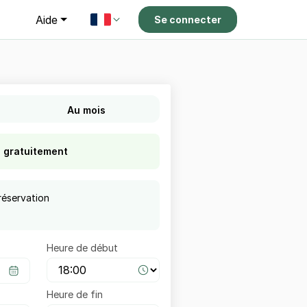
g
Aide
Se connecter
Au mois
s gratuitement
réservation
Heure de début
Heure de fin