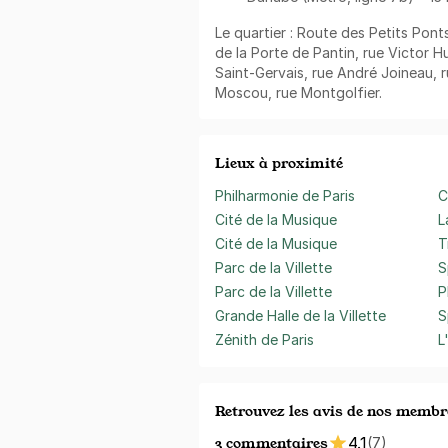
Le quartier : Route des Petits Pont
de la Porte de Pantin, rue Victor H
Saint-Gervais, rue André Joineau, r
Moscou, rue Montgolfier.
Lieux à proximité
Philharmonie de Paris
C
Cité de la Musique
L
Cité de la Musique
T
Parc de la Villette
S
Parc de la Villette
P
Grande Halle de la Villette
S
Zénith de Paris
L
Retrouvez les avis de nos membr
3 commentaires
4.1
(7)