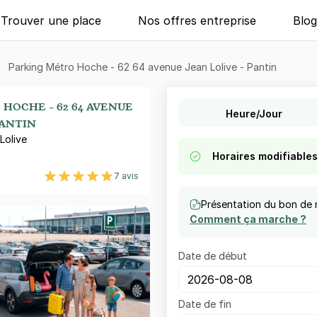
Trouver une place
Nos offres entreprise
Blo
Parking Métro Hoche - 62 64 avenue Jean Lolive - Pantin
HOCHE - 62 64 AVENUE
Heure/Jour
PANTIN
Lolive
Horaires modifiable
7 avis
Présentation du bon de 
Comment ça marche ?
Date de début
Date de fin