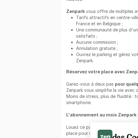
Zenpark
vous offre de multiples a
Tarifs attractifs en centre-vill
France et en Belgique ;
Une communauté de plus d'un mi
satisfaits ;
Aucune commission ;
Annulation gratuite ;
Ouvrez le parking et gérez votr
Zenpark.
Réservez votre place avec Zenpa
Garez-vous à deux pas
pour quel
Zenpark vous simplifie la vie avec 
Moins de stress, plus de fluidité : 
smartphone.
L'abonnement au mois Zenpark 
Louez ce parking avec un abonnem
place pour une durée prolongée av
des Co