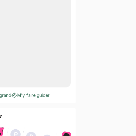
 grand
M'y faire guider
?