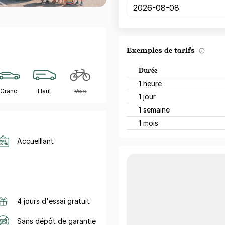
Exemples de tarifs
Durée
1 heure
Grand
Haut
Vélo
1 jour
1 semaine
1 mois
Accueillant
4 jours d'essai gratuit
Sans dépôt de garantie