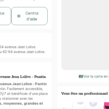
 ce
Centre
d'aide
-64 avenue Jean Lolive.
au 62-64 avenue Jean Lolive.
Voir la carte en
venue Jean Lolive - Pantin
venue Jean Lolive - Pantin
ntin. Facilement accessible,
Vous êtes un professionnel 
j/7 et bénéficier d'une place
y stationner avec les
es, moyennes, grandes et