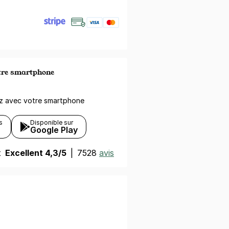
otre smartphone
ez avec votre smartphone
s
Disponible sur
Google Play
t
Excellent 4,3/5
|
7528
avis