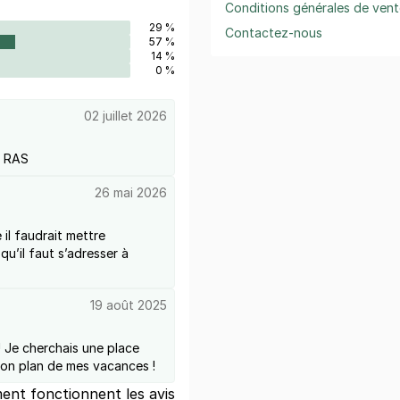
Conditions générales de vent
29 %
Contactez-nous
57 %
14 %
0 %
02 juillet 2026
e RAS
26 mai 2026
 il faudrait mettre
qu’il faut s’adresser à
19 août 2025
! Je cherchais une place
bon plan de mes vacances !
nt fonctionnent les avis