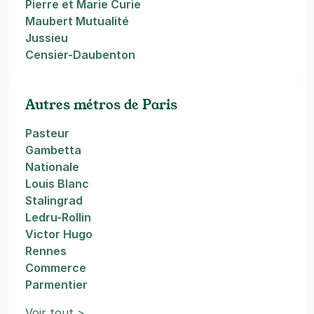
Pierre et Marie Curie
Maubert Mutualité
Jussieu
Censier-Daubenton
Autres métros de Paris
Pasteur
Gambetta
Nationale
Louis Blanc
Stalingrad
Ledru-Rollin
Victor Hugo
Rennes
Commerce
Parmentier
Voir tout >