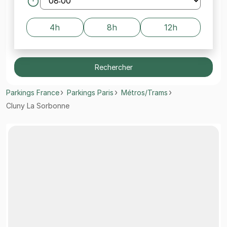
4h
8h
12h
Rechercher
Parkings France
Parkings Paris
Métros/Trams
Cluny La Sorbonne