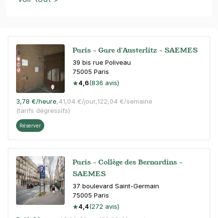
Paris - Gare d'Austerlitz - SAEMES
39 bis rue Poliveau
75005
Paris
4,6
(836 avis)
3,78 €
/heure
,
41,04 €/jour,
122,04 €/semaine
(tarifs dégressifs)
Réserver
Paris - Collège des Bernardins -
SAEMES
37 boulevard Saint-Germain
75005
Paris
4,4
(272 avis)