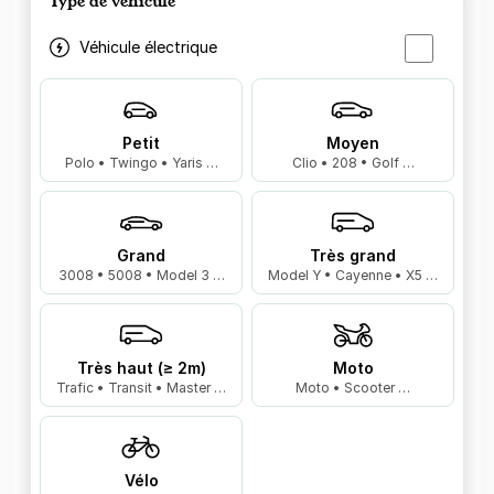
Type de véhicule
Véhicule électrique
Petit
Moyen
Polo • Twingo • Yaris …
Clio • 208 • Golf …
Grand
Très grand
3008 • 5008 • Model 3 …
Model Y • Cayenne • X5 …
Très haut (≥ 2m)
Moto
Trafic • Transit • Master …
Moto • Scooter …
Vélo