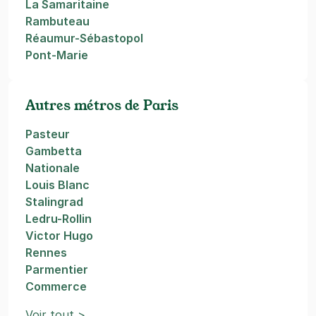
La Samaritaine
Rambuteau
Réaumur-Sébastopol
Pont-Marie
Autres métros de Paris
Pasteur
Gambetta
Nationale
Louis Blanc
Stalingrad
Ledru-Rollin
Victor Hugo
Rennes
Parmentier
Commerce
Voir tout >