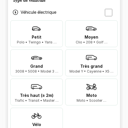
Type de véhicule
Véhicule électrique
Petit
Moyen
Polo • Twingo • Yaris …
Clio • 208 • Golf …
Grand
Très grand
3008 • 5008 • Model 3 …
Model Y • Cayenne • X5 …
Très haut (≥ 2m)
Moto
Trafic • Transit • Master …
Moto • Scooter …
Vélo