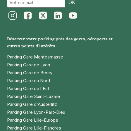
Email
OK
Instagram
Facebook
Twitter
LinkedIn
Youtube
Réservez votre parking près des gares, aéroports et
autres points d'intérêts
Parking Gare Montparnasse
Parking Gare de Lyon
Parking Gare de Bercy
Parking Gare du Nord
Parking Gare de l'Est
Parking Gare Saint-Lazare
Parking Gare d'Austerlitz
Parking Gare Lyon-Part-Dieu
Parking Gare Lille-Europe
Parking Gare Lille-Flandres