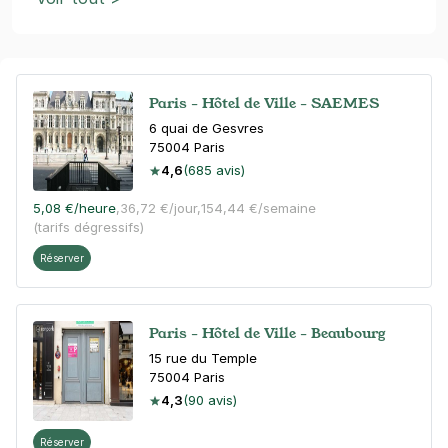
Paris - Hôtel de Ville - SAEMES
6 quai de Gesvres
75004
Paris
4,6
(685 avis)
5,08 €
/heure
,
36,72 €/jour,
154,44 €/semaine
(tarifs dégressifs)
Réserver
Paris - Hôtel de Ville - Beaubourg
15 rue du Temple
75004
Paris
4,3
(90 avis)
Réserver