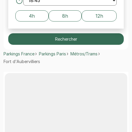
4h
8h
12h
Rechercher
Parkings France
Parkings Paris
Métros/Trams
Fort d'Aubervilliers