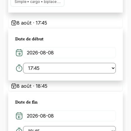
Simple • cargo • biplace …
8 août · 17:45
Date de début
8 août · 18:45
Date de fin