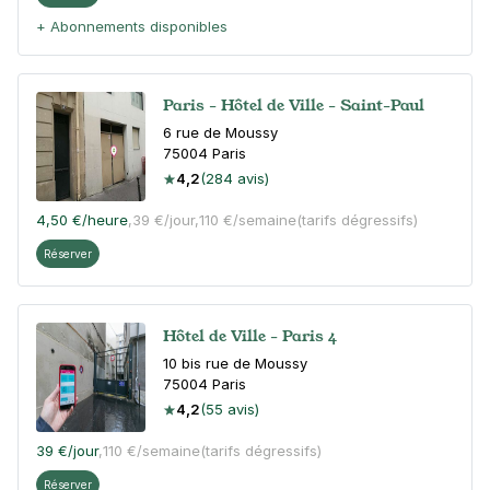
+ Abonnements disponibles
Paris - Hôtel de Ville - Saint-Paul
6 rue de Moussy
75004
Paris
4,2
(284 avis)
4,50 €
/heure
,
39 €/jour,
110 €/semaine
(tarifs dégressifs)
Réserver
Hôtel de Ville - Paris 4
10 bis rue de Moussy
75004
Paris
4,2
(55 avis)
39 €
/jour
,
110 €/semaine
(tarifs dégressifs)
Réserver