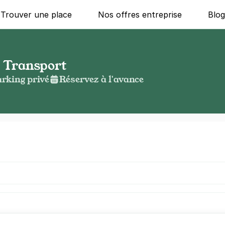
Trouver une place
Nos offres entreprise
Blo
- Transport
rking privé
Réservez à l'avance
g ?