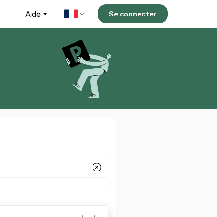
g
Aide
Se connecter