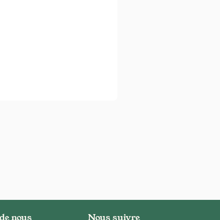
 de nous
Nous suivre