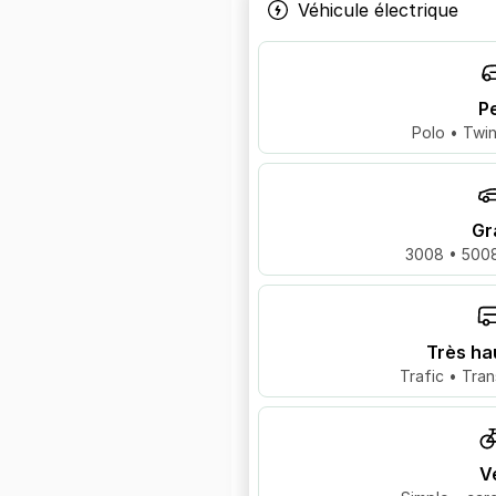
Véhicule électrique
Pe
Polo • Twin
Gr
3008 • 5008
Très ha
Trafic • Tran
V