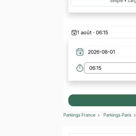
Simple • car
1 août · 06:15
Parkings France
Parkings Paris