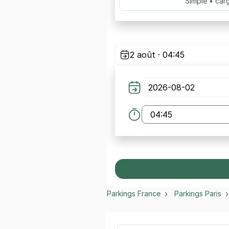
Simple • car
2 août · 04:45
Parkings France
Parkings Paris