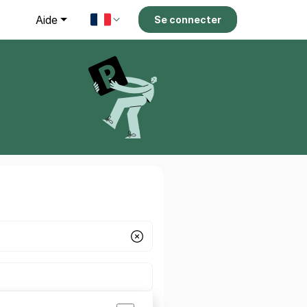
g
Aide
Se connecter