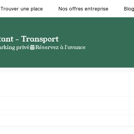
Trouver une place
Nos offres entreprise
Blo
ant - Transport
rking privé
Réservez à l'avance
g ?