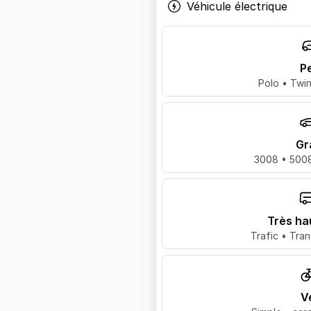
Véhicule électrique
Pe
Polo • Twin
Gr
3008 • 5008
Très ha
Trafic • Tran
V