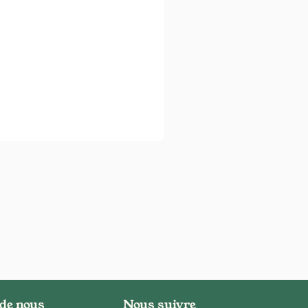
 de nous
Nous suivre