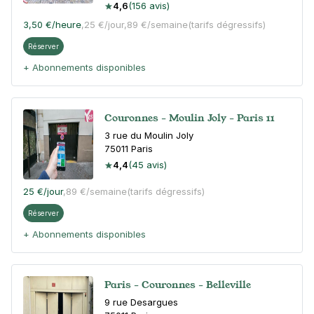
4,6
(156 avis)
3,50 €
/heure
,
25 €/jour,
89 €/semaine
(tarifs dégressifs)
Réserver
+ Abonnements disponibles
Couronnes - Moulin Joly - Paris 11
3 rue du Moulin Joly
75011
Paris
4,4
(45 avis)
25 €
/jour
,
89 €/semaine
(tarifs dégressifs)
Réserver
+ Abonnements disponibles
Paris - Couronnes - Belleville
9 rue Desargues