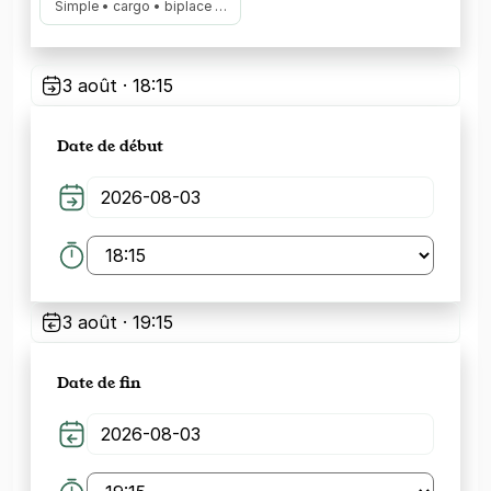
Simple • cargo • biplace …
3 août · 18:15
Date de début
3 août · 19:15
Date de fin