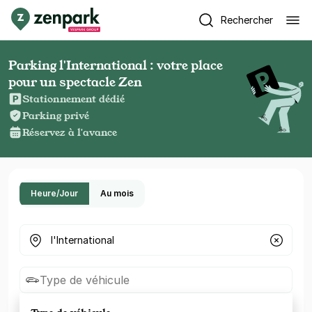
Rechercher
Parking l'International : votre place
pour un spectacle Zen
Stationnement dédié
Parking privé
Réservez à l'avance
Heure/Jour
Au mois
Où cherchez-vous un parking ?
Type de véhicule