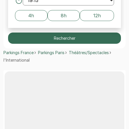
4h
8h
12h
Rechercher
Parkings France
Parkings Paris
Théâtres/Spectacles
l'International