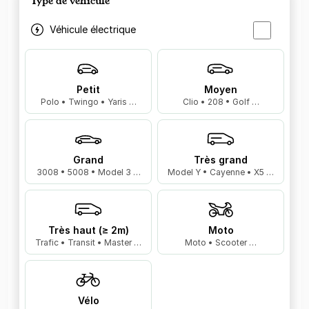
Type de véhicule
Véhicule électrique
Petit
Moyen
Polo • Twingo • Yaris …
Clio • 208 • Golf …
Grand
Très grand
3008 • 5008 • Model 3 …
Model Y • Cayenne • X5 …
Très haut (≥ 2m)
Moto
Trafic • Transit • Master …
Moto • Scooter …
Vélo