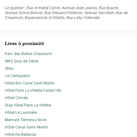
Le quartier : Rue Armand Carrel, Avenue Jean Jaurès, Rue Bouret,
Avenue Simon Bolivar, Rue Edouard Pailleron, Avenue Secrétan, Rue de
Chaumont, Boulevard de la Villette, Rue Lally-Tollendal.
Lieux à proximité
Parc des Buttes Chaumont
MK2 Quai de Seine
Atlas
Le Centquatre
Hôtel Ibis Canal Saint Martin
Hôtel Paris La Villette Forest Hill
Hôtel Crimée
Etap Hôtel Paris La Villette
Hôtel Le Laumière
Mercure Terminus Nord
Hôtel Canal Saint-Martin
Hôtel De Bellevue