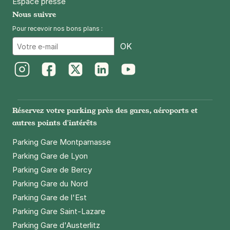
Espace presse
Nous suivre
Pour recevoir nos bons plans :
Email
OK
Instagram
Facebook
Twitter
LinkedIn
Youtube
Réservez votre parking près des gares, aéroports et
autres points d'intérêts
Parking Gare Montparnasse
Parking Gare de Lyon
Parking Gare de Bercy
Parking Gare du Nord
Parking Gare de l'Est
Parking Gare Saint-Lazare
Parking Gare d'Austerlitz