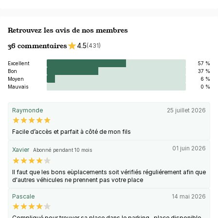
Retrouvez les avis de nos membres
36 commentaires
4.5
(431)
Excellent
57 %
Bon
37 %
Moyen
6 %
Mauvais
0 %
Raymonde
25 juillet 2026
Facile d’accès et parfait à côté de mon fils
01 juin 2026
Xavier
Abonné pendant 10 mois
Il faut que les bons eùplacements soit vérifiés réguliérement afin que
d'autres véhicules ne prennent pas votre place
Pascale
14 mai 2026
Compliqué pour trouver sa place dans le parking.. place disponible