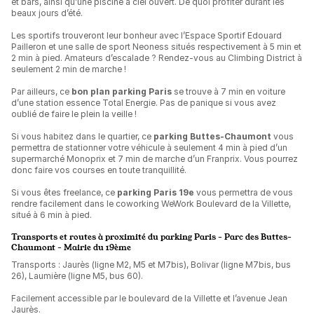
et bars, ainsi qu’une piscine à ciel ouvert. De quoi profiter durant les
beaux jours d’été.
Les sportifs trouveront leur bonheur avec l’Espace Sportif Edouard
Pailleron et une salle de sport Neoness situés respectivement à 5 min et
2 min à pied. Amateurs d’escalade ? Rendez-vous au Climbing District à
seulement 2 min de marche !
Par ailleurs, ce
bon plan parking Paris
se trouve à 7 min en voiture
d’une station essence Total Energie. Pas de panique si vous avez
oublié de faire le plein la veille !
Si vous habitez dans le quartier, ce
parking Buttes-Chaumont
vous
permettra de stationner votre véhicule à seulement 4 min à pied d’un
supermarché Monoprix et 7 min de marche d’un Franprix. Vous pourrez
donc faire vos courses en toute tranquillité.
Si vous êtes freelance, ce
parking Paris 19e
vous permettra de vous
rendre facilement dans le coworking WeWork Boulevard de la Villette,
situé à 6 min à pied.
Transports et routes à proximité du parking Paris - Parc des Buttes-
Chaumont - Mairie du 19ème
Transports : Jaurès (ligne M2, M5 et M7bis), Bolivar (ligne M7bis, bus
26), Laumière (ligne M5, bus 60).
Facilement accessible par le boulevard de la Villette et l’avenue Jean
Jaurès.