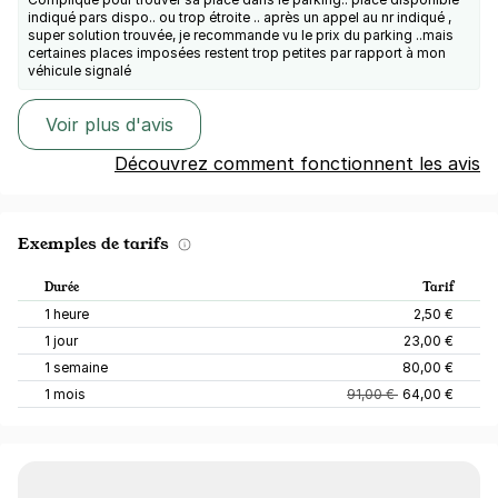
indiqué pars dispo.. ou trop étroite .. après un appel au nr indiqué ,
super solution trouvée, je recommande vu le prix du parking ..mais
certaines places imposées restent trop petites par rapport à mon
véhicule signalé
Voir plus d'avis
Découvrez comment fonctionnent les avis
Exemples de tarifs
Durée
Tarif
1 heure
2,50 €
1 jour
23,00 €
1 semaine
80,00 €
1 mois
91,00 €
64,00 €