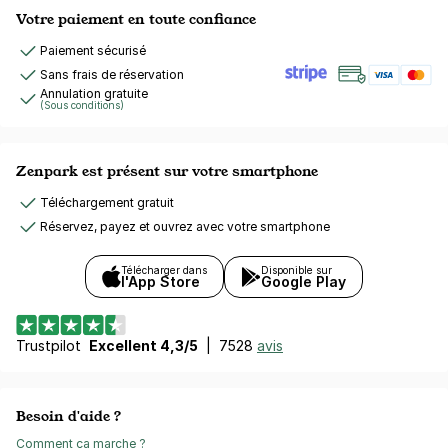
Votre paiement en toute confiance
Paiement sécurisé
Sans frais de réservation
Annulation gratuite
(Sous conditions)
Zenpark est présent sur votre smartphone
Téléchargement gratuit
Réservez, payez et ouvrez avec votre smartphone
Télécharger dans
Disponible sur
l'App Store
Google Play
Trustpilot
Excellent 4,3/5
|
7528
avis
Besoin d'aide ?
Comment ça marche ?