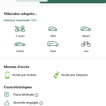
Véhicules adaptés
Hauteur maximale
:
1,9m
2 roues
Petit
Moyen
Grand
Haut
Vélo
Moyens d'accès
Accès par mobile
Accès par Zenpass
Caractéristiques
Place attribuée
Abonnés engagés