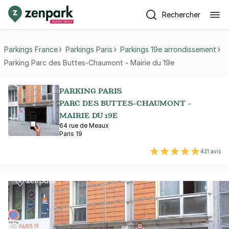
Rechercher
Parkings France
Parkings Paris
Parkings 19e arrondissement
Parking Parc des Buttes-Chaumont - Mairie du 19e
PARKING PARIS
PARC DES BUTTES-CHAUMONT -
MAIRIE DU 19E
64 rue de Meaux
Paris 19
431 avis