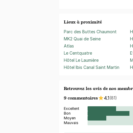
Lieux à proximité
Parc des Buttes Chaumont
H
MK2 Quai de Seine
H
Atlas
H
Le Centquatre
E
Hôtel Le Laumière
M
Hôtel Ibis Canal Saint Martin
H
Retrouvez les avis de nos membr
9 commentaires
4.1
(81)
Excellent
Bon
Moyen
Mauvais