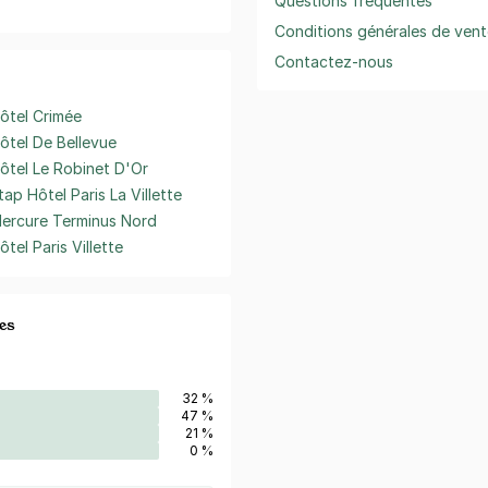
Questions fréquentes
Conditions générales de vent
Contactez-nous
ôtel Crimée
ôtel De Bellevue
ôtel Le Robinet D'Or
tap Hôtel Paris La Villette
ercure Terminus Nord
ôtel Paris Villette
es
32 %
47 %
21 %
0 %