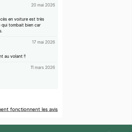
20 mai 2026
cès en voiture est très
e qui tombait bien car
s.
17 mai 2026
t au volant !!
11 mars 2026
nt fonctionnent les avis