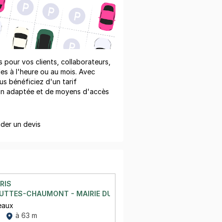
pour vos clients, collaborateurs,
les à l'heure ou au mois. Avec
us bénéficiez d'un tarif
on adaptée et de moyens d'accès
er un devis
RIS
UTTES-CHAUMONT - MAIRIE DU 19E
eaux
à 63 m