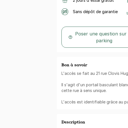
2 jours d'essai gratuit
Sans dépôt de garantie
Poser une question sur
parking
Bon à savoir
L'accès se fait au 21 rue Clovis Hug
Il s'agit d'un portail basculant bl
cette rue à sens unique.
L'accès est identifiable grâce au 
Description