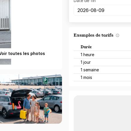
Date de fin
Exemples de tarifs
Durée
Voir toutes les photos
1 heure
1 jour
1 semaine
1 mois