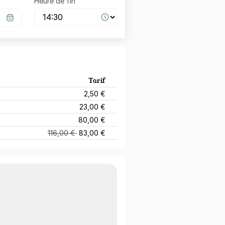
Heure de fin
Tarif
2,50 €
23,00 €
80,00 €
116,00 €
83,00 €