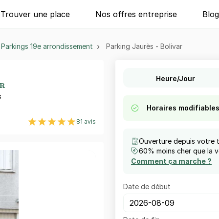
Trouver une place
Nos offres entreprise
Blo
Parkings 19e arrondissement
Parking Jaurès - Bolivar
Heure/Jour
AR
s
Horaires modifiable
81 avis
Ouverture depuis votre 
60% moins cher que la vo
Comment ça marche ?
Date de début