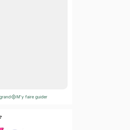
 grand
M'y faire guider
?