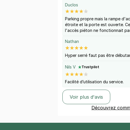
Duclos
Parking propre mais la rampe d'ac
étroite et la porte est ouverte. C
l'accès piéton ne fonctionnait pa
Nathan
Hyper serré faut pas être débutan
Nils V
Trustpilot
Facilité d’utilisation du service.
Voir plus d'avis
Découvrez comme