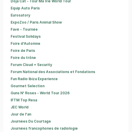
Doja Cat - Tour Ma Vie World Tour
Equip Auto Paris
Eurosatory
ExpoZoo / Paris Animal Show
Favé - Tournée
Festival Solidays
Foire d'Automne
Foire de Paris
Foire du trône
Forum Cloud + Security
Forum National des Associations et Fondations
Fun Radio Ibiza Experience
Gourmet Selection
Guns N' Roses - World Tour 2026
IFTM Top Resa
JEC World
Jour de l'an
Journées Du Courtage
Journées francophones de radiologie