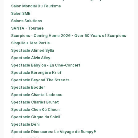
Salon Mondial Du Tourisme
Salon SME
Salons Solutions
SANTA - Tournée
Scorpions - Coming Home 2026 - Over 60 Years of Scorpions
Singuila + 1ère Partie
Spectacle Ahmed Sylla
Spectacle Alvin Ailey
Spectacle Babylon - En Ciné-Concert
Spectacle Bérengère Krief
Spectacle Beyond The Streets
Spectacle Booder
Spectacle Chantal Ladesou
Spectacle Charles Brunet
Spectacle Chon Ké Choun
Spectacle Cirque du Soleil
Spectacle Déni
Spectacle Dinosaures: Le Voyage de Bumpy®