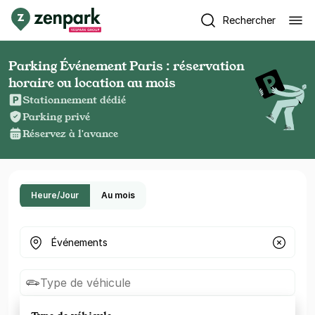
Rechercher
Parking Événement Paris : réservation
horaire ou location au mois
Stationnement dédié
Parking privé
Réservez à l'avance
Heure/Jour
Au mois
Où cherchez-vous un parking ?
Type de véhicule