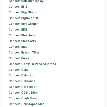
Concert Benjamin Biolay
Concert Bi-2
Concert Biga*Ranx
Concert Bigflo et Oli
Concert Billy Corgan
Concert BINI
Concert Bleachers
Concert Bloc Party
Concert Blue
Concert Bryson Tiller
Concert Buika
Concert Ca7riel & Paco Amoroso
Concert Cake
Concert Calogero
Concert Carbonne
Concert Cat Power
Concert Céline Dion
Concert Cheb Mami
Concert Christophe Maé