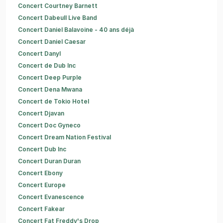
Concert Courtney Barnett
Concert Dabeull Live Band
Concert Daniel Balavoine - 40 ans déjà
Concert Daniel Caesar
Concert Danyl
Concert de Dub Inc
Concert Deep Purple
Concert Dena Mwana
Concert de Tokio Hotel
Concert Djavan
Concert Doc Gyneco
Concert Dream Nation Festival
Concert Dub Inc
Concert Duran Duran
Concert Ebony
Concert Europe
Concert Evanescence
Concert Fakear
Concert Fat Freddy's Drop