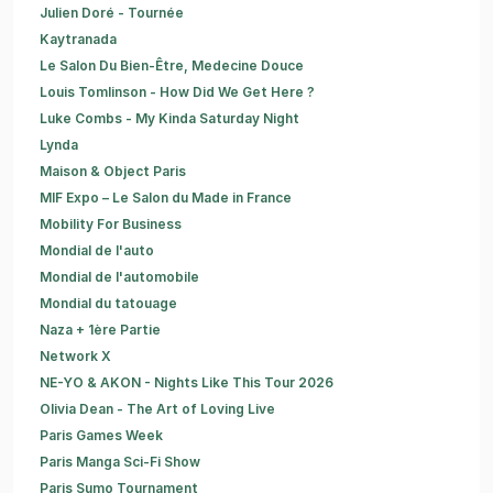
Julien Doré - Tournée
Kaytranada
Le Salon Du Bien-Être, Medecine Douce
Louis Tomlinson - How Did We Get Here ?
Luke Combs - My Kinda Saturday Night
Lynda
Maison & Object Paris
MIF Expo – Le Salon du Made in France
Mobility For Business
Mondial de l'auto
Mondial de l'automobile
Mondial du tatouage
Naza + 1ère Partie
Network X
NE-YO & AKON - Nights Like This Tour 2026
Olivia Dean - The Art of Loving Live
Paris Games Week
Paris Manga Sci-Fi Show
Paris Sumo Tournament