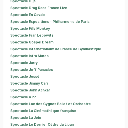
Spectacle D'jal
Spectacle Drag Race France Live
Spectacle En Cavale
Spectacle Expositions - Philharmonie de Paris
Spectacle Fills Monkey
Spectacle Fran Lebowitz
Spectacle Gospel Dream
Spectacle Internationaux de France de Gymnastique
Spectacle Intra Muros
Spectacle Jarry
Spectacle Jeff Panacloc
Spectacle Jessé
Spectacle Jimmy Carr
Spectacle John Achkar
Spectacle Kino
Spectacle Lac des Cygnes Ballet et Orchestre
Spectacle La Cinémathèque française
Spectacle La Joie
Spectacle Le Dernier Cèdre du Liban