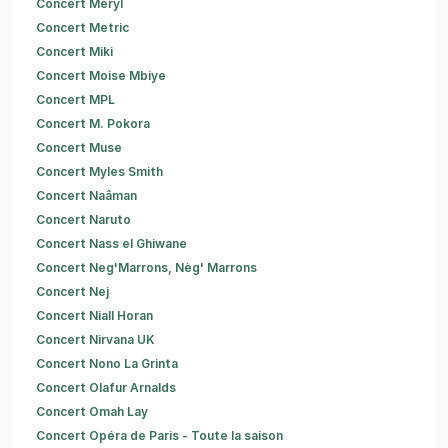
Concert Meryl
Concert Metric
Concert Miki
Concert Moise Mbiye
Concert MPL
Concert M. Pokora
Concert Muse
Concert Myles Smith
Concert Naâman
Concert Naruto
Concert Nass el Ghiwane
Concert Neg'Marrons, Nèg' Marrons
Concert Nej
Concert Niall Horan
Concert Nirvana UK
Concert Nono La Grinta
Concert Olafur Arnalds
Concert Omah Lay
Concert Opéra de Paris - Toute la saison