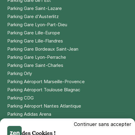
Parking Gare de l'Est
Parking Gare Saint-Lazare
Parking Gare d'Austerlitz
Parking Gare Lyon-Part-Dieu
Parking Gare Lille-Europe
Parking Gare Lille-Flandres
Parking Gare Bordeaux Saint-Jean
Parking Gare Lyon-Perrache
Parking Gare Saint-Charles
Parking Orly
Parking Aéroport Marseille-Provence
Parking Aéroport Toulouse Blagnac
Parking CDG
Parking Aéroport Nantes Atlantique
Parking Adidas Arena
Parking Parc des Princes
Continuer sans accepter
Parking LDLC Arena
des Cookies !