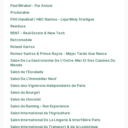
Paul Mirabel - Par Amour
Produrable
PSG Handball / HBC Nantes - Liqui Moly Starligue
Rééduca
RENT – Real Estate & New Tech
Retromobile
Roland Garros
Romeo Santos & Prince Royce - Mejor Tarde Que Nunca
Salon De La Gastronomie De L'Outre-Mer Et Des Cuisines Du
Monde
Salon de l’Escalade
Salon De L'Immobilier Neuf
Salon des Vignerons Indépendants de Paris
Salon du Bourget
Salon du chocolat
Salon du Running – Run Experience
Salon International de l'Agriculture
Salon International De La Lingerie & Interfilière Paris
Salon International du Transport & de la Logistique