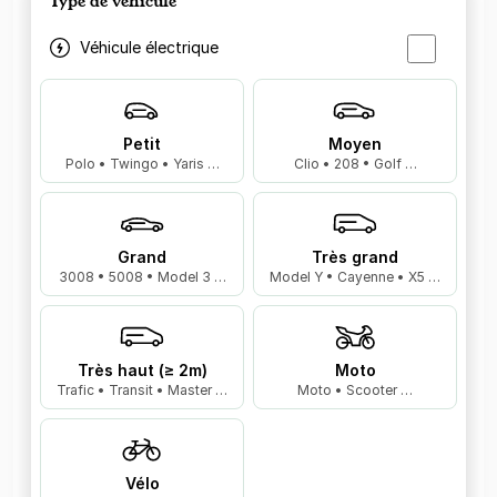
Type de véhicule
Véhicule électrique
Petit
Moyen
Polo • Twingo • Yaris …
Clio • 208 • Golf …
Grand
Très grand
3008 • 5008 • Model 3 …
Model Y • Cayenne • X5 …
Très haut (≥ 2m)
Moto
Trafic • Transit • Master …
Moto • Scooter …
Vélo