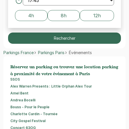
4h
8h
12h
Rechercher
Parkings France
Parkings Paris
Événements
Réservez un parking ou trouvez une location parking
à proximité de votre événement à Paris
5SOS
Alex Warren Presents : Little Orphan Alex Tour
Amel Bent
Andrea Bocelli
Bouss - Pour le Peuple
Charlotte Cardin - Tournée
City Gospel Festival
Concert 63OG