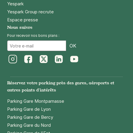
Yespark
Yespark Group recrute
Espace presse
Nous suivre
Pour recevoir nos bons plans :
Email
OK
Instagram
Facebook
Twitter
LinkedIn
Youtube
Réservez votre parking près des gares, aéroports et
autres points d'intérêts
Parking Gare Montparnasse
Parking Gare de Lyon
Parking Gare de Bercy
Parking Gare du Nord