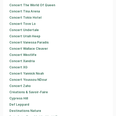
Concert The World Of Queen
Concert Tina Arena
Concert Tokio Hotel
Concert Tove Lo
Concert Undertale
Concert Uriah Heep
Concert Vanessa Paradis
Concert Wallace Cleaver
Concert Westlife
Concert Xandria
Concert XG
Concert Yannick Noah
Concert Youssou NDour
Concert Zaho
Créations & Savoir-Faire
Cypress Hill
Def Leppard
Destinations Nature